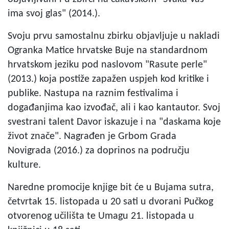
ima svoj glas" (2014.).
Svoju prvu samostalnu zbirku objavljuje u nakladi
Ogranka Matice hrvatske Buje na standardnom
hrvatskom jeziku pod naslovom "Rasute perle"
(2013.) koja postiže zapažen uspjeh kod kritike i
publike. Nastupa na raznim festivalima i
događanjima kao izvođač, ali i kao kantautor. Svoj
svestrani talent Davor iskazuje i na "daskama koje
život znače". Nagrađen je Grbom Grada
Novigrada (2016.) za doprinos na području
kulture.
Naredne promocije knjige bit će u Bujama sutra,
četvrtak 15. listopada u 20 sati u dvorani Pučkog
otvorenog učilišta te Umagu 21. listopada u