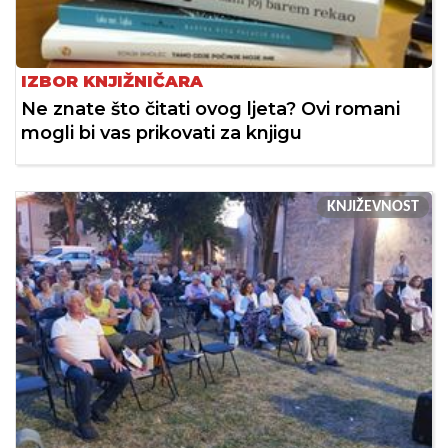
IZBOR KNJIŽNIČARA
Ne znate što čitati ovog ljeta? Ovi romani
mogli bi vas prikovati za knjigu
KNJIŽEVNOST