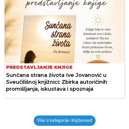
PREDSTAVLJANJE KNJIGE
Sunčana strana života Ive Jovanović u
Sveučilišnoj knjižnici: Zbirka autoričinih
promišljanja, iskustava i spoznaja
Više iz kategorije: Književnost