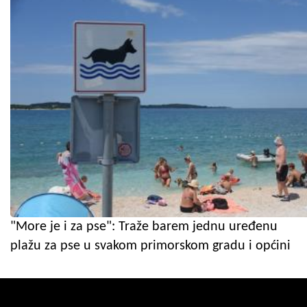
"More je i za pse": Traže barem jednu uređenu
plažu za pse u svakom primorskom gradu i općini