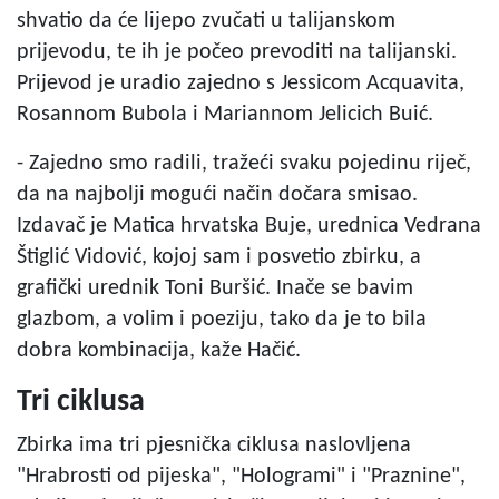
shvatio da će lijepo zvučati u talijanskom
prijevodu, te ih je počeo prevoditi na talijanski.
Prijevod je uradio zajedno s Jessicom Acquavita,
Rosannom Bubola i Mariannom Jelicich Buić.
- Zajedno smo radili, tražeći svaku pojedinu riječ,
da na najbolji mogući način dočara smisao.
Izdavač je Matica hrvatska Buje, urednica Vedrana
Štiglić Vidović, kojoj sam i posvetio zbirku, a
grafički urednik Toni Buršić. Inače se bavim
glazbom, a volim i poeziju, tako da je to bila
dobra kombinacija, kaže Hačić.
Tri ciklusa
Zbirka ima tri pjesnička ciklusa naslovljena
"Hrabrosti od pijeska", "Hologrami" i "Praznine",