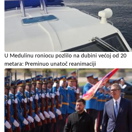
U Medulinu roniocu pozlilo na dubini većoj od 20
metara: Preminuo unatoč reanimaciji