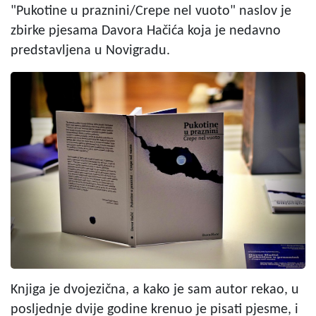
"Pukotine u praznini/Crepe nel vuoto" naslov je
zbirke pjesama Davora Hačića koja je nedavno
predstavljena u Novigradu.
Knjiga je dvojezična, a kako je sam autor rekao, u
posljednje dvije godine krenuo je pisati pjesme, i