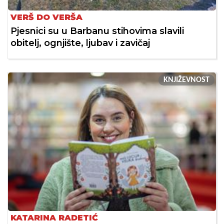
VERŠ DO VERŠA
Pjesnici su u Barbanu stihovima slavili
obitelj, ognjište, ljubav i zavičaj
KNJIŽEVNOST
KATARINA RADETIĆ