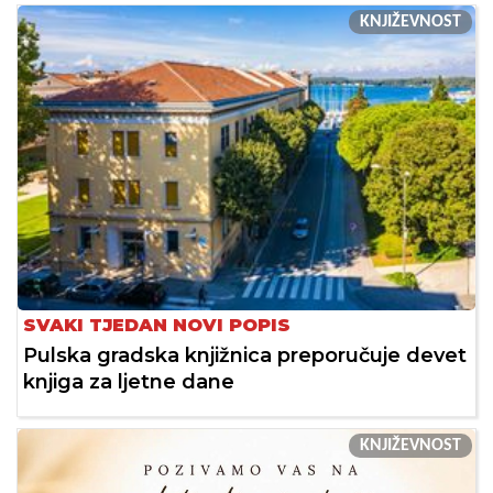
KNJIŽEVNOST
SVAKI TJEDAN NOVI POPIS
Pulska gradska knjižnica preporučuje devet
knjiga za ljetne dane
KNJIŽEVNOST