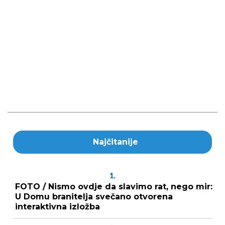
Najčitanije
1.
FOTO / Nismo ovdje da slavimo rat, nego mir:
U Domu branitelja svečano otvorena
interaktivna izložba