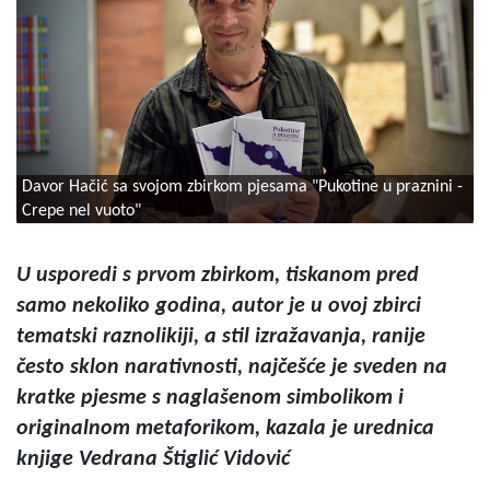
Davor Hačić sa svojom zbirkom pjesama "Pukotine u praznini -
Crepe nel vuoto"
U usporedi s prvom zbirkom, tiskanom pred
samo nekoliko godina, autor je u ovoj zbirci
tematski raznolikiji, a stil izražavanja, ranije
često sklon narativnosti, najčešće je sveden na
kratke pjesme s naglašenom simbolikom i
originalnom metaforikom, kazala je urednica
knjige Vedrana Štiglić Vidović