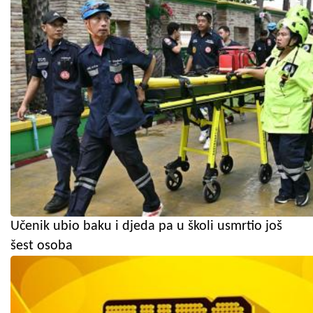
Učenik ubio baku i djeda pa u školi usmrtio još
šest osoba