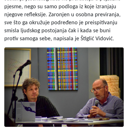
pjesme, nego su samo podloga iz koje izranjaju
njegove refleksije. Zaronjen u osobna previranja,
sve što ga okružuje podređeno je preispitivanju
smisla ljudskog postojanja čak i kada se buni
protiv samoga sebe, napisala je Štiglić Vidović.