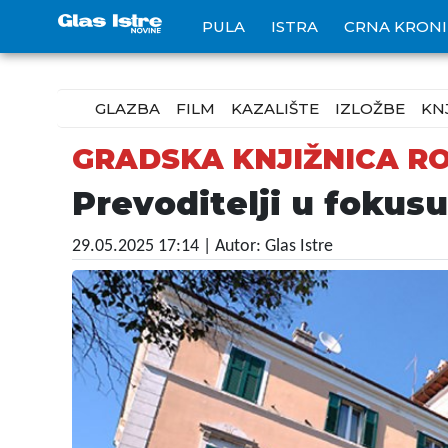
PULA
ISTRA
CRNA KRON
GLAZBA
FILM
KAZALIŠTE
IZLOŽBE
KN
GRADSKA KNJIŽNICA RO
Prevoditelji u fokus
29.05.2025 17:14
| Autor: Glas Istre