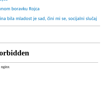
evnom boravku Rojca
a bila mladost je sad, čini mi se, socijalni slučaj