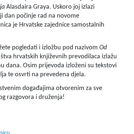
ja
Alasdaira Graya. Uskoro joj izlazi
ji dan počinje rad na novome
nica je Hrvatske zajednice samostalnih
ožete pogledati i izložbu pod nazivom
Od
štva hrvatskih književnih prevodilaca izlažu
inu dana. Osim prijevoda izloženi su tekstovi
lja te osvrti na prevedena djela.
nstvenim događajima otvorenim za sve
nog razgovora i druženja!
ojcu