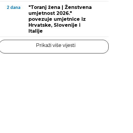
"Toranj žena | Ženstvena
2
dana
umjetnost 2026."
povezuje umjetnice iz
Hrvatske, Slovenije i
Italije
Prikaži više vijesti