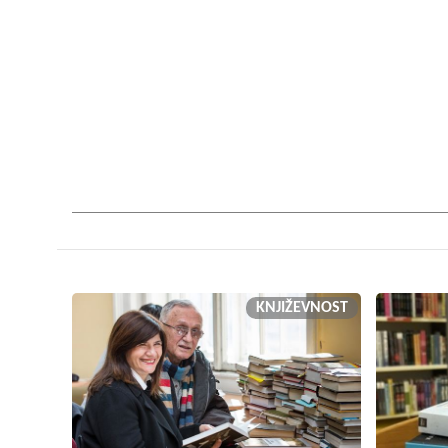
KNJIŽEVNOST