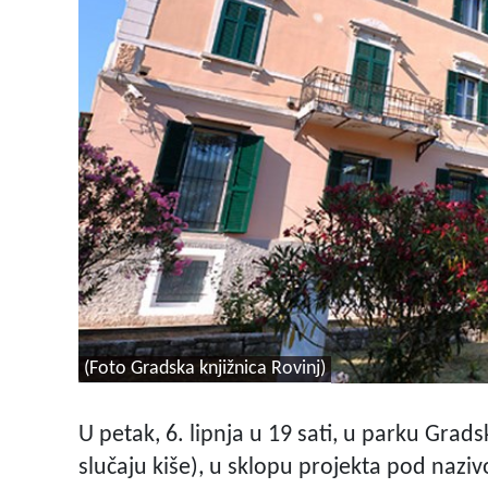
(Foto Gradska knjižnica Rovinj)
U petak, 6. lipnja u 19 sati
, u parku Gradsk
slučaju kiše), u sklopu projekta pod naz