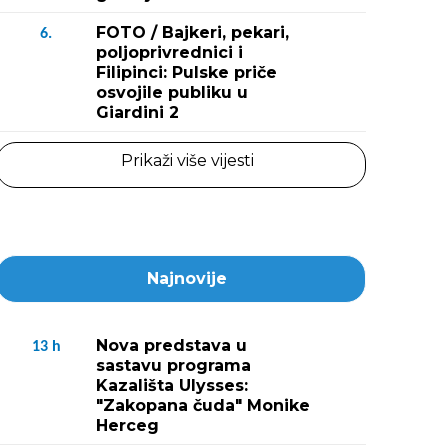
FOTO / Bajkeri, pekari,
6.
poljoprivrednici i
Filipinci: Pulske priče
osvojile publiku u
Giardini 2
Prikaži više vijesti
Najnovije
Nova predstava u
13
h
sastavu programa
Kazališta Ulysses:
"Zakopana čuda" Monike
Herceg