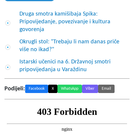
Druga smotra kamišibaja Spika:
Pripovijedanje, povezivanje i kultura
govorenja
Okrugli stol: "Trebaju li nam danas priče
više no ikad?"
Istarski učenici na 6. Državnoj smotri
pripovijedanja u Varaždinu
Podijeli:
Facebook
X
WhatsApp
Viber
Email