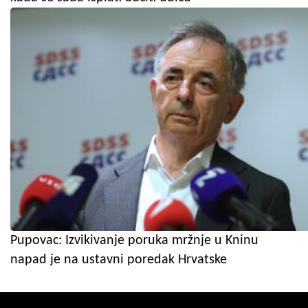
Pupovac: Izvikivanje poruka mržnje u Kninu
napad je na ustavni poredak Hrvatske