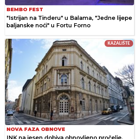
BEMBO FEST
"Istrijan na Tinderu" u Balama, "Jedne lijepe
baljanske noći" u Fortu Forno
KAZALIŠTE
NOVA FAZA OBNOVE
INK na jesen dobiva obnovljeno pročelje,