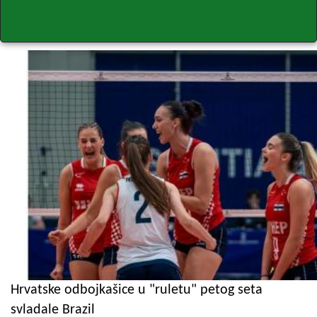
Hrvatske odbojkašice u "ruletu" petog seta
svladale Brazil