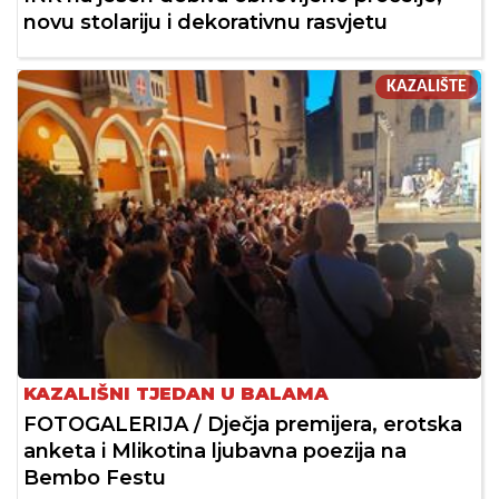
novu stolariju i dekorativnu rasvjetu
KAZALIŠTE
KAZALIŠNI TJEDAN U BALAMA
FOTOGALERIJA / Dječja premijera, erotska
anketa i Mlikotina ljubavna poezija na
Bembo Festu