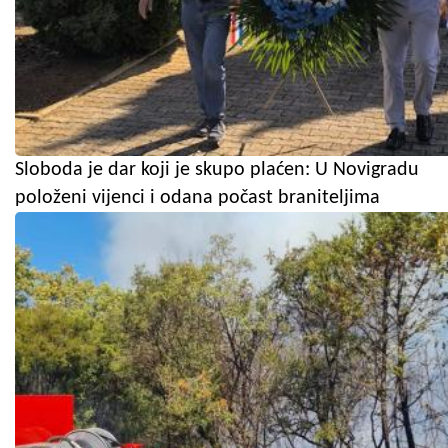
Sloboda je dar koji je skupo plaćen: U Novigradu
položeni vijenci i odana počast braniteljima