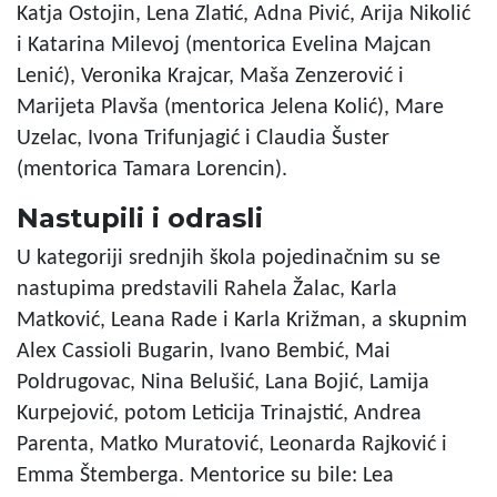
Katja Ostojin, Lena Zlatić, Adna Pivić, Arija Nikolić
i Katarina Milevoj (mentorica Evelina Majcan
Lenić), Veronika Krajcar, Maša Zenzerović i
Marijeta Plavša (mentorica Jelena Kolić), Mare
Uzelac, Ivona Trifunjagić i Claudia Šuster
(mentorica Tamara Lorencin).
Nastupili i odrasli
U kategoriji srednjih škola pojedinačnim su se
nastupima predstavili Rahela Žalac, Karla
Matković, Leana Rade i Karla Križman, a skupnim
Alex Cassioli Bugarin, Ivano Bembić, Mai
Poldrugovac, Nina Belušić, Lana Bojić, Lamija
Kurpejović, potom Leticija Trinajstić, Andrea
Parenta, Matko Muratović, Leonarda Rajković i
Emma Štemberga. Mentorice su bile: Lea