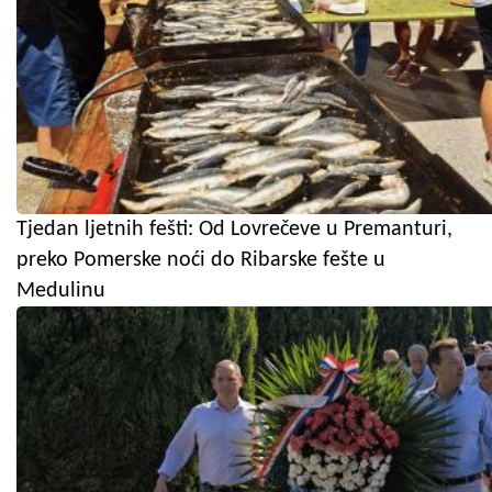
Tjedan ljetnih fešti: Od Lovrečeve u Premanturi,
preko Pomerske noći do Ribarske fešte u
Medulinu