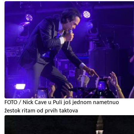
FOTO / Nick Cave u Puli još jednom nametnuo
žestok ritam od prvih taktova