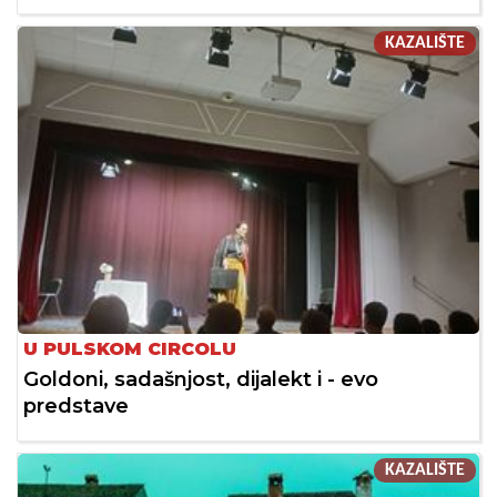
KAZALIŠTE
U PULSKOM CIRCOLU
Goldoni, sadašnjost, dijalekt i - evo
predstave
KAZALIŠTE