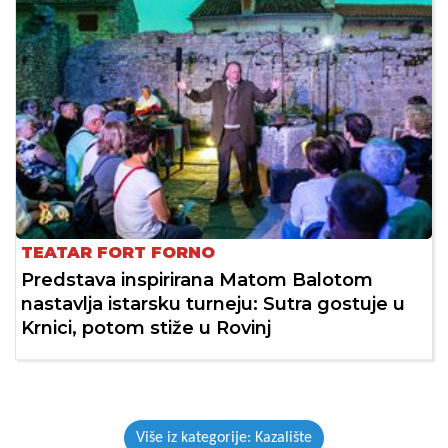
TEATAR FORT FORNO
Predstava inspirirana Matom Balotom
nastavlja istarsku turneju: Sutra gostuje u
Krnici, potom stiže u Rovinj
Više iz kategorije: Kazalište