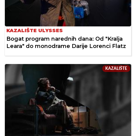
KAZALIŠTE ULYSSES
Bogat program narednih dana: Od "Kralja
Leara" do monodrame Darije Lorenci Flatz
KAZALIŠTE