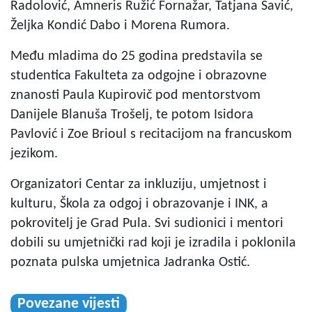
Radolović, Amneris Ružić Fornažar, Tatjana Savić,
Željka Kondić Dabo i Morena Rumora.
Među mladima do 25 godina predstavila se
studentica Fakulteta za odgojne i obrazovne
znanosti Paula Kupirovič pod mentorstvom
Danijele Blanuša Trošelj, te potom Isidora
Pavlović i Zoe Brioul s recitacijom na francuskom
jezikom.
Organizatori Centar za inkluziju, umjetnost i
kulturu, Škola za odgoj i obrazovanje i INK, a
pokrovitelj je Grad Pula. Svi sudionici i mentori
dobili su umjetnički rad koji je izradila i poklonila
poznata pulska umjetnica Jadranka Ostić.
Povezane vijesti