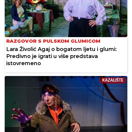
RAZGOVOR S PULSKOM GLUMICOM
Lara Živolić Agaj o bogatom ljetu i glumi:
Predivno je igrati u više predstava
istovremeno
KAZALIŠTE