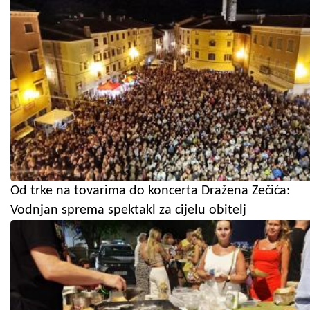
Od trke na tovarima do koncerta Dražena Zečića:
Vodnjan sprema spektakl za cijelu obitelj