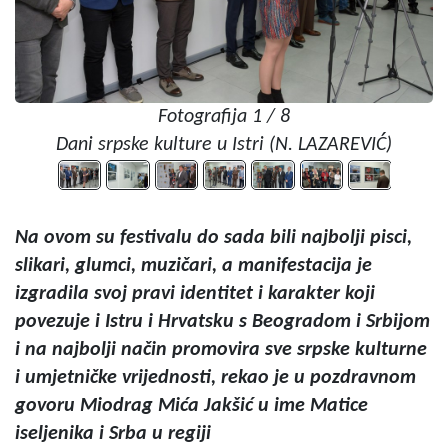
Fotografija 1 / 8
Dani srpske kulture u Istri (N. LAZAREVIĆ)
Na ovom su festivalu do sada bili najbolji pisci,
slikari, glumci, muzičari, a manifestacija je
izgradila svoj pravi identitet i karakter koji
povezuje i Istru i Hrvatsku s Beogradom i Srbijom
i na najbolji način promovira sve srpske kulturne
i umjetničke vrijednosti, rekao je u pozdravnom
govoru Miodrag Mića Jakšić u ime Matice
iseljenika i Srba u regiji