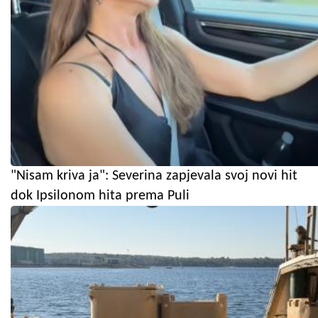
"Nisam kriva ja": Severina zapjevala svoj novi hit
dok Ipsilonom hita prema Puli