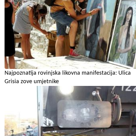
Najpoznatija rovinjska likovna manifestacija: Ulica
Grisia zove umjetnike