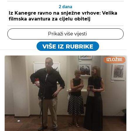
2
dana
Iz Kanegre ravno na snježne vrhove: Velika
filmska avantura za cijelu obitelj
Prikaži više vijesti
VIŠE IZ RUBRIKE
IZLOŽBE