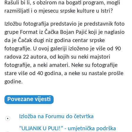
Rašuli bi li, s obzirom na bogati program, mogli
razmišljati i o mjesecu srpske kulture u Istri?
Izložbu fotografija predstavio je predstavnik foto
grupe Format iz Čačka Bojan Pajić koji je naglasio
da je Čačak dugi niz godina centar srpske
fotografije. U ovoj galeriji izloženo je više od 90
radova 22 autora, od kojih su neki majstori
fotografije, a neki amateri. Neke su fotografije
stare više od 40 godina, a neke su nastale prošle
godine.
Povezane vijesti
Izložba na Forumu do četvrtka
"ULJANIK U PULI!" - umjetnička podrška