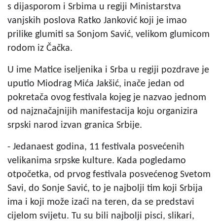
s dijasporom i Srbima u regiji Ministarstva
vanjskih poslova Ratko Janković koji je imao
prilike glumiti sa Sonjom Savić, velikom glumicom
rodom iz Čačka.
U ime Matice iseljenika i Srba u regiji pozdrave je
uputio Miodrag Mića Jakšić, inače jedan od
pokretača ovog festivala kojeg je nazvao jednom
od najznačajnijih manifestacija koju organizira
srpski narod izvan granica Srbije.
- Jedanaest godina, 11 festivala posvećenih
velikanima srpske kulture. Kada pogledamo
otpočetka, od prvog festivala posvećenog Svetom
Savi, do Sonje Savić, to je najbolji tim koji Srbija
ima i koji može izaći na teren, da se predstavi
cijelom svijetu. Tu su bili najbolji pisci, slikari,