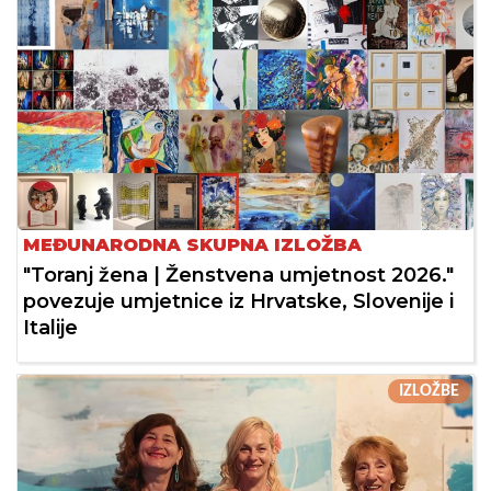
MEĐUNARODNA SKUPNA IZLOŽBA
"Toranj žena | Ženstvena umjetnost 2026."
povezuje umjetnice iz Hrvatske, Slovenije i
Italije
IZLOŽBE