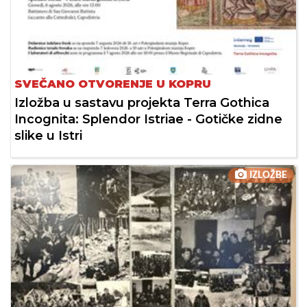
SVEČANO OTVORENJE U KOPRU
Izložba u sastavu projekta Terra Gothica
Incognita: Splendor Istriae - Gotičke zidne
slike u Istri
IZLOŽBE