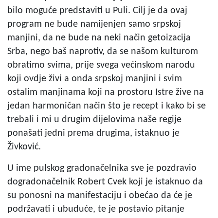
bilo moguće predstaviti u Puli. Cilj je da ovaj
program ne bude namijenjen samo srpskoj
manjini, da ne bude na neki način getoizacija
Srba, nego baš naprotiv, da se našom kulturom
obratimo svima, prije svega većinskom narodu
koji ovdje živi a onda srpskoj manjini i svim
ostalim manjinama koji na prostoru Istre žive na
jedan harmoničan način što je recept i kako bi se
trebali i mi u drugim dijelovima naše regije
ponašati jedni prema drugima, istaknuo je
Živković.
U ime pulskog gradonačelnika sve je pozdravio
dogradonačelnik Robert Cvek koji je istaknuo da
su ponosni na manifestaciju i obećao da će je
podržavati i ubuduće, te je postavio pitanje