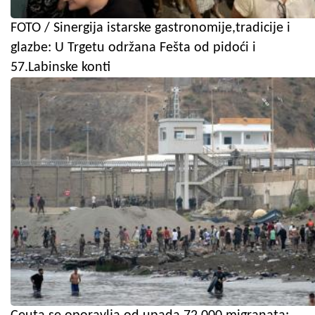
FOTO / Sinergija istarske gastronomije,tradicije i
glazbe: U Trgetu održana Fešta od pidoći i
57.Labinske konti