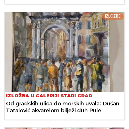
IZLOŽBE
IZLOŽBA U GALERIJI STARI GRAD
Od gradskih ulica do morskih uvala: Dušan
Tatalović akvarelom bilježi duh Pule