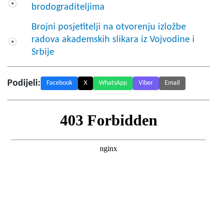
brodograditeljima
Brojni posjetitelji na otvorenju izložbe
radova akademskih slikara iz Vojvodine i
Srbije
Podijeli:
Facebook
X
WhatsApp
Viber
Email