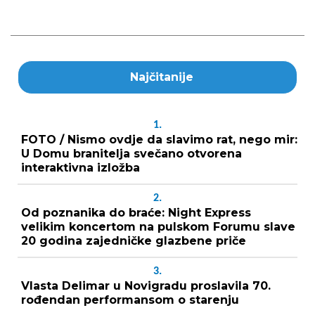
Najčitanije
1.
FOTO / Nismo ovdje da slavimo rat, nego mir:
U Domu branitelja svečano otvorena
interaktivna izložba
2.
Od poznanika do braće: Night Express
velikim koncertom na pulskom Forumu slave
20 godina zajedničke glazbene priče
3.
Vlasta Delimar u Novigradu proslavila 70.
rođendan performansom o starenju