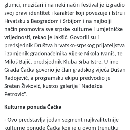
glumci, muzičari i na neki način festival je izgradio
svoj pravi identitet i karakter koji povezuje i Istru i
Hrvatsku s Beogradom i Srbijom i na najbolji
način promovira sve srpske kulturne i umjetničke
vrijednosti, rekao je Jakšić. Govorili su i
predsjednik Društva hrvatsko-srpskog prijateljstva
i zamjenik gradonačelnika Rijeke Nikola Ivaniš, te
Miloš Bajić, predsjednik Kluba Srba Istre. U ime
Grada Čačka govorio je član gradskog vijeća Dušan
Radojević, a programsku ekipu predvodio je
Sreten Živković, kustos galerije "Nadežda
Petrović".
Kulturna ponuda Čačka
- Ovo predstavlja jedan segment najkvalitetnije
kulturne ponude Čačka koji je u ovom trenutku