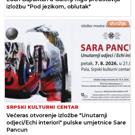
izložbu "Pod jezikom, oblutak"
IZLOŽBE
SRPSKI KULTURNI CENTAR
Večeras otvorenje izložbe "Unutarnji
odjeci/Echi interiori" pulske umjetnice Sare
Pancun