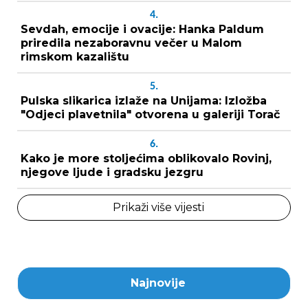
4.
Sevdah, emocije i ovacije: Hanka Paldum
priredila nezaboravnu večer u Malom
rimskom kazalištu
5.
Pulska slikarica izlaže na Unijama: Izložba
"Odjeci plavetnila" otvorena u galeriji Torač
6.
Kako je more stoljećima oblikovalo Rovinj,
njegove ljude i gradsku jezgru
Prikaži više vijesti
Najnovije