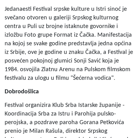
Jedanaesti Festival srpske kulture u Istri sinoć je
svečano otvoren u galeriji Srpskog kulturnog
centra u Puli uz brojne istaknute govornike i
izložbu Foto grupe Format iz Čačka. Manifestacija
na kojoj se svake godine predstavlja jedna općina
iz Srbije, ove je godine u znaku Čačka, a Festival je
posvećen pokojnoj glumici Sonji Savić koja je
1984. osvojila Zlatnu Arenu na Pulskom filmskom
festivalu za ulogu u filmu "Šećerna vodica".
Dobrodošlica
Festival organizira Klub Srba Istarske županije -
Koordinacija Srba za Istru i Parohija pulsko-
perojska, a pozdrave paroha Gorana Petkovića
prenio je Milan Rašula, direktor Srpskog