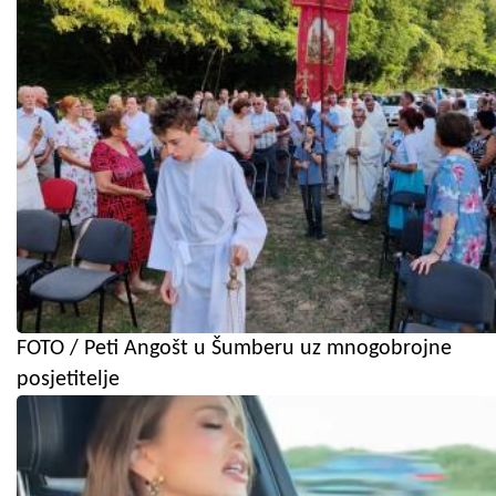
FOTO / Peti Angošt u Šumberu uz mnogobrojne
posjetitelje