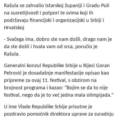
Rašula se zahvalio Istarskoj županiji i Gradu Puli
na susretljivosti i potpori te svima koji ih
podržavaju financijski i organizacijski u Srbiji i
Hrvatskoj
- Svačega ima, dobro ste nam došli, drago nam je
da ste došli i hvala vam od srca, poručio je
Rašula.
Generalni konzul Republike Srbije u Rijeci Goran
Petrović je dosadašnje manifestacije opisao kao
pripreme za ovaj 11. festival, s obzirom na
brojnost programa i kazao: "Bojim se da to nije
festival, nego da je to već jedna mala olimpijada."
U ime Vlade Republike Srbije prisutne je
pozdravio pomoćnik direktora uprave za suradnju