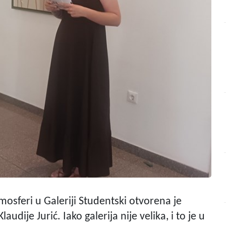
tmosferi u Galeriji Studentski otvorena je
dije Jurić. Iako galerija nije velika, i to je u