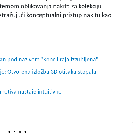
 s temom oblikovanja nakita za kolekciju
istražujući konceptualni pristup nakitu kao
an pod nazivom "Koncil raja izgubljena"
je: Otvorena izložba 3D otisaka stopala
motiva nastaje intuitivno