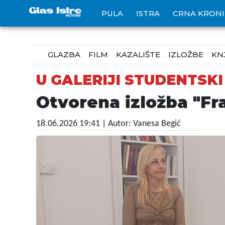
PULA
ISTRA
CRNA KRON
GLAZBA
FILM
KAZALIŠTE
IZLOŽBE
KN
U GALERIJI STUDENTSKI
Otvorena izložba "Fr
18.06.2026 19:41
| Autor: Vanesa Begić