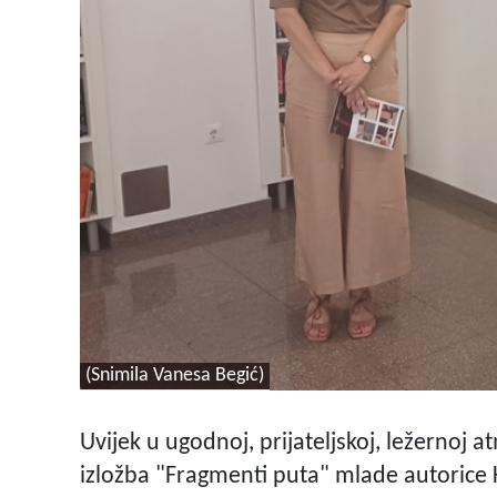
(Snimila Vanesa Begić)
Uvijek u ugodnoj, prijateljskoj, ležernoj a
izložba "Fragmenti puta" mlade autorice Klau