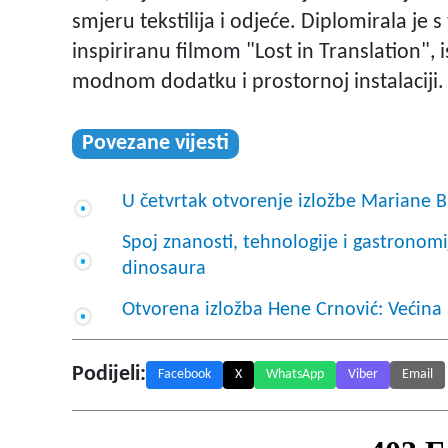
smjeru tekstilija i odjeće. Diplomirala je
inspiriranu filmom "Lost in Translation", 
modnom dodatku i prostornoj instalaciji.
Povezane vijesti
U četvrtak otvorenje izložbe Mariane B
Spoj znanosti, tehnologije i gastronomi
dinosaura
Otvorena izložba Hene Crnović: Većina 
Podijeli:
Facebook
X
WhatsApp
Viber
Email