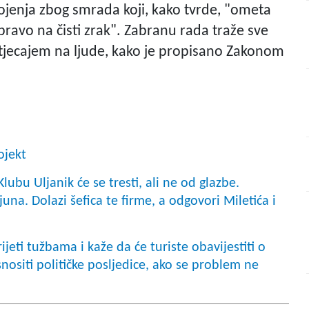
ojenja zbog smrada koji, kako tvrde, "ometa
ravo na čisti zrak". Zabranu rada traže sve
tjecajem na ljude, kako je propisano Zakonom
ojekt
bu Uljanik će se tresti, ali ne od glazbe.
una. Dolazi šefica te firme, a odgovori Miletića i
eti tužbama i kaže da će turiste obavijestiti o
ositi političke posljedice, ako se problem ne