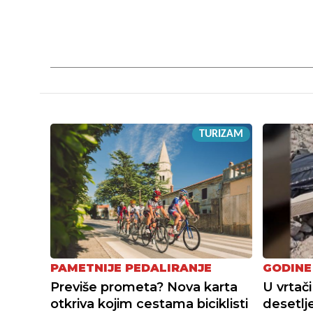
TURIZAM
PAMETNIJE PEDALIRANJE
GODINE
Previše prometa? Nova karta
U vrtači
otkriva kojim cestama biciklisti
desetlj