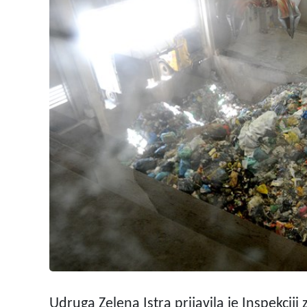
Udruga Zelena Istra prijavila je Inspekciji