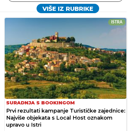
VIŠE IZ RUBRIKE
ISTRA
SURADNJA S BOOKINGOM
Prvi rezultati kampanje Turističke zajednice:
Najviše objekata s Local Host oznakom
upravo u Istri