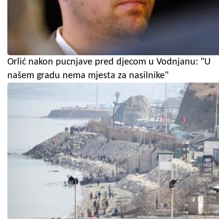
Orlić nakon pucnjave pred djecom u Vodnjanu: "U
našem gradu nema mjesta za nasilnike"