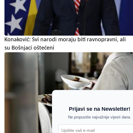
Konaković: Svi narodi moraju biti ravnopravni, ali
su Bošnjaci oštećeni
Prijavi se na Newsletter!
Ne propustite najvažnije vijesti dana.