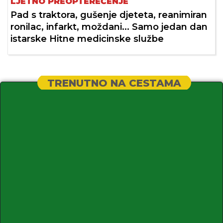
LJETNO PREOPTEREĆENJE
Pad s traktora, gušenje djeteta, reanimiran
ronilac, infarkt, moždani... Samo jedan dan
istarske Hitne medicinske službe
TRENUTNO NA CESTAMA