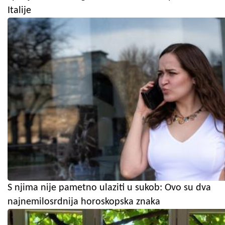
Italije
S njima nije pametno ulaziti u sukob: Ovo su dva
najnemilosrdnija horoskopska znaka