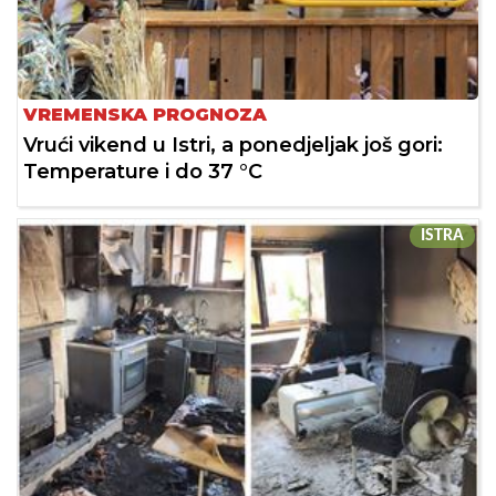
VREMENSKA PROGNOZA
Vrući vikend u Istri, a ponedjeljak još gori:
Temperature i do 37 °C
ISTRA