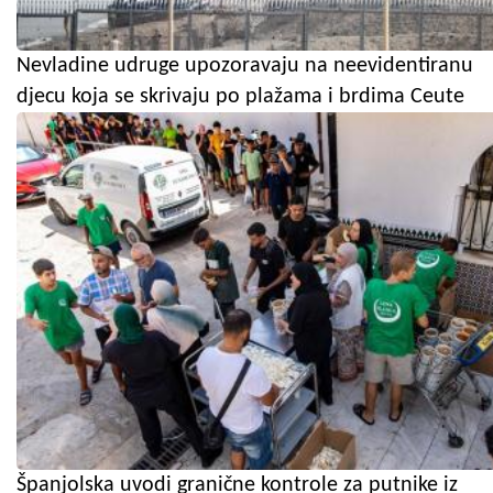
Nevladine udruge upozoravaju na neevidentiranu
djecu koja se skrivaju po plažama i brdima Ceute
Španjolska uvodi granične kontrole za putnike iz