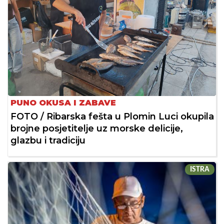
PUNO OKUSA I ZABAVE
FOTO / Ribarska fešta u Plomin Luci okupila
brojne posjetitelje uz morske delicije,
glazbu i tradiciju
ISTRA