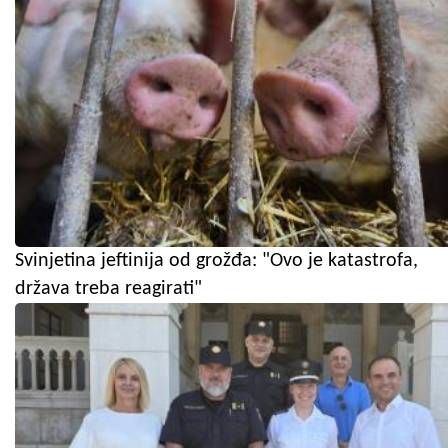
Svinjetina jeftinija od grožđa: "Ovo je katastrofa,
država treba reagirati"