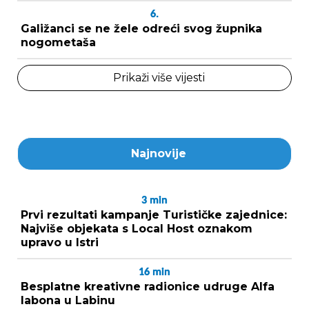
6.
Galižanci se ne žele odreći svog župnika
nogometaša
Prikaži više vijesti
Najnovije
3
min
Prvi rezultati kampanje Turističke zajednice:
Najviše objekata s Local Host oznakom
upravo u Istri
16
min
Besplatne kreativne radionice udruge Alfa
labona u Labinu