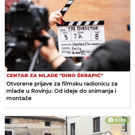
CENTAR ZA MLADE "DINO ŠKRAPIĆ"
Otvorene prijave za filmsku radionicu za
mlade u Rovinju: Od ideje do snimanja i
montaže
ISTRA