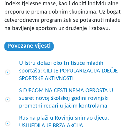
indeks tjelesne mase, kao i dobiti individualne
preporuke prema dobnim skupinama. Uz bogat
četverodnevni program želi se potaknuti mlade
na bavljenje sportom uz druženje i zabavu.
Povezane vijesti
U Istru dolazi oko tri tisuće mladih
sportaša: CILJ JE POPULARIZACIJA DJEČJE
SPORTSKE AKTIVNOSTI
S DJECOM NA CESTI NEMA OPROSTA U
susret novoj školskoj godini rovinjski
prometni redari u jačim kontrolama
Rus na plaži u Rovinju snimao djecu.
USLIJEDILA JE BRZA AKCIJA