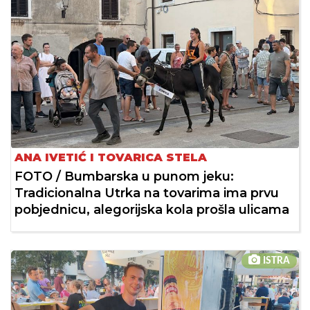
ANA IVETIĆ I TOVARICA STELA
FOTO / Bumbarska u punom jeku:
Tradicionalna Utrka na tovarima ima prvu
pobjednicu, alegorijska kola prošla ulicama
ISTRA