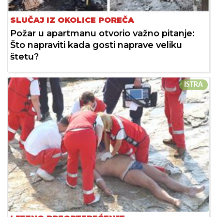
SLUČAJ IZ OKOLICE POREČA
Požar u apartmanu otvorio važno pitanje:
Što napraviti kada gosti naprave veliku
štetu?
ISTRA