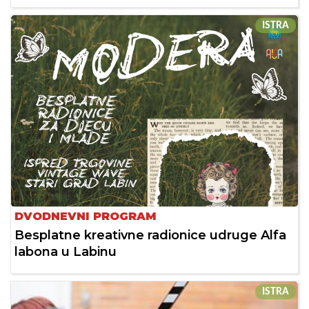
ISTRA
DVODNEVNI PROGRAM
Besplatne kreativne radionice udruge Alfa
labona u Labinu
ISTRA