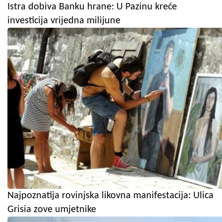
Istra dobiva Banku hrane: U Pazinu kreće
investicija vrijedna milijune
Najpoznatija rovinjska likovna manifestacija: Ulica
Grisia zove umjetnike