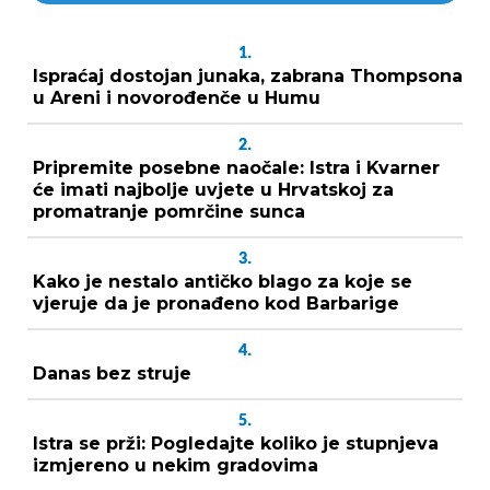
1.
Ispraćaj dostojan junaka, zabrana Thompsona
u Areni i novorođenče u Humu
2.
Pripremite posebne naočale: Istra i Kvarner
će imati najbolje uvjete u Hrvatskoj za
promatranje pomrčine sunca
3.
Kako je nestalo antičko blago za koje se
vjeruje da je pronađeno kod Barbarige
4.
Danas bez struje
5.
Istra se prži: Pogledajte koliko je stupnjeva
izmjereno u nekim gradovima