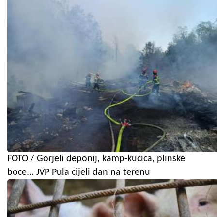
FOTO / Gorjeli deponij, kamp-kućica, plinske
boce... JVP Pula cijeli dan na terenu