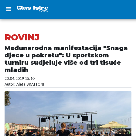
ROVINJ
Međunarodna manifestacija "Snaga
djece u pokretu": U sportskom
turniru sudjeluje više od tri tisuće
mladih
20.04.2019 15:10
Autor: Aleta BRATTONI