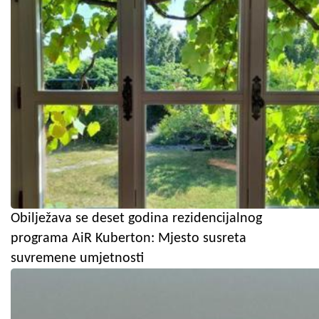
Obilježava se deset godina rezidencijalnog
programa AiR Kuberton: Mjesto susreta
suvremene umjetnosti