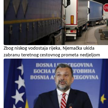
Zbog niskog vodostaja rijeka, Njemačka ukida
zabranu teretnog cestovnog prometa nedjeljom