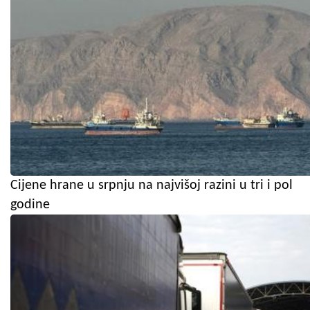
Cijene hrane u srpnju na najvišoj razini u tri i pol
godine