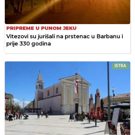
PRIPREME U PUNOM JEKU
Vitezovi su jurišali na prstenac u Barbanu i
prije 330 godina
ISTRA