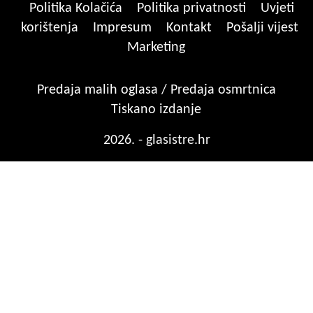
Politika Kolačića
Politika privatnosti
Uvjeti
korištenja
Impresum
Kontakt
Pošalji vijest
Marketing
Predaja malih oglasa / Predaja osmrtnica
Tiskano izdanje
2026. - glasistre.hr