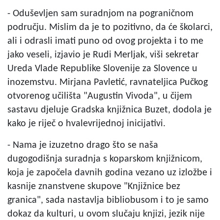
- Oduševljen sam suradnjom na pograničnom
području. Mislim da je to pozitivno, da će školarci,
ali i odrasli imati puno od ovog projekta i to me
jako veseli, izjavio je Rudi Merljak, viši sekretar
Ureda Vlade Republike Slovenije za Slovence u
inozemstvu. Mirjana Pavletić, ravnateljica Pučkog
otvorenog učilišta "Augustin Vivoda", u čijem
sastavu djeluje Gradska knjižnica Buzet, dodola je
kako je riječ o hvalevrijednoj inicijativi.
- Nama je izuzetno drago što se naša
dugogodišnja suradnja s koparskom knjižnicom,
koja je započela davnih godina vezano uz izložbe i
kasnije znanstvene skupove "Knjižnice bez
granica", sada nastavlja bibliobusom i to je samo
dokaz da kulturi, u ovom slučaju knjizi, jezik nije