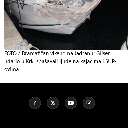
FOTO / Dramatičan vikend na Jadranu: Gliser
udario u Krk, spašavali ljude na kajacima i SUP-
ovima