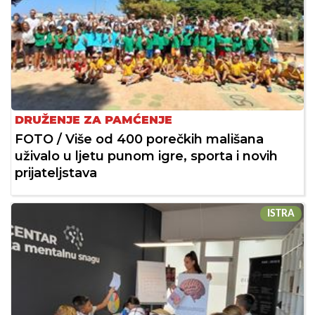
DRUŽENJE ZA PAMĆENJE
FOTO / Više od 400 porečkih mališana
uživalo u ljetu punom igre, sporta i novih
prijateljstava
ISTRA