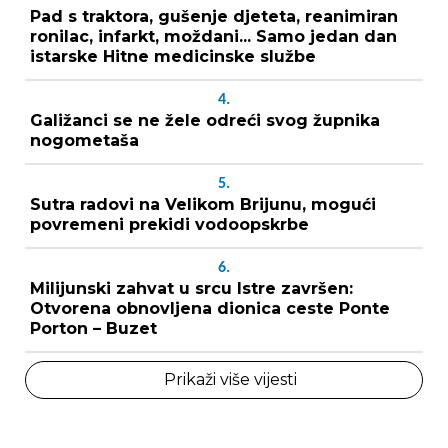
Pad s traktora, gušenje djeteta, reanimiran
ronilac, infarkt, moždani... Samo jedan dan
istarske Hitne medicinske službe
4.
Galižanci se ne žele odreći svog župnika
nogometaša
5.
Sutra radovi na Velikom Brijunu, mogući
povremeni prekidi vodoopskrbe
6.
Milijunski zahvat u srcu Istre završen:
Otvorena obnovljena dionica ceste Ponte
Porton – Buzet
Prikaži više vijesti