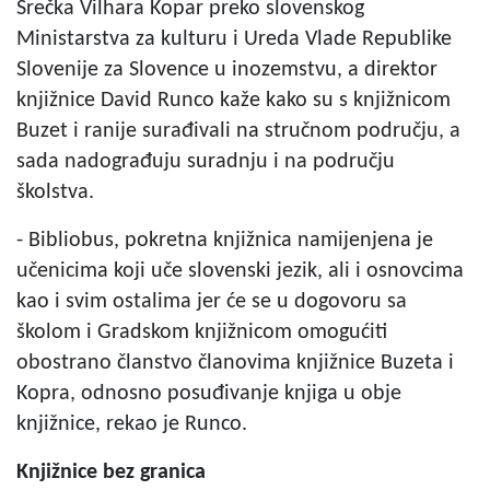
Srečka Vilhara Kopar preko slovenskog
Ministarstva za kulturu i Ureda Vlade Republike
Slovenije za Slovence u inozemstvu, a direktor
knjižnice David Runco kaže kako su s knjižnicom
Buzet i ranije surađivali na stručnom području, a
sada nadograđuju suradnju i na području
školstva.
- Bibliobus, pokretna knjižnica namijenjena je
učenicima koji uče slovenski jezik, ali i osnovcima
kao i svim ostalima jer će se u dogovoru sa
školom i Gradskom knjižnicom omogućiti
obostrano članstvo članovima knjižnice Buzeta i
Kopra, odnosno posuđivanje knjiga u obje
knjižnice, rekao je Runco.
Knjižnice bez granica