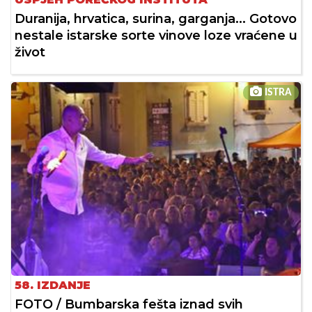
Duranija, hrvatica, surina, garganja... Gotovo
nestale istarske sorte vinove loze vraćene u
život
ISTRA
58. IZDANJE
FOTO / Bumbarska fešta iznad svih