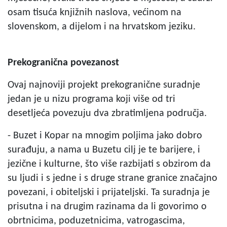
osam tisuća knjižnih naslova, većinom na
slovenskom, a dijelom i na hrvatskom jeziku.
Prekogranična povezanost
Ovaj najnoviji projekt prekogranične suradnje
jedan je u nizu programa koji više od tri
desetljeća povezuju dva zbratimljena područja.
- Buzet i Kopar na mnogim poljima jako dobro
surađuju, a nama u Buzetu cilj je te barijere, i
jezične i kulturne, što više razbijati s obzirom da
su ljudi i s jedne i s druge strane granice značajno
povezani, i obiteljski i prijateljski. Ta suradnja je
prisutna i na drugim razinama da li govorimo o
obrtnicima, poduzetnicima, vatrogascima,