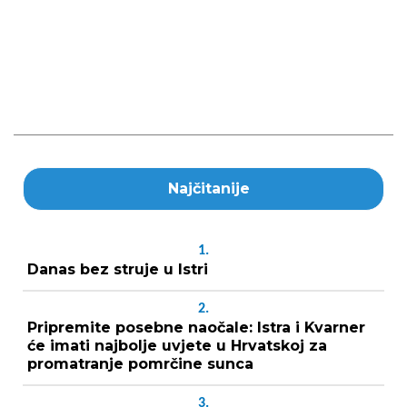
Najčitanije
1.
Danas bez struje u Istri
2.
Pripremite posebne naočale: Istra i Kvarner
će imati najbolje uvjete u Hrvatskoj za
promatranje pomrčine sunca
3.