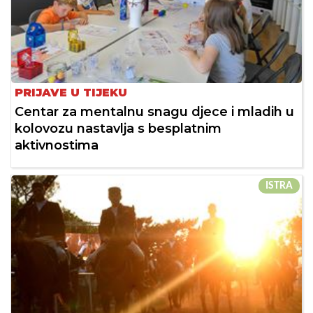
PRIJAVE U TIJEKU
Centar za mentalnu snagu djece i mladih u
kolovozu nastavlja s besplatnim
aktivnostima
ISTRA