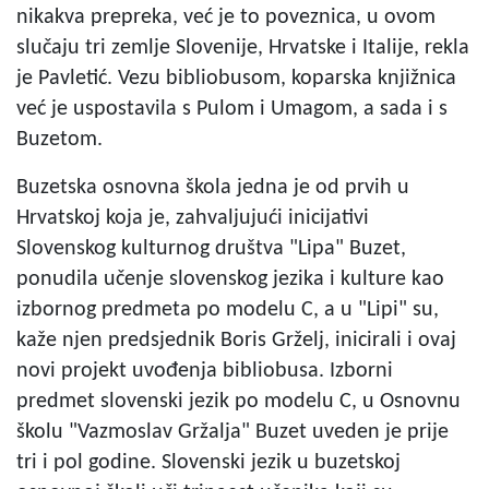
nikakva prepreka, već je to poveznica, u ovom
slučaju tri zemlje Slovenije, Hrvatske i Italije, rekla
je Pavletić. Vezu bibliobusom, koparska knjižnica
već je uspostavila s Pulom i Umagom, a sada i s
Buzetom.
Buzetska osnovna škola jedna je od prvih u
Hrvatskoj koja je, zahvaljujući inicijativi
Slovenskog kulturnog društva "Lipa" Buzet,
ponudila učenje slovenskog jezika i kulture kao
izbornog predmeta po modelu C, a u "Lipi" su,
kaže njen predsjednik Boris Grželj, inicirali i ovaj
novi projekt uvođenja bibliobusa. Izborni
predmet slovenski jezik po modelu C, u Osnovnu
školu "Vazmoslav Gržalja" Buzet uveden je prije
tri i pol godine. Slovenski jezik u buzetskoj