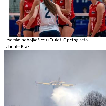
Hrvatske odbojkašice u "ruletu" petog seta
svladale Brazil