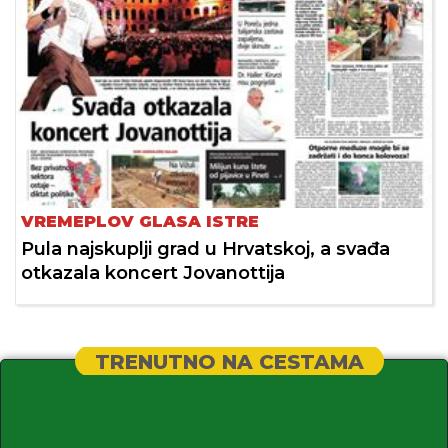
VREMEPLOV GLASA ISTRE
Pula najskuplji grad u Hrvatskoj, a svađa
otkazala koncert Jovanottija
TRENUTNO NA CESTAMA