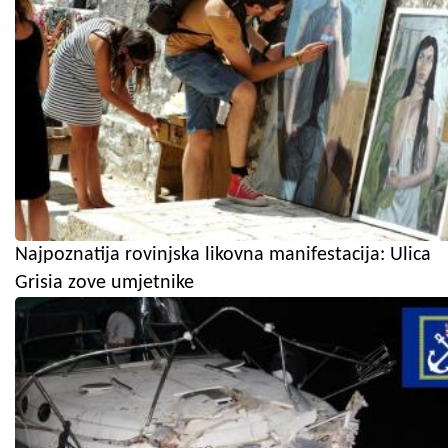
Najpoznatija rovinjska likovna manifestacija: Ulica
Grisia zove umjetnike