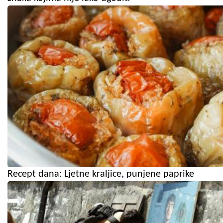
Recept dana: Ljetne kraljice, punjene paprike