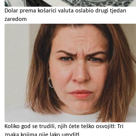
Dolar prema košarici valuta oslabio drugi tjedan
zaredom
Koliko god se trudili, njih ćete teško osvojiti: Tri
znaka kojima nije lako ugoditi