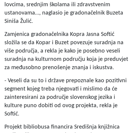
lovcima, srednjim školama ili zdravstvenim
ustanovama…, naglasio je gradonačelnik Buzeta
Siniša Žulić.
Zamjenica gradonačelnika Kopra Jasna Softić
složila se da Kopar i Buzet povezuje suradnja na
više područja, a rekla je kako je posebno veseli
suradnja na kulturnom području koja je preduvjet
za međusobno prenošenje znanja i iskustva.
- Veseli da su to i države prepoznale kao pozitivni
segment kojeg treba njegovati i mislimo da će
zainteresirani za područje slovenskog jezika i
kulture puno dobiti od ovog projekta, rekla je
Softić.
Projekt bibliobusa financira Središnja knjižnica