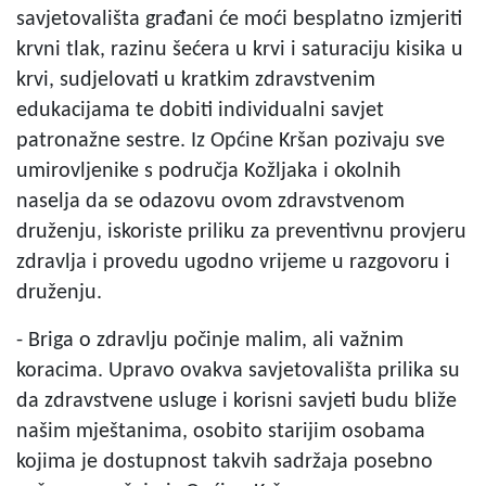
savjetovališta građani će moći besplatno izmjeriti
krvni tlak, razinu šećera u krvi i saturaciju kisika u
krvi, sudjelovati u kratkim zdravstvenim
edukacijama te dobiti individualni savjet
patronažne sestre. Iz Općine Kršan pozivaju sve
umirovljenike s područja Kožljaka i okolnih
naselja da se odazovu ovom zdravstvenom
druženju, iskoriste priliku za preventivnu provjeru
zdravlja i provedu ugodno vrijeme u razgovoru i
druženju.
- Briga o zdravlju počinje malim, ali važnim
koracima. Upravo ovakva savjetovališta prilika su
da zdravstvene usluge i korisni savjeti budu bliže
našim mještanima, osobito starijim osobama
kojima je dostupnost takvih sadržaja posebno