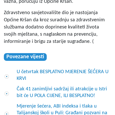
važna, poručuju iz Općine Kršan.
Zdravstveno savjetovalište dio je nastojanja
Općine Kršan da kroz suradnju sa zdravstvenim
službama dodatno doprinese kvaliteti života
svojih mještana, s naglaskom na prevenciju,
informiranje i brigu za starije sugrađane. (
Povezane vijesti
U četvrtak BESPLATNO MJERENJE ŠEĆERA U
KRVI
Čak 41 zanimljivi sadržaj ili atrakcije u Istri
bit će U POLA CIJENE, ILI BESPLATNO!
Mjerenje šećera, ABI indeksa i tlaka u
Talijanskoj školi u Puli: Građani pozvani na