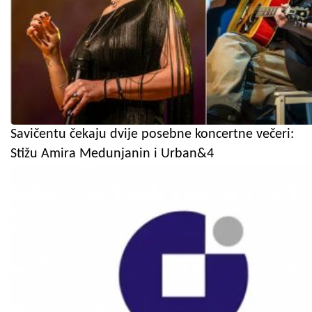
Savičentu čekaju dvije posebne koncertne večeri:
Stižu Amira Medunjanin i Urban&4