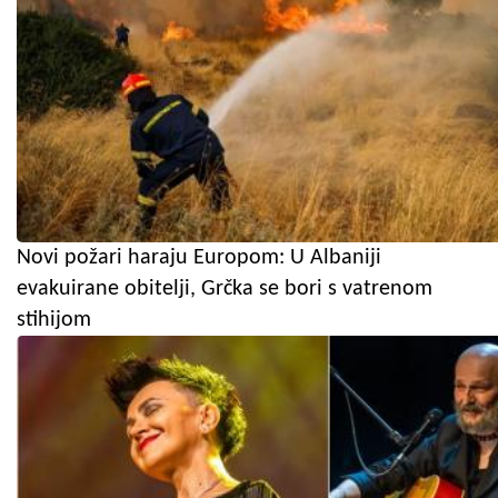
Novi požari haraju Europom: U Albaniji
evakuirane obitelji, Grčka se bori s vatrenom
stihijom