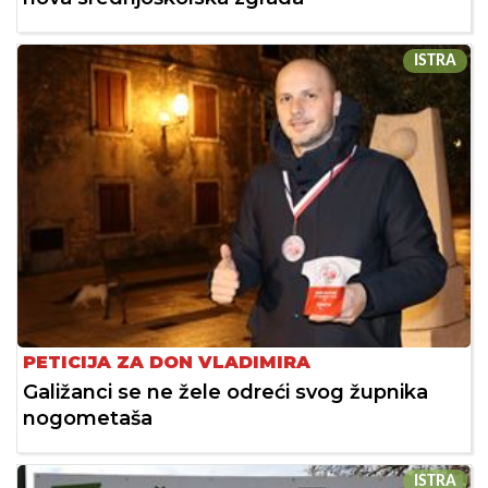
ISTRA
PETICIJA ZA DON VLADIMIRA
Galižanci se ne žele odreći svog župnika
nogometaša
ISTRA