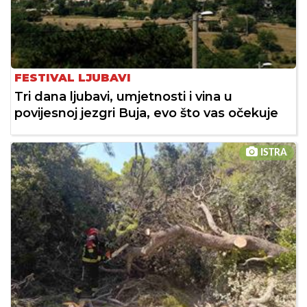
FESTIVAL LJUBAVI
Tri dana ljubavi, umjetnosti i vina u
povijesnoj jezgri Buja, evo što vas očekuje
ISTRA