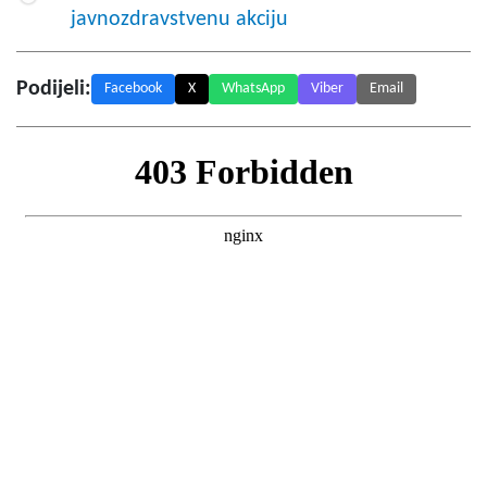
javnozdravstvenu akciju
Podijeli:
Facebook
X
WhatsApp
Viber
Email