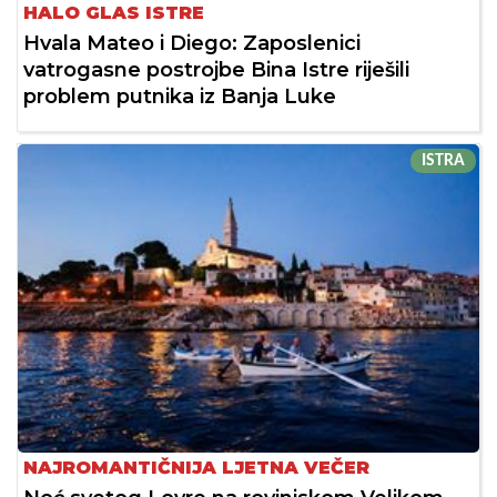
HALO GLAS ISTRE
Hvala Mateo i Diego: Zaposlenici
vatrogasne postrojbe Bina Istre riješili
problem putnika iz Banja Luke
ISTRA
NAJROMANTIČNIJA LJETNA VEČER