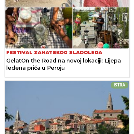
FESTIVAL ZANATSKOG SLADOLEDA
GelatOn the Road na novoj lokaciji: Lijepa
ledena priča u Peroju
ISTRA