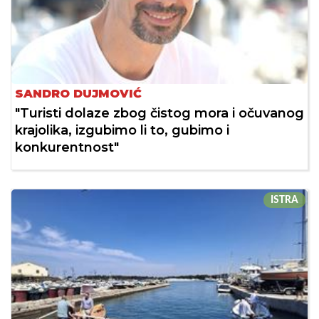
SANDRO DUJMOVIĆ
"Turisti dolaze zbog čistog mora i očuvanog
krajolika, izgubimo li to, gubimo i
konkurentnost"
ISTRA