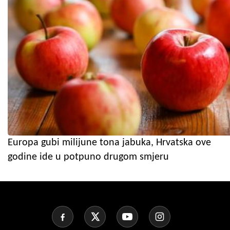
Europa gubi milijune tona jabuka, Hrvatska ove
godine ide u potpuno drugom smjeru