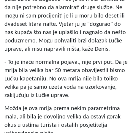
da nije potrebno da alarmirati druge službe. Ne
mogu ni sam procijeniti je li u moru bilo deset ili
dvadeset litara nafte. Vjetar ju je "dogurao" do
nas kupača što nas je uplašilo i nagnalo da nešto
poduzmemo. Mogu pohvaliti brzi dolazak Lučke
uprave, ali nisu napravili ništa, kaže Denis.
- To je inače normalna pojava., nije prvi put. Da je
mrlja bila velika bar 50 metara obavijestili bismo
Lučku kapetaniju. No ova mrlja nije bila toliko
velika pa je samo uzeta voda na uzorkovanje,
zaključuju iz Lučke uprave.
Možda je ova mrlja prema nekim parametrima
mala, ali bila je dovoljno velika da ostavi gorak
okus u ustima turista i ostalih posjetitelja