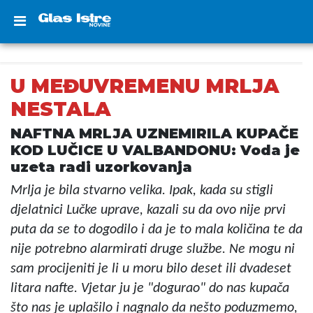
U MEĐUVREMENU MRLJA
NESTALA
NAFTNA MRLJA UZNEMIRILA KUPAČE
KOD LUČICE U VALBANDONU: Voda je
uzeta radi uzorkovanja
Mrlja je bila stvarno velika. Ipak, kada su stigli
djelatnici Lučke uprave, kazali su da ovo nije prvi
puta da se to dogodilo i da je to mala količina te da
nije potrebno alarmirati druge službe. Ne mogu ni
sam procijeniti je li u moru bilo deset ili dvadeset
litara nafte. Vjetar ju je "dogurao" do nas kupača
što nas je uplašilo i nagnalo da nešto poduzmemo,