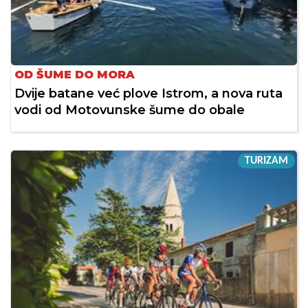
OD ŠUME DO MORA
Dvije batane već plove Istrom, a nova ruta
vodi od Motovunske šume do obale
TURIZAM