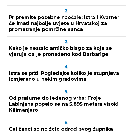
2.
Pripremite posebne naočale: Istra i Kvarner
će imati najbolje uvjete u Hrvatskoj za
promatranje pomrčine sunca
3.
Kako je nestalo antičko blago za koje se
vjeruje da je pronađeno kod Barbarige
4.
Istra se prži: Pogledajte koliko je stupnjeva
izmjereno u nekim gradovima
5.
Od prašume do ledenog vrha: Troje
Labinjana popelo se na 5.895 metara visoki
Kilimanjaro
6.
Galižanci se ne žele odreći svog župnika