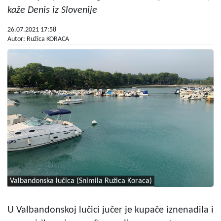
kaže Denis iz Slovenije
26.07.2021 17:58
Autor: Ružica KORACA
Valbandonska lučica (Snimila Ružica Koraca)
U Valbandonskoj lučici jučer je kupače iznenadila i