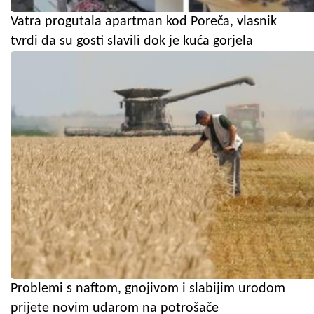
Vatra progutala apartman kod Poreča, vlasnik
tvrdi da su gosti slavili dok je kuća gorjela
Problemi s naftom, gnojivom i slabijim urodom
prijete novim udarom na potrošače