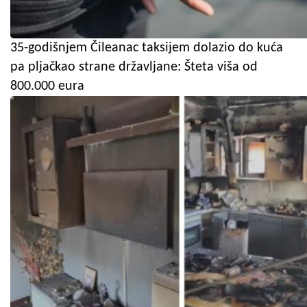
35-godišnjem Čileanac taksijem dolazio do kuća
pa pljačkao strane državljane: Šteta viša od
800.000 eura