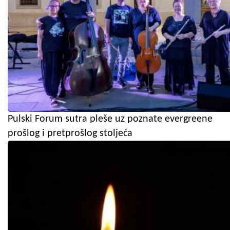
Pulski Forum sutra pleše uz poznate evergreene
prošlog i pretprošlog stoljeća