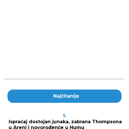
Najčitanije
1.
Ispraćaj dostojan junaka, zabrana Thompsona
u Areni i novorođenče u Humu