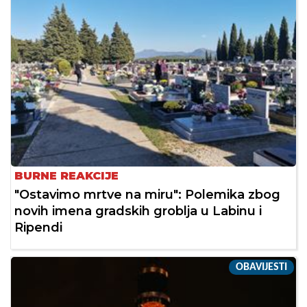
BURNE REAKCIJE
"Ostavimo mrtve na miru": Polemika zbog
novih imena gradskih groblja u Labinu i
Ripendi
OBAVIJESTI