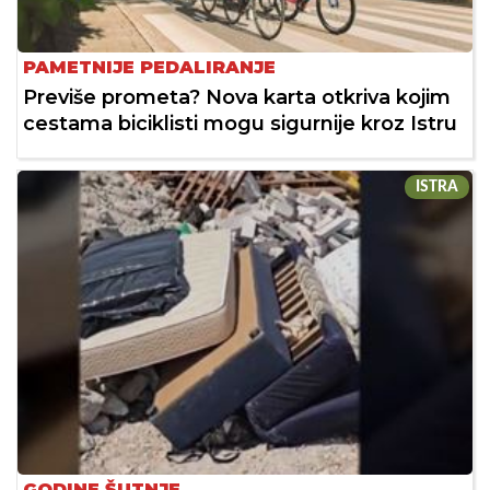
PAMETNIJE PEDALIRANJE
Previše prometa? Nova karta otkriva kojim
cestama biciklisti mogu sigurnije kroz Istru
ISTRA
GODINE ŠUTNJE