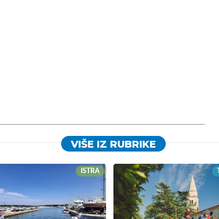
VIŠE IZ RUBRIKE
ISTRA