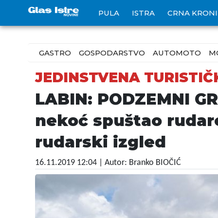
PULA
ISTRA
CRNA KRON
GASTRO
GOSPODARSTVO
AUTOMOTO
M
JEDINSTVENA TURISTIČ
LABIN: PODZEMNI GRA
nekoć spuštao rudare
rudarski izgled
16.11.2019 12:04
| Autor: Branko BIOČIĆ