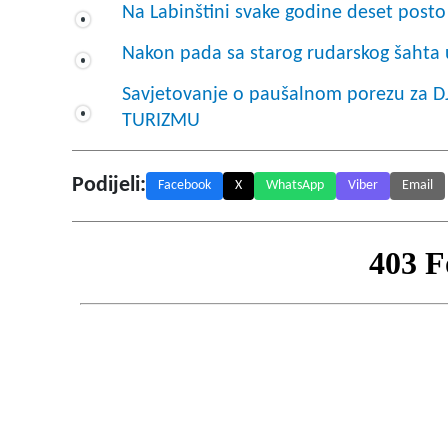
Na Labinštini svake godine deset posto 
Nakon pada sa starog rudarskog šahta 
Savjetovanje o paušalnom porezu za D
TURIZMU
Podijeli:
Facebook
X
WhatsApp
Viber
Email