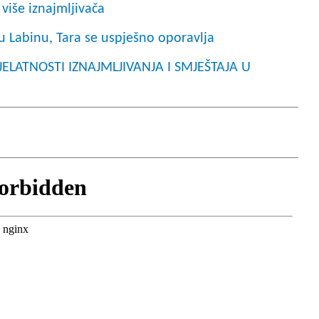
više iznajmljivača
u Labinu, Tara se uspješno oporavlja
JELATNOSTI IZNAJMLJIVANJA I SMJEŠTAJA U