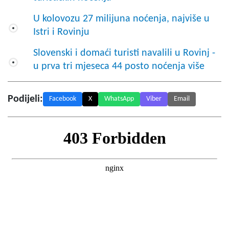
U kolovozu 27 milijuna noćenja, najviše u
Istri i Rovinju
Slovenski i domaći turisti navalili u Rovinj -
u prva tri mjeseca 44 posto noćenja više
Podijeli:
Facebook
X
WhatsApp
Viber
Email