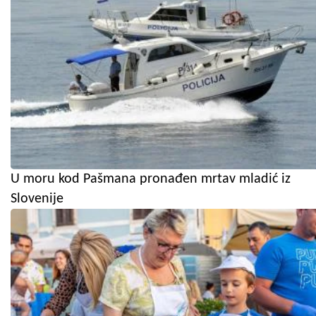
U moru kod Pašmana pronađen mrtav mladić iz
Slovenije