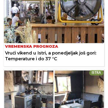
VREMENSKA PROGNOZA
Vrući vikend u Istri, a ponedjeljak još gori:
Temperature i do 37 °C
ISTRA