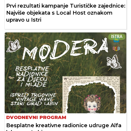
Prvi rezultati kampanje Turističke zajednice:
Najviše objekata s Local Host oznakom
upravo u Istri
ISTRA
DVODNEVNI PROGRAM
Besplatne kreativne radionice udruge Alfa