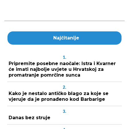
Najčitanije
1.
Pripremite posebne naočale: Istra i Kvarner
će imati najbolje uvjete u Hrvatskoj za
promatranje pomrčine sunca
2.
Kako je nestalo antičko blago za koje se
vjeruje da je pronađeno kod Barbarige
3.
Danas bez struje