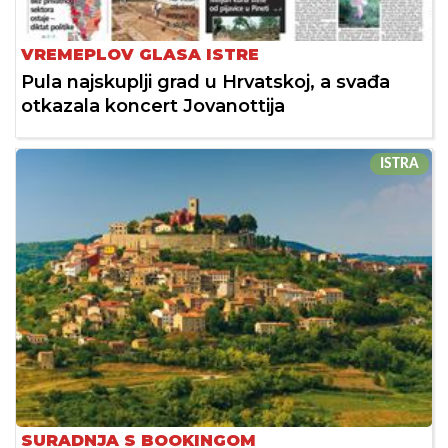
VREMEPLOV GLASA ISTRE
Pula najskuplji grad u Hrvatskoj, a svađa
otkazala koncert Jovanottija
ISTRA
SURADNJA S BOOKINGOM