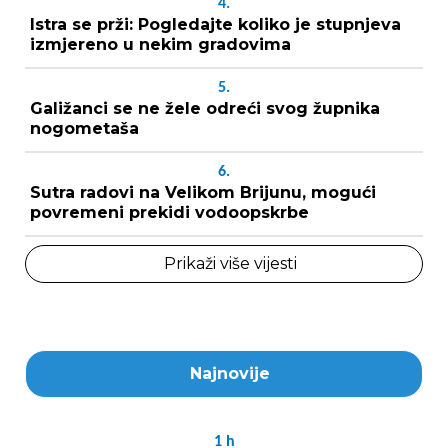
4.
Istra se prži: Pogledajte koliko je stupnjeva
izmjereno u nekim gradovima
5.
Galižanci se ne žele odreći svog župnika
nogometaša
6.
Sutra radovi na Velikom Brijunu, mogući
povremeni prekidi vodoopskrbe
Prikaži više vijesti
Najnovije
1
h