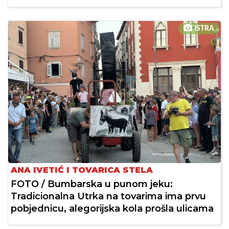
ISTRA
ANA IVETIĆ I TOVARICA STELA
FOTO / Bumbarska u punom jeku:
Tradicionalna Utrka na tovarima ima prvu
pobjednicu, alegorijska kola prošla ulicama