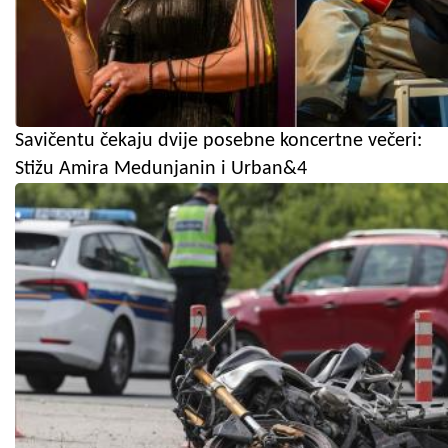
Savičentu čekaju dvije posebne koncertne večeri:
Stižu Amira Medunjanin i Urban&4