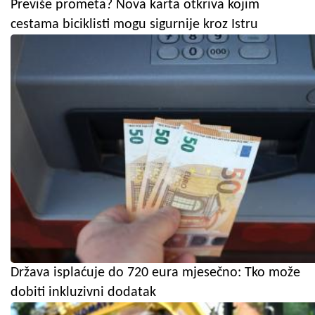
Previše prometa? Nova karta otkriva kojim
cestama biciklisti mogu sigurnije kroz Istru
Država isplaćuje do 720 eura mjesečno: Tko može
dobiti inkluzivni dodatak