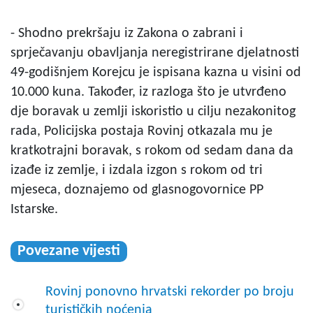
- Shodno prekršaju iz Zakona o zabrani i
sprječavanju obavljanja neregistrirane djelatnosti
49-godišnjem Korejcu je ispisana kazna u visini od
10.000 kuna. Također, iz razloga što je utvrđeno
dje boravak u zemlji iskoristio u cilju nezakonitog
rada, Policijska postaja Rovinj otkazala mu je
kratkotrajni boravak, s rokom od sedam dana da
izađe iz zemlje, i izdala izgon s rokom od tri
mjeseca, doznajemo od glasnogovornice PP
Istarske.
Povezane vijesti
Rovinj ponovno hrvatski rekorder po broju
turističkih noćenja