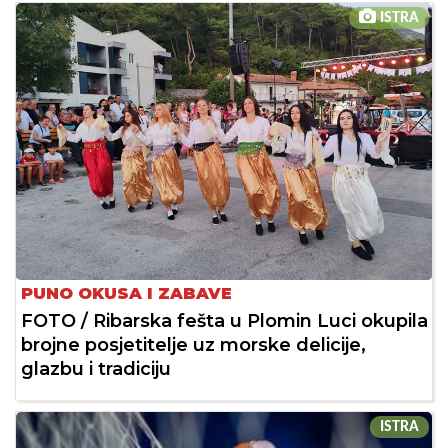
ISTRA
PUNO OKUSA I ZABAVE
FOTO / Ribarska fešta u Plomin Luci okupila
brojne posjetitelje uz morske delicije,
glazbu i tradiciju
ISTRA