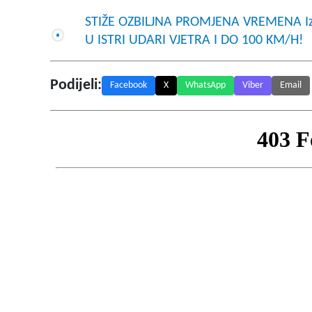
STIŽE OZBILJNA PROMJENA VREMENA Iz
U ISTRI UDARI VJETRA I DO 100 KM/H!
Podijeli:
Facebook
X
WhatsApp
Viber
Email