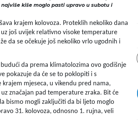
 najviše kiše moglo pasti upravo u subotu i
šava krajem kolovoza. Proteklih nekoliko dana
 uz još uvijek relativno visoke temperature
e da se očekuje još nekoliko vrlo ugodnih i
a, budući da prema klimatolozima ovo godišnje
ve pokazuje da će se to poklopiti i s
e krajem mjeseca, u vikendu pred nama,
uz značajan pad temperature zraka. Bit će
da bismo mogli zaključiti da bi ljeto moglo
pravo 31. kolovoza, odnosno 1. rujna, veli