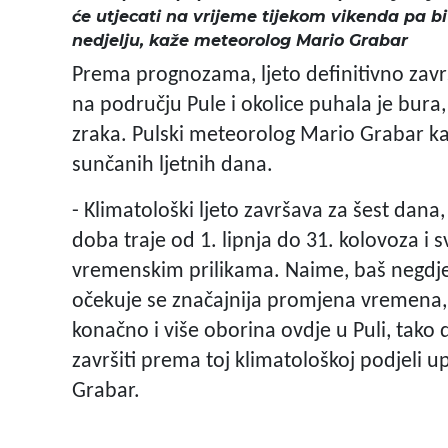
će utjecati na vrijeme tijekom vikenda pa bi
nedjelju, kaže meteorolog Mario Grabar
Prema prognozama, ljeto definitivno zavr
na području Pule i okolice puhala je bura,
zraka. Pulski meteorolog Mario Grabar kaž
sunčanih ljetnih dana.
- Klimatološki ljeto završava za šest dan
doba traje od 1. lipnja do 31. kolovoza i s
vremenskim prilikama. Naime, baš negdj
očekuje se značajnija promjena vremena, 
konačno i više oborina ovdje u Puli, tako 
završiti prema toj klimatološkoj podjeli u
Grabar.