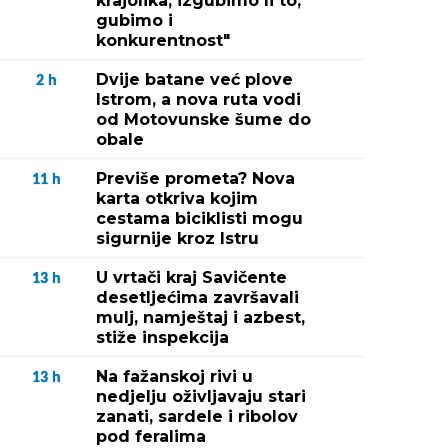
krajolika, izgubimo li to,
gubimo i
konkurentnost"
Dvije batane već plove
2
h
Istrom, a nova ruta vodi
od Motovunske šume do
obale
Previše prometa? Nova
11
h
karta otkriva kojim
cestama biciklisti mogu
sigurnije kroz Istru
U vrtači kraj Savičente
13
h
desetljećima završavali
mulj, namještaj i azbest,
stiže inspekcija
Na fažanskoj rivi u
13
h
nedjelju oživljavaju stari
zanati, sardele i ribolov
pod feralima