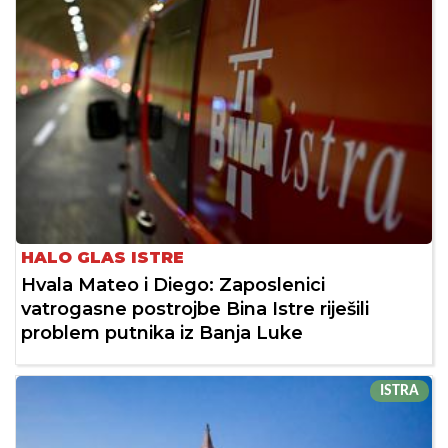
HALO GLAS ISTRE
Hvala Mateo i Diego: Zaposlenici
vatrogasne postrojbe Bina Istre riješili
problem putnika iz Banja Luke
ISTRA