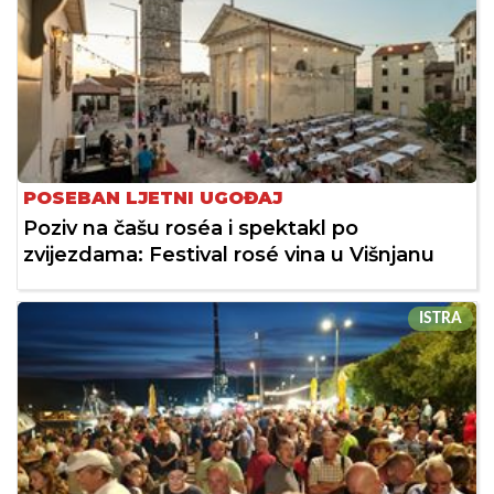
POSEBAN LJETNI UGOĐAJ
Poziv na čašu roséa i spektakl po
zvijezdama: Festival rosé vina u Višnjanu
ISTRA