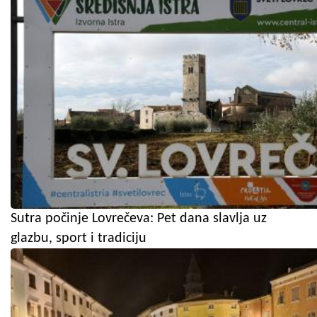
Sutra počinje Lovrečeva: Pet dana slavlja uz
glazbu, sport i tradiciju