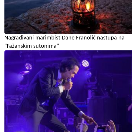
Nagrađivani marimbist Dane Franolić nastupa na
"Fažanskim sutonima"