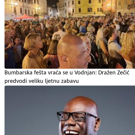
Bumbarska fešta vraća se u Vodnjan: Dražen Zečić
predvodi veliku ljetnu zabavu