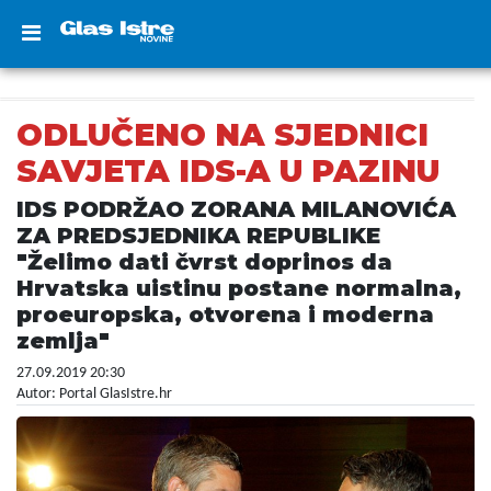
ODLUČENO NA SJEDNICI
SAVJETA IDS-A U PAZINU
IDS PODRŽAO ZORANA MILANOVIĆA
ZA PREDSJEDNIKA REPUBLIKE
"Želimo dati čvrst doprinos da
Hrvatska uistinu postane normalna,
proeuropska, otvorena i moderna
zemlja"
27.09.2019 20:30
Autor: Portal GlasIstre.hr