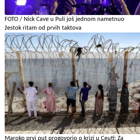
FOTO / Nick Cave u Puli još jednom nametnuo
žestok ritam od prvih taktova
Maroko prvi put progovorio o krizi u Ceuti: Za