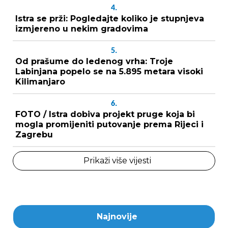
4.
Istra se prži: Pogledajte koliko je stupnjeva
izmjereno u nekim gradovima
5.
Od prašume do ledenog vrha: Troje
Labinjana popelo se na 5.895 metara visoki
Kilimanjaro
6.
FOTO / Istra dobiva projekt pruge koja bi
mogla promijeniti putovanje prema Rijeci i
Zagrebu
Prikaži više vijesti
Najnovije