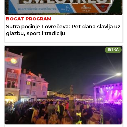
BOGAT PROGRAM
Sutra počinje Lovrečeva: Pet dana slavlja uz
glazbu, sport i tradiciju
ISTRA