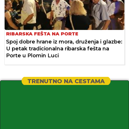
RIBARSKA FEŠTA NA PORTE
Spoj dobre hrane iz mora, druženja i glazbe:
U petak tradicionalna ribarska fešta na
Porte u Plomin Luci
TRENUTNO NA CESTAMA