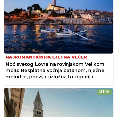
NAJROMANTIČNIJA LJETNA VEČER
Noć svetog Lovre na rovinjskom Velikom
molu: Besplatna vožnja batanom, nježne
melodije, poezija i izložba fotografija
ISTRA