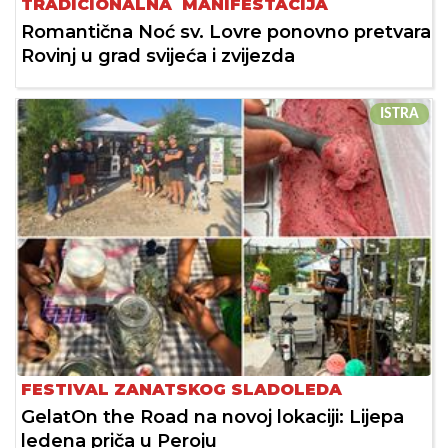
TRADICIONALNA MANIFESTACIJA
Romantična Noć sv. Lovre ponovno pretvara
Rovinj u grad svijeća i zvijezda
ISTRA
FESTIVAL ZANATSKOG SLADOLEDA
GelatOn the Road na novoj lokaciji: Lijepa
ledena priča u Peroju