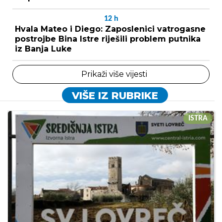
12
h
Hvala Mateo i Diego: Zaposlenici vatrogasne
postrojbe Bina Istre riješili problem putnika
iz Banja Luke
Prikaži više vijesti
VIŠE IZ RUBRIKE
ISTRA