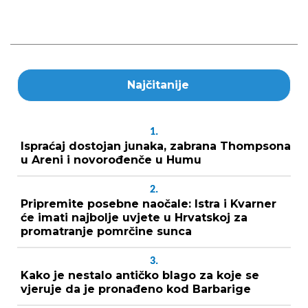
Najčitanije
1.
Ispraćaj dostojan junaka, zabrana Thompsona
u Areni i novorođenče u Humu
2.
Pripremite posebne naočale: Istra i Kvarner
će imati najbolje uvjete u Hrvatskoj za
promatranje pomrčine sunca
3.
Kako je nestalo antičko blago za koje se
vjeruje da je pronađeno kod Barbarige