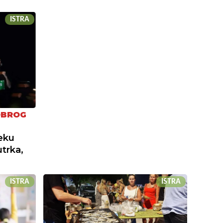
ISTRA
OBROG
jeku
trka,
ISTRA
ISTRA