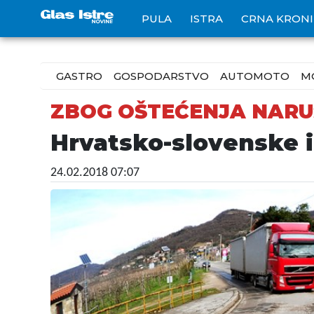
PULA
ISTRA
CRNA KRON
GASTRO
GOSPODARSTVO
AUTOMOTO
M
ZBOG OŠTEĆENJA NARU
Hrvatsko-slovenske 
24.02.2018 07:07