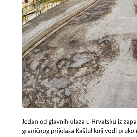
Jedan od glavnih ulaza u Hrvatsku iz zap
graničnog prijelaza Kaštel koji vodi prek