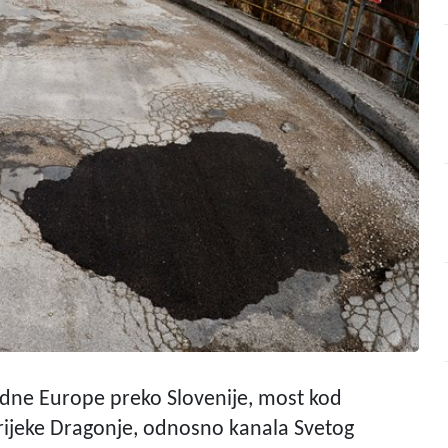
adne Europe preko Slovenije, most kod
o rijeke Dragonje, odnosno kanala Svetog