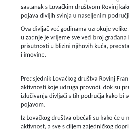
sastanak s Lovačkim društvom Rovinj kako 
pojava divljih svinja u naseljenim područ
Ova divljač već godinama uzrokuje velike š
u zadnje je vrijeme sve veći broj građana 
prisutnosti u blizini njihovih kuća, predst
i imovine.
Predsjednik Lovačkog društva Rovinj Fran
aktivnosti koje udruga provodi, dok su pr
izlučivanja divljači s tih područja kako b
pojavom.
Iz Lovačkog društva obećali su kako će 
aktivnost, a sve s ciljem zajedničkog doprin