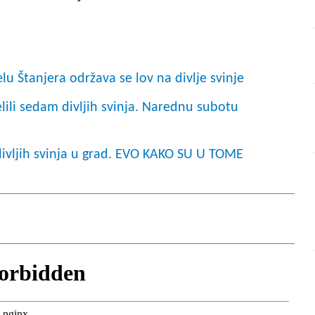
u Štanjera održava se lov na divlje svinje
elili sedam divljih svinja. Narednu subotu
 divljih svinja u grad. EVO KAKO SU U TOME