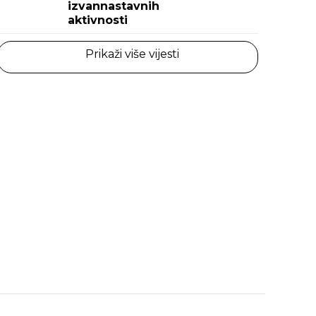
izvannastavnih
aktivnosti
Prikaži više vijesti