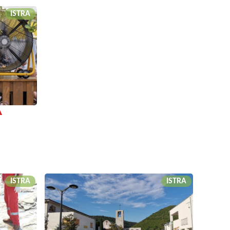
ISTRA
A
ISTRA
ISTRA