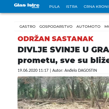
PULA
ISTRA
CRNA KRON
GASTRO
GOSPODARSTVO
AUTOMOTO
M
ODRŽAN SASTANAK
DIVLJE SVINJE U GRA
prometu, sve su bliže
19.06.2020 11:17
| Autor: Anđelo DAGOSTIN