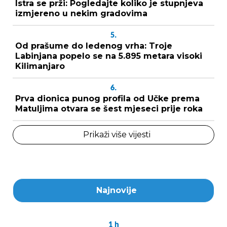
Istra se prži: Pogledajte koliko je stupnjeva
izmjereno u nekim gradovima
5.
Od prašume do ledenog vrha: Troje
Labinjana popelo se na 5.895 metara visoki
Kilimanjaro
6.
Prva dionica punog profila od Učke prema
Matuljima otvara se šest mjeseci prije roka
Prikaži više vijesti
Najnovije
1
h