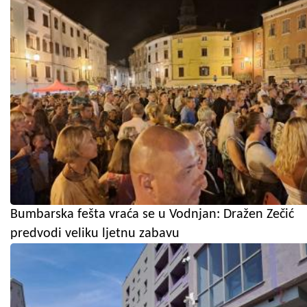
Bumbarska fešta vraća se u Vodnjan: Dražen Zečić
predvodi veliku ljetnu zabavu