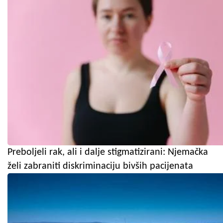
Preboljeli rak, ali i dalje stigmatizirani: Njemačka
želi zabraniti diskriminaciju bivših pacijenata