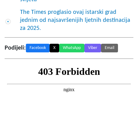
The Times proglasio ovaj istarski grad
jednim od najsavršenijih ljetnih destinacija
za 2025.
Podijeli:
Facebook
X
WhatsApp
Viber
Email