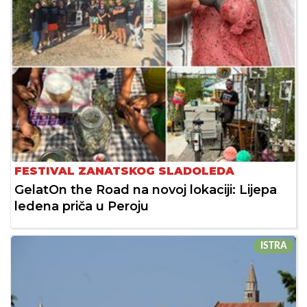
FESTIVAL ZANATSKOG SLADOLEDA
GelatOn the Road na novoj lokaciji: Lijepa
ledena priča u Peroju
ISTRA