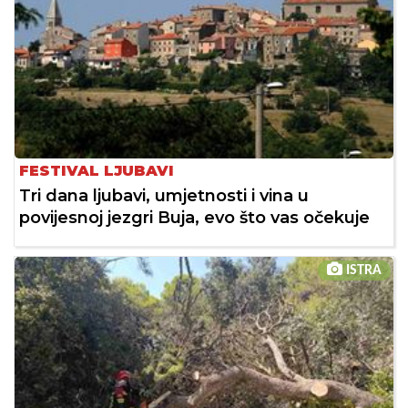
FESTIVAL LJUBAVI
Tri dana ljubavi, umjetnosti i vina u
povijesnoj jezgri Buja, evo što vas očekuje
ISTRA