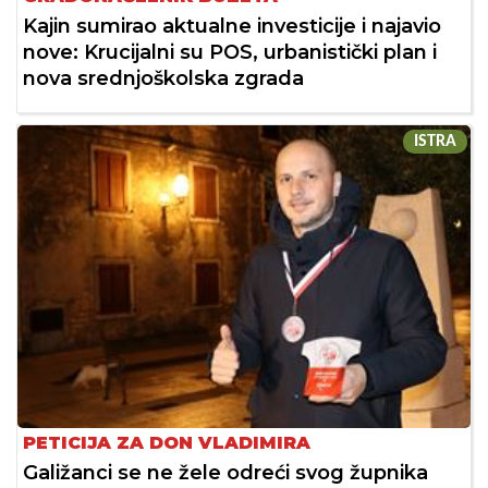
Kajin sumirao aktualne investicije i najavio
nove: Krucijalni su POS, urbanistički plan i
nova srednjoškolska zgrada
ISTRA
PETICIJA ZA DON VLADIMIRA
Galižanci se ne žele odreći svog župnika