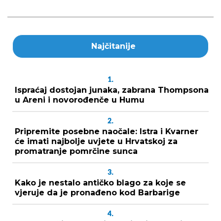
Najčitanije
1.
Ispraćaj dostojan junaka, zabrana Thompsona
u Areni i novorođenče u Humu
2.
Pripremite posebne naočale: Istra i Kvarner
će imati najbolje uvjete u Hrvatskoj za
promatranje pomrčine sunca
3.
Kako je nestalo antičko blago za koje se
vjeruje da je pronađeno kod Barbarige
4.