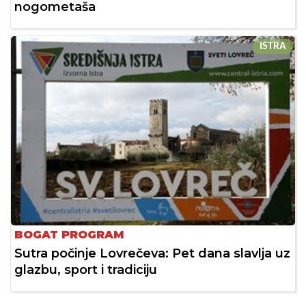
nogometaša
ISTRA
BOGAT PROGRAM
Sutra počinje Lovrečeva: Pet dana slavlja uz
glazbu, sport i tradiciju