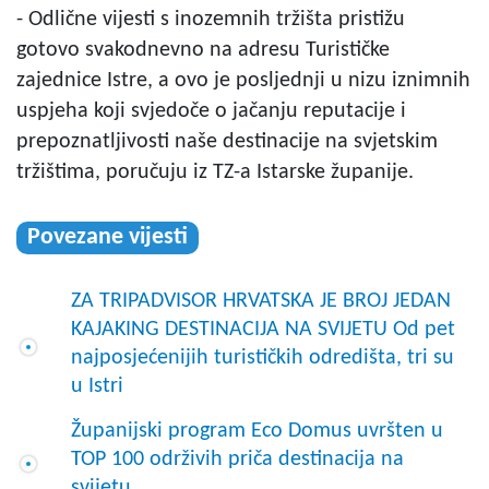
- Odlične vijesti s inozemnih tržišta pristižu
gotovo svakodnevno na adresu Turističke
zajednice Istre, a ovo je posljednji u nizu iznimnih
uspjeha koji svjedoče o jačanju reputacije i
prepoznatljivosti naše destinacije na svjetskim
tržištima, poručuju iz TZ-a Istarske županije.
Povezane vijesti
ZA TRIPADVISOR HRVATSKA JE BROJ JEDAN
KAJAKING DESTINACIJA NA SVIJETU Od pet
najposjećenijih turističkih odredišta, tri su
u Istri
Županijski program Eco Domus uvršten u
TOP 100 održivih priča destinacija na
svijetu