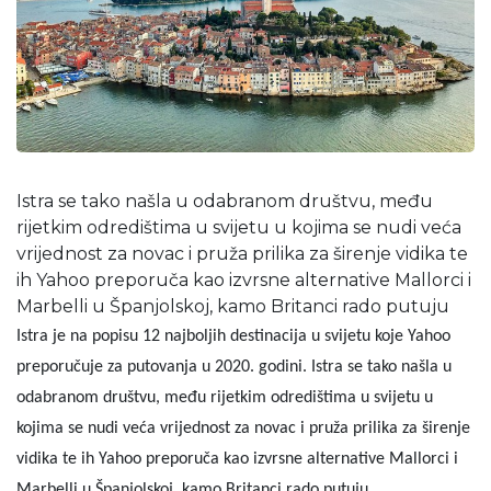
Istra se tako našla u odabranom društvu, među
rijetkim odredištima u svijetu u kojima se nudi veća
vrijednost za novac i pruža prilika za širenje vidika te
ih Yahoo preporuča kao izvrsne alternative Mallorci i
Marbelli u Španjolskoj, kamo Britanci rado putuju
Istra je na popisu 12 najboljih destinacija u svijetu koje Yahoo
preporučuje za putovanja u 2020. godini. Istra se tako našla u
odabranom društvu, među rijetkim odredištima u svijetu u
kojima se nudi veća vrijednost za novac i pruža prilika za širenje
vidika te ih Yahoo preporuča kao izvrsne alternative Mallorci i
Marbelli u Španjolskoj, kamo Britanci rado putuju.