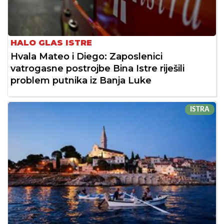
HALO GLAS ISTRE
Hvala Mateo i Diego: Zaposlenici
vatrogasne postrojbe Bina Istre riješili
problem putnika iz Banja Luke
ISTRA