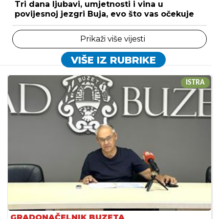
Tri dana ljubavi, umjetnosti i vina u
povijesnoj jezgri Buja, evo što vas očekuje
Prikaži više vijesti
VIŠE IZ RUBRIKE
ISTRA
GRADONAČELNIK BUZETA