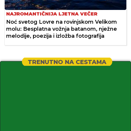
NAJROMANTIČNIJA LJETNA VEČER
Noć svetog Lovre na rovinjskom Velikom
molu: Besplatna vožnja batanom, nježne
melodije, poezija i izložba fotografija
TRENUTNO NA CESTAMA