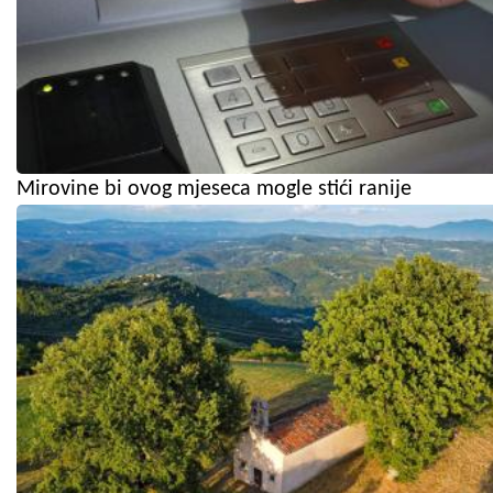
Mirovine bi ovog mjeseca mogle stići ranije