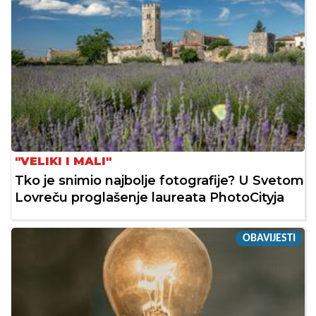
"VELIKI I MALI"
Tko je snimio najbolje fotografije? U Svetom
Lovreču proglašenje laureata PhotoCityja
OBAVIJESTI