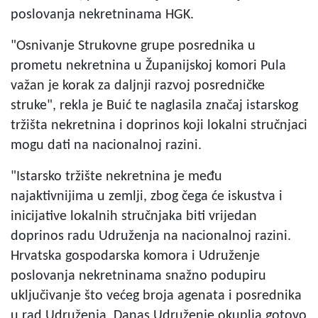
poslovanja nekretninama HGK.
"Osnivanje Strukovne grupe posrednika u
prometu nekretnina u Županijskoj komori Pula
važan je korak za daljnji razvoj posredničke
struke", rekla je Buić te naglasila značaj istarskog
tržišta nekretnina i doprinos koji lokalni stručnjaci
mogu dati na nacionalnoj razini.
"Istarsko tržište nekretnina je među
najaktivnijima u zemlji, zbog čega će iskustva i
inicijative lokalnih stručnjaka biti vrijedan
doprinos radu Udruženja na nacionalnoj razini.
Hrvatska gospodarska komora i Udruženje
poslovanja nekretninama snažno podupiru
uključivanje što većeg broja agenata i posrednika
u rad Udruženja. Danas Udruženje okuplja gotovo