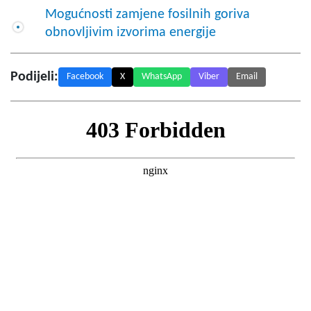
Mogućnosti zamjene fosilnih goriva
obnovljivim izvorima energije
Podijeli:
Facebook
X
WhatsApp
Viber
Email