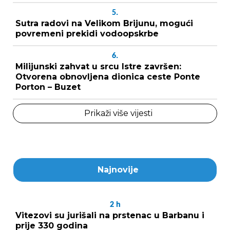
5.
Sutra radovi na Velikom Brijunu, mogući
povremeni prekidi vodoopskrbe
6.
Milijunski zahvat u srcu Istre završen:
Otvorena obnovljena dionica ceste Ponte
Porton – Buzet
Prikaži više vijesti
Najnovije
2
h
Vitezovi su jurišali na prstenac u Barbanu i
prije 330 godina