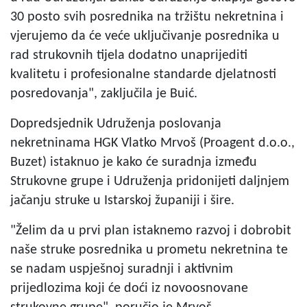
30 posto svih posrednika na tržištu nekretnina i
vjerujemo da će veće uključivanje posrednika u
rad strukovnih tijela dodatno unaprijediti
kvalitetu i profesionalne standarde djelatnosti
posredovanja", zaključila je Buić.
Dopredsjednik Udruženja poslovanja
nekretninama HGK Vlatko Mrvoš (Proagent d.o.o.,
Buzet) istaknuo je kako će suradnja između
Strukovne grupe i Udruženja pridonijeti daljnjem
jačanju struke u Istarskoj županiji i šire.
"Želim da u prvi plan istaknemo razvoj i dobrobit
naše struke posrednika u prometu nekretnina te
se nadam uspješnoj suradnji i aktivnim
prijedlozima koji će doći iz novoosnovane