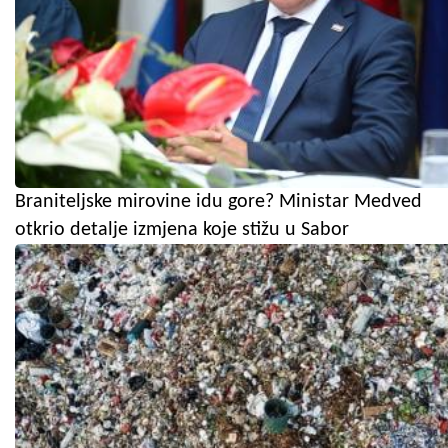
Braniteljske mirovine idu gore? Ministar Medved
otkrio detalje izmjena koje stižu u Sabor