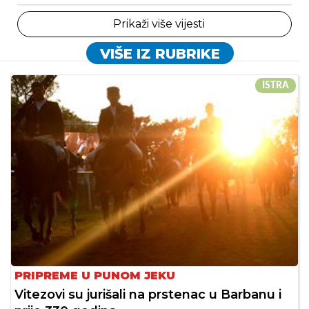
Prikaži više vijesti
VIŠE IZ RUBRIKE
ISTRA
PRIPREME U PUNOM JEKU
Vitezovi su jurišali na prstenac u Barbanu i