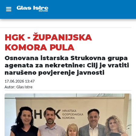
HGK - ŽUPANIJSKA
KOMORA PULA
Osnovana istarska Strukovna grupa
agenata za nekretnine: Cilj je vratiti
narušeno povjerenje javnosti
17.06.2026 13:47
Autor: Glas Istre