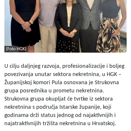
(Foto HGK)
U cilju daljnjeg razvoja, profesionalizacije i boljeg
povezivanja unutar sektora nekretnina, u HGK –
Županijskoj komori Pula osnovana je Strukovna
grupa posrednika u prometu nekretnina.
Strukovna grupa okupljat će tvrtke iz sektora
nekretnina s područja Istarske županije, koji
godinama drži status jednog od najaktivnijih i
najatraktivnijih tržišta nekretnina u Hrvatskoj.