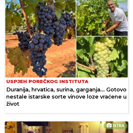
USPJEH POREČKOG INSTITUTA
Duranija, hrvatica, surina, garganja... Gotovo
nestale istarske sorte vinove loze vraćene u
život
ISTRA