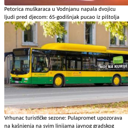
Petorica muškaraca u Vodnjanu napala dvojicu
ljudi pred djecom: 65-godišnjak pucao iz pištolja
Vrhunac turističke sezone: Pulapromet upozorava
na kašnjenja na svim linijama javnog gradskog