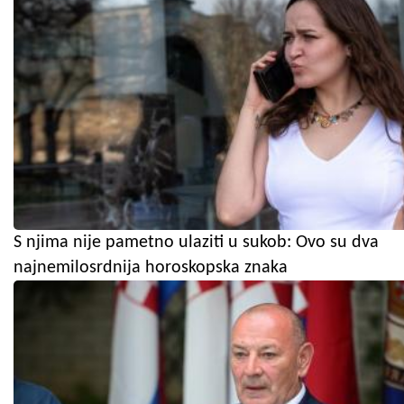
S njima nije pametno ulaziti u sukob: Ovo su dva
najnemilosrdnija horoskopska znaka