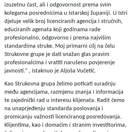
izuzetnu čast, ali i odgovornost prema svim
kolegama posrednicima u Istarskoj županiji. U Istri
djeluje velik broj licenciranih agencija i stručnih,
educiranih agenata koji godinama rade
profesionalno, odgovorno i prema najvišim
standardima struke. Moj primarni cilj na čelu
Strukovne grupe je dati snažan glas pravim
profesionalcima i vratiti narušeno povjerenje
javnosti." , istaknuo je Aljoša Vučetić.
Kao Strukovna grupa želimo poticati suradnju
među agencijama, razmjenu znanja i informacija
te zajednički rad u interesu klijenata. Radit ćemo
na unaprjeđenju standarda poslovanja i
promicanju važnosti licenciranog posredovanja.
Klijentima, kao i domaćim i stranim investitorima,