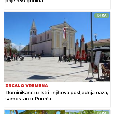
prije 330 godina
ISTRA
ZRCALO VREMENA
Dominikanci u Istri i njihova posljednja oaza,
samostan u Poreču
ISTRA