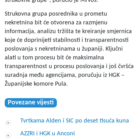
strukovne grupe", poručio je Mrvoš.
Strukovna grupa posrednika u prometu
nekretnina bit će otvorena za razmjenu
informacija, analizu tržišta te kreiranje smjernica
koje će doprinijeti stabilnosti i transparentnosti
poslovanja s nekretninama u županiji. Ključni
alati u tom procesu bit će maksimalna
transparentnost u procesu poslovanja i još čvršća
suradnja među agencijama, poručuju iz HGK –
Županijske komore Pula.
Povezane vijesti
Tvrtkama Alden i SIC po deset tisuća kuna
AZZRI i HGK u Anconi