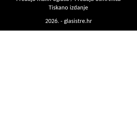
Tiskano izdanje
2026. - glasistre.hr