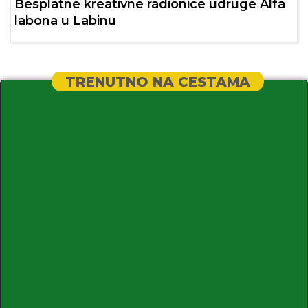
Besplatne kreativne radionice udruge Alfa
labona u Labinu
TRENUTNO NA CESTAMA