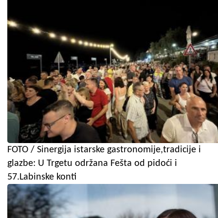
FOTO / Sinergija istarske gastronomije,tradicije i
glazbe: U Trgetu održana Fešta od pidoći i
57.Labinske konti