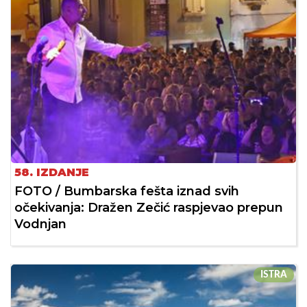
58. IZDANJE
FOTO / Bumbarska fešta iznad svih
očekivanja: Dražen Zečić raspjevao prepun
Vodnjan
ISTRA