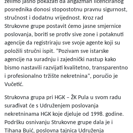
želimo jasno pokazati da angažman licenciranog
posrednika donosi stopostotnu pravnu sigurnost,
stručnost i dodatnu vrijednost. Kroz rad
Strukovne grupe postavit ćemo jasne smjernice
poslovanja, boriti se protiv sive zone i potaknuti
agencije da registriraju sve svoje agente koji su
položili stručni ispit. "Pozivam sve istarske
agencije na suradnju i zajednički nastup kako
bismo nastavili razvijati kvalitetno, transparentno
i profesionalno tržište nekretnina", poručio je
Vučetić.
Strukovna grupa pri HGK – ŽK Pula u svom radu
surađivat će s Udruženjem poslovanja
nekretninama HGK koje djeluje od 1998. godine.
Podršku osnivanju Strukovne grupe dala je i
Tihana Buić, poslovna tajnica Udruženja