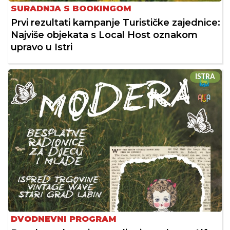
SURADNJA S BOOKINGOM
Prvi rezultati kampanje Turističke zajednice:
Najviše objekata s Local Host oznakom
upravo u Istri
ISTRA
DVODNEVNI PROGRAM