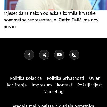
Mjesec dana nakon odlaska s kormila hrvatske
nogometne reprezentacije, Zlatko Dalić ima novi
posao
Politika Kolačića
Politika privatnosti
Uvjeti
korištenja
Impresum
Kontakt
Pošalji vijest
Marketing
Predaja malih oglasa / Predaja osmrtnica