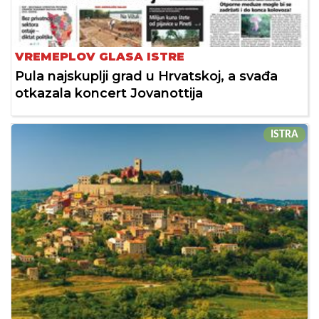
VREMEPLOV GLASA ISTRE
Pula najskuplji grad u Hrvatskoj, a svađa
otkazala koncert Jovanottija
ISTRA