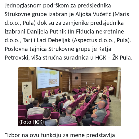
Jednoglasnom podrškom za predsjednika
Strukovne grupe izabran je Aljoša Vučetić (Maris
d.o.o., Pula) dok su za zamjenike predsjednika
izabrani Danijela Putnik (In Fiducia nekretnine
d.o.o., Tar) i Laci Debeljak (Aspectus d.o.o., Pula).
Poslovna tajnica Strukovne grupe je Katja
Petrovski, viša stručna suradnica u HGK – ŽK Pula.
(Foto HGK)
"Izbor na ovu funkciju za mene predstavlja