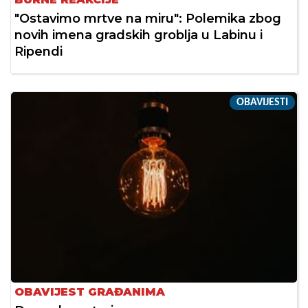
"Ostavimo mrtve na miru": Polemika zbog
novih imena gradskih groblja u Labinu i
Ripendi
OBAVIJESTI
OBAVIJEST GRAĐANIMA