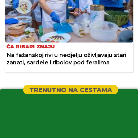
ČA RIBARI ZNAJU
Na fažanskoj rivi u nedjelju oživljavaju stari
zanati, sardele i ribolov pod feralima
TRENUTNO NA CESTAMA