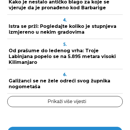
Kako je nestalo antičko blago za koje se
vjeruje da je pronađeno kod Barbarige
4.
Istra se prži: Pogledajte koliko je stupnjeva
izmjereno u nekim gradovima
5.
Od prašume do ledenog vrha: Troje
Labinjana popelo se na 5.895 metara visoki
Kilimanjaro
6.
Galižanci se ne žele odreći svog župnika
nogometaša
Prikaži više vijesti