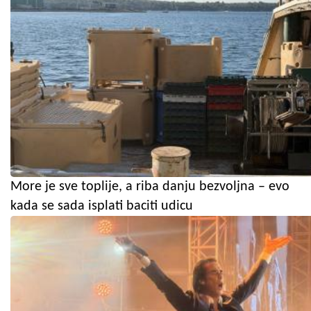
More je sve toplije, a riba danju bezvoljna – evo
kada se sada isplati baciti udicu