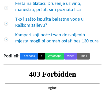
Fešta na Skitači: Druženje uz vino,
maneštru, pršut, sir i poznata lica
Tko i zašto ispušta balastne vode u
Raškom zaljevu?
Kamperi koji noće izvan dozvoljenih
mjesta mogli bi odmah ostati bez 130 eura
Podijeli:
Facebook
X
WhatsApp
Viber
Email