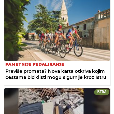
PAMETNIJE PEDALIRANJE
Previše prometa? Nova karta otkriva kojim
cestama biciklisti mogu sigurnije kroz Istru
ISTRA