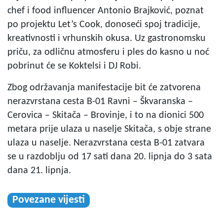
chef i food influencer Antonio Brajković, poznat
po projektu Let’s Cook, donoseći spoj tradicije,
kreativnosti i vrhunskih okusa. Uz gastronomsku
priču, za odličnu atmosferu i ples do kasno u noć
pobrinut će se Koktelsi i
DJ
Robi.
Zbog održavanja manifestacije bit će zatvorena
nerazvrstana cesta B-01 Ravni – Škvaranska –
Cerovica – Skitača – Brovinje, i to na dionici 500
metara prije ulaza u naselje Skitača, s obje strane
ulaza u naselje. Nerazvrstana cesta B-01 zatvara
se u razdoblju od 17 sati dana 20. lipnja do 3 sata
dana 21. lipnja.
Povezane vijesti