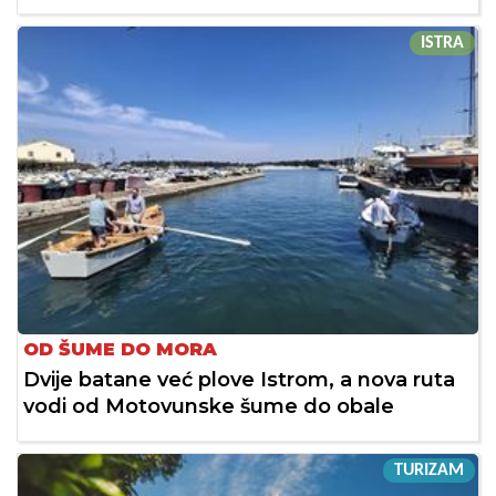
ISTRA
OD ŠUME DO MORA
Dvije batane već plove Istrom, a nova ruta
vodi od Motovunske šume do obale
TURIZAM