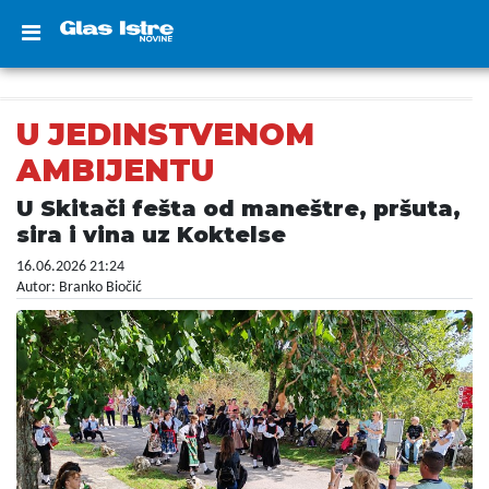
U JEDINSTVENOM
AMBIJENTU
U Skitači fešta od maneštre, pršuta,
sira i vina uz Koktelse
16.06.2026 21:24
Autor: Branko Biočić