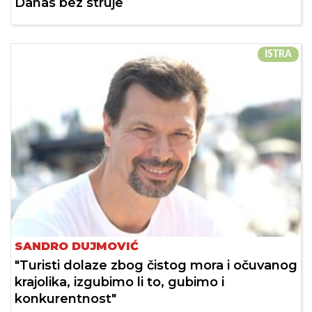
Danas bez struje
ISTRA
SANDRO DUJMOVIĆ
"Turisti dolaze zbog čistog mora i očuvanog
krajolika, izgubimo li to, gubimo i
konkurentnost"