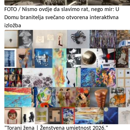
FOTO / Nismo ovdje da slavimo rat, nego mir: U
Domu branitelja svečano otvorena interaktivna
izložba
"Toranj žena | Ženstvena umjetnost 2026."