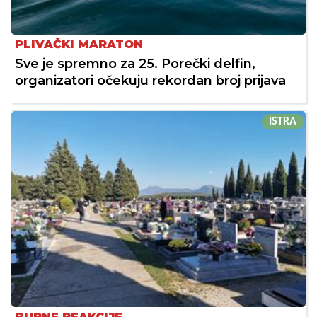
PLIVAČKI MARATON
Sve je spremno za 25. Porečki delfin,
organizatori očekuju rekordan broj prijava
ISTRA
BURNE REAKCIJE