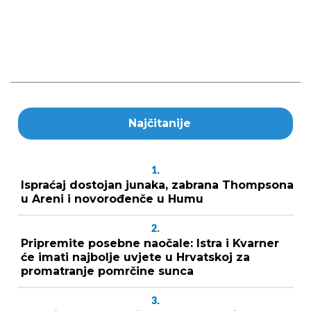
Najčitanije
1.
Ispraćaj dostojan junaka, zabrana Thompsona
u Areni i novorođenče u Humu
2.
Pripremite posebne naočale: Istra i Kvarner
će imati najbolje uvjete u Hrvatskoj za
promatranje pomrčine sunca
3.