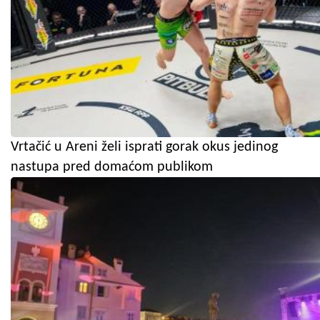
Vrtačić u Areni želi isprati gorak okus jedinog
nastupa pred domaćom publikom