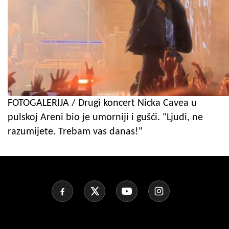
FOTOGALERIJA / Drugi koncert Nicka Cavea u
pulskoj Areni bio je umorniji i gušći. "Ljudi, ne
razumijete. Trebam vas danas!"