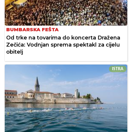
BUMBARSKA FEŠTA
Od trke na tovarima do koncerta Dražena
Zečića: Vodnjan sprema spektakl za cijelu
obitelj
ISTRA