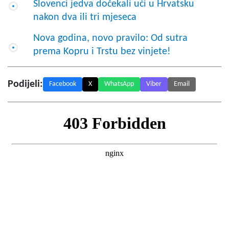
Slovenci jedva dočekali ući u Hrvatsku
nakon dva ili tri mjeseca
Nova godina, novo pravilo: Od sutra
prema Kopru i Trstu bez vinjete!
Podijeli:
Facebook
X
WhatsApp
Viber
Email