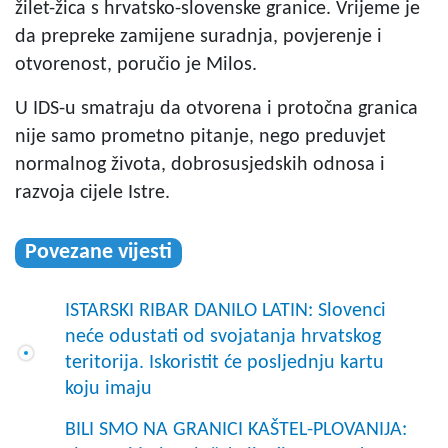
žilet-žica s hrvatsko-slovenske granice. Vrijeme je
da prepreke zamijene suradnja, povjerenje i
otvorenost, poručio je Milos.
U IDS-u smatraju da otvorena i protočna granica
nije samo prometno pitanje, nego preduvjet
normalnog života, dobrosusjedskih odnosa i
razvoja cijele Istre.
Povezane vijesti
ISTARSKI RIBAR DANILO LATIN: Slovenci
neće odustati od svojatanja hrvatskog
teritorija. Iskoristit će posljednju kartu
koju imaju
BILI SMO NA GRANICI KAŠTEL-PLOVANIJA: