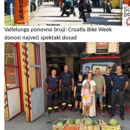
Vallelunga ponovno bruji: Croatia Bike Week
donosi najveći spektakl dosad