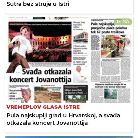
Sutra bez struje u Istri
ISTRA
VREMEPLOV GLASA ISTRE
Pula najskuplji grad u Hrvatskoj, a svađa
otkazala koncert Jovanottija