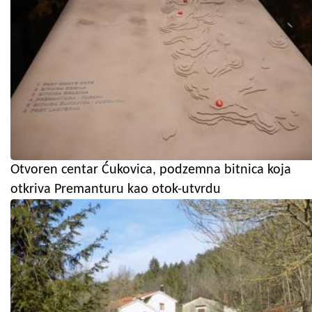
Otvoren centar Ćukovica, podzemna bitnica koja
otkriva Premanturu kao otok-utvrdu