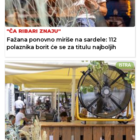
"ČA RIBARI ZNAJU"
Fažana ponovno miriše na sardele: 112
polaznika borit će se za titulu najboljih
ISTRA