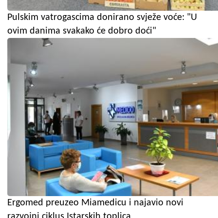
Pulskim vatrogascima donirano svježe voće: "U
ovim danima svakako će dobro doći"
Ergomed preuzeo Miamedicu i najavio novi
razvojni ciklus Istarskih toplica