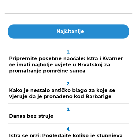
Najčitanije
1.
Pripremite posebne naočale: Istra i Kvarner
će imati najbolje uvjete u Hrvatskoj za
promatranje pomrčine sunca
2.
Kako je nestalo antičko blago za koje se
vjeruje da je pronađeno kod Barbarige
3.
Danas bez struje
4.
Istra se prži: Pogledajte koliko je stupnjeva