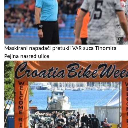
Maskirani napadači pretukli VAR suca Tihomira
Pejina nasred ulice