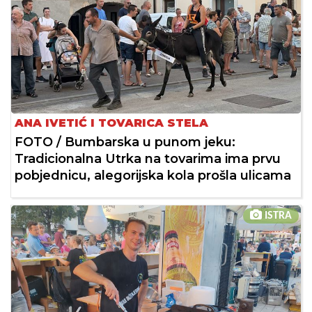
ANA IVETIĆ I TOVARICA STELA
FOTO / Bumbarska u punom jeku:
Tradicionalna Utrka na tovarima ima prvu
pobjednicu, alegorijska kola prošla ulicama
ISTRA