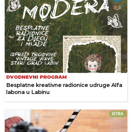
DVODNEVNI PROGRAM
Besplatne kreativne radionice udruge Alfa
labona u Labinu
ISTRA