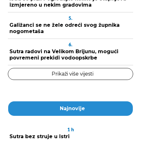
izmjereno u nekim gradovima
5.
Galižanci se ne žele odreći svog župnika
nogometaša
6.
Sutra radovi na Velikom Brijunu, mogući
povremeni prekidi vodoopskrbe
Prikaži više vijesti
Najnovije
1
h
Sutra bez struje u Istri