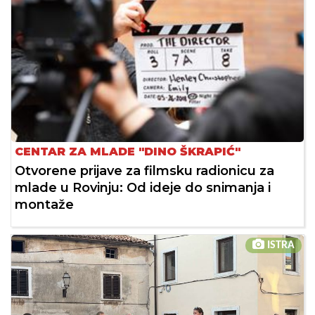
CENTAR ZA MLADE "DINO ŠKRAPIĆ"
Otvorene prijave za filmsku radionicu za
mlade u Rovinju: Od ideje do snimanja i
montaže
ISTRA