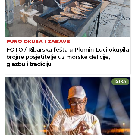
PUNO OKUSA I ZABAVE
FOTO / Ribarska fešta u Plomin Luci okupila
brojne posjetitelje uz morske delicije,
glazbu i tradiciju
ISTRA