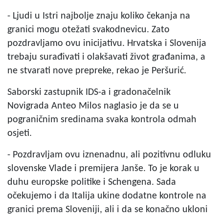
- Ljudi u Istri najbolje znaju koliko čekanja na
granici mogu otežati svakodnevicu. Zato
pozdravljamo ovu inicijativu. Hrvatska i Slovenija
trebaju surađivati i olakšavati život građanima, a
ne stvarati nove prepreke, rekao je Peršurić.
Saborski zastupnik IDS-a i gradonačelnik
Novigrada Anteo Milos naglasio je da se u
pograničnim sredinama svaka kontrola odmah
osjeti.
- Pozdravljam ovu iznenadnu, ali pozitivnu odluku
slovenske Vlade i premijera Janše. To je korak u
duhu europske politike i Schengena. Sada
očekujemo i da Italija ukine dodatne kontrole na
granici prema Sloveniji, ali i da se konačno ukloni