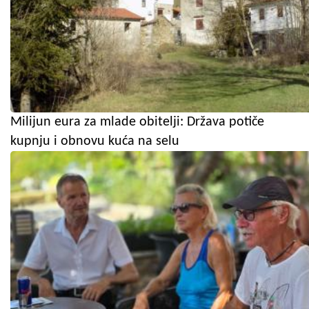
Milijun eura za mlade obitelji: Država potiče
kupnju i obnovu kuća na selu