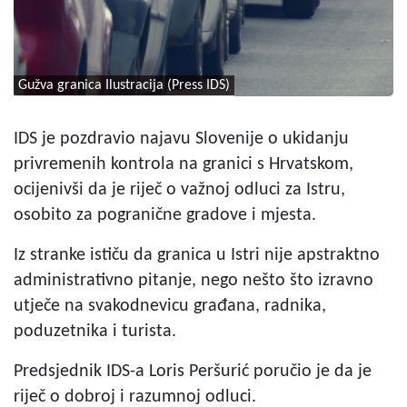
Gužva granica Ilustracija (Press IDS)
IDS je pozdravio najavu Slovenije o ukidanju
privremenih kontrola na granici s Hrvatskom,
ocijenivši da je riječ o važnoj odluci za Istru,
osobito za pogranične gradove i mjesta.
Iz stranke ističu da granica u Istri nije apstraktno
administrativno pitanje, nego nešto što izravno
utječe na svakodnevicu građana, radnika,
poduzetnika i turista.
Predsjednik IDS-a Loris Peršurić poručio je da je
riječ o dobroj i razumnoj odluci.