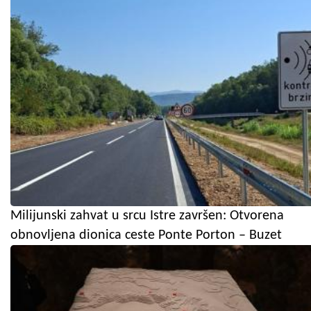
Milijunski zahvat u srcu Istre završen: Otvorena
obnovljena dionica ceste Ponte Porton – Buzet