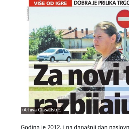
(Arhiva Glasa Istre)
Godina je 2012. i na današnji dan naslovn