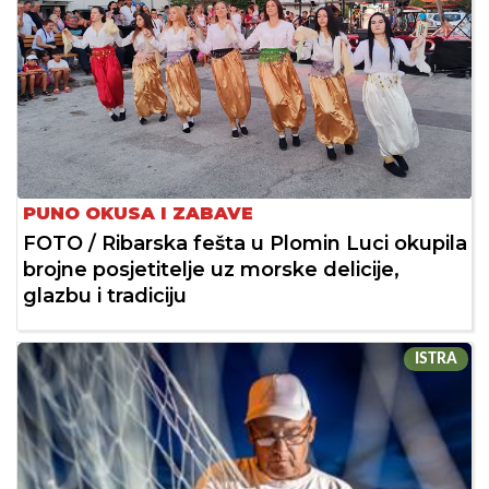
PUNO OKUSA I ZABAVE
FOTO / Ribarska fešta u Plomin Luci okupila
brojne posjetitelje uz morske delicije,
glazbu i tradiciju
ISTRA