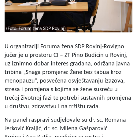
(Foto: Forum žena SDP Rovinj)
U organizaciji Foruma žena SDP Rovinj-Rovigno
jučer je u prostoru CI – ZT Pino Budicin u Rovinj,
uz iznimno dobar interes građana, održana javna
tribina „Snaga promjene: Žene bez tabua kroz
menopauzu“, posvećena osvještavanju izazova,
stresa i promjena s kojima se žene susreću u
trećoj životnoj fazi te potrebi sustavnih promjena
u društvu, zdravstvu i na tržištu rada.
Na panel raspravi sudjelovale su dr. sc. Romana
Jerković Kraljić, dr. sc. Milena Gašparović