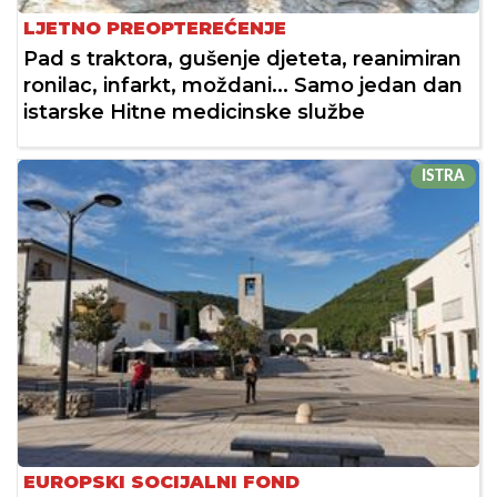
LJETNO PREOPTEREĆENJE
Pad s traktora, gušenje djeteta, reanimiran
ronilac, infarkt, moždani... Samo jedan dan
istarske Hitne medicinske službe
ISTRA
EUROPSKI SOCIJALNI FOND