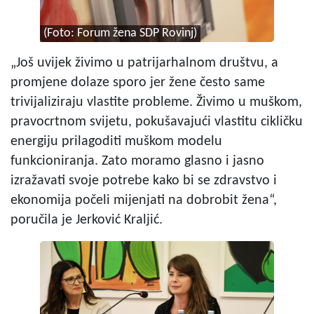
(Foto: Forum žena SDP Rovinj)
„Još uvijek živimo u patrijarhalnom društvu, a
promjene dolaze sporo jer žene često same
trivijaliziraju vlastite probleme. Živimo u muškom,
pravocrtnom svijetu, pokušavajući vlastitu cikličku
energiju prilagoditi muškom modelu
funkcioniranja. Zato moramo glasno i jasno
izražavati svoje potrebe kako bi se zdravstvo i
ekonomija počeli mijenjati na dobrobit žena“,
poručila je Jerković Kraljić.