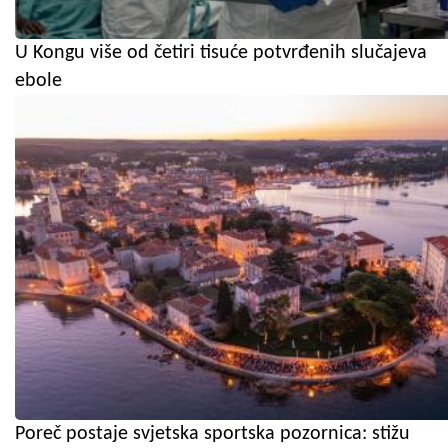
U Kongu više od četiri tisuće potvrđenih slučajeva
ebole
Poreč postaje svjetska sportska pozornica: stižu