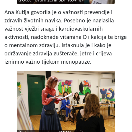
(Foto: Forum žena SDP Rovinj)
Ana Kutija govorila je o važnosti prevencije i
zdravih životnih navika. Posebno je naglasila
važnost vježbi snage i kardiovaskularnih
aktivnosti, nadoknade vitamina D i kalcija te brige
o mentalnom zdravlju. Istaknula je i kako je
održavanje zdravlja gušterače, jetre i crijeva
iznimno važno tijekom menopauze.