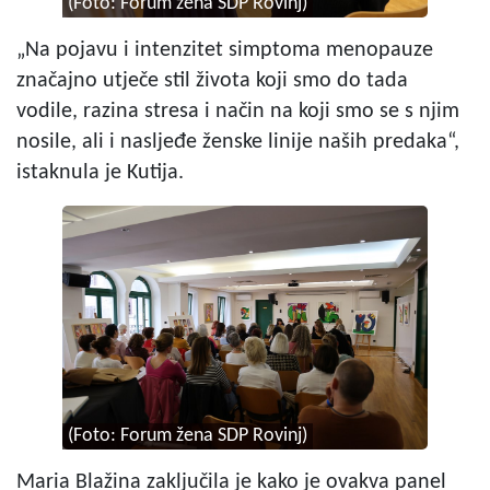
(Foto: Forum žena SDP Rovinj)
„Na pojavu i intenzitet simptoma menopauze
značajno utječe stil života koji smo do tada
vodile, razina stresa i način na koji smo se s njim
nosile, ali i nasljeđe ženske linije naših predaka“,
istaknula je Kutija.
(Foto: Forum žena SDP Rovinj)
Maria Blažina zaključila je kako je ovakva panel