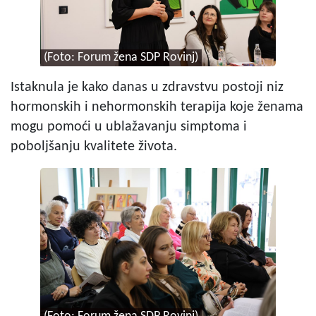
(Foto: Forum žena SDP Rovinj)
Istaknula je kako danas u zdravstvu postoji niz
hormonskih i nehormonskih terapija koje ženama
mogu pomoći u ublažavanju simptoma i
poboljšanju kvalitete života.