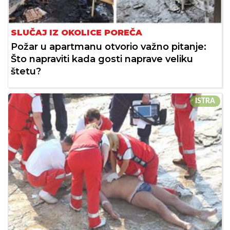
SLUČAJ IZ OKOLICE POREČA
Požar u apartmanu otvorio važno pitanje:
Što napraviti kada gosti naprave veliku
štetu?
ISTRA