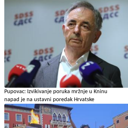
Pupovac: Izvikivanje poruka mržnje u Kninu
napad je na ustavni poredak Hrvatske