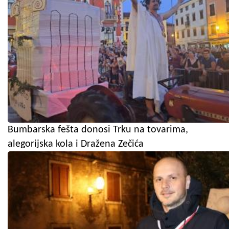
Bumbarska fešta donosi Trku na tovarima,
alegorijska kola i Dražena Zečića