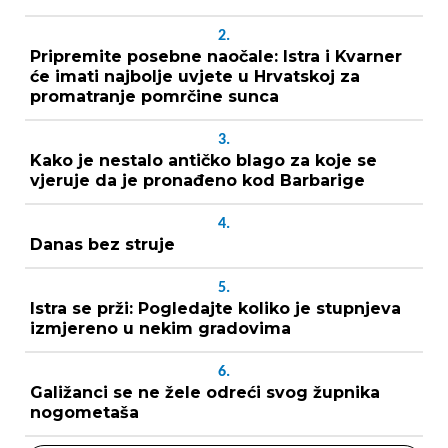
2.
Pripremite posebne naočale: Istra i Kvarner
će imati najbolje uvjete u Hrvatskoj za
promatranje pomrčine sunca
3.
Kako je nestalo antičko blago za koje se
vjeruje da je pronađeno kod Barbarige
4.
Danas bez struje
5.
Istra se prži: Pogledajte koliko je stupnjeva
izmjereno u nekim gradovima
6.
Galižanci se ne žele odreći svog župnika
nogometaša