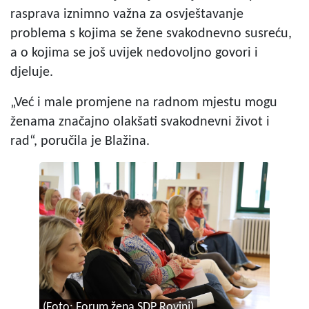
rasprava iznimno važna za osvještavanje
problema s kojima se žene svakodnevno susreću,
a o kojima se još uvijek nedovoljno govori i
djeluje.
„Već i male promjene na radnom mjestu mogu
ženama značajno olakšati svakodnevni život i
rad“, poručila je Blažina.
(Foto: Forum žena SDP Rovinj)