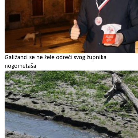
Galižanci se ne žele odreći svog župnika
nogometaša