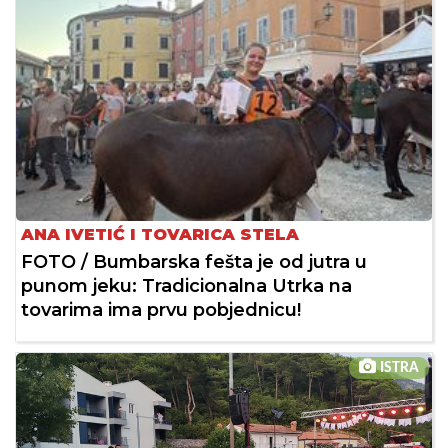
ANA IVETIĆ I TOVARICA STELA
FOTO / Bumbarska fešta je od jutra u
punom jeku: Tradicionalna Utrka na
tovarima ima prvu pobjednicu!
ISTRA