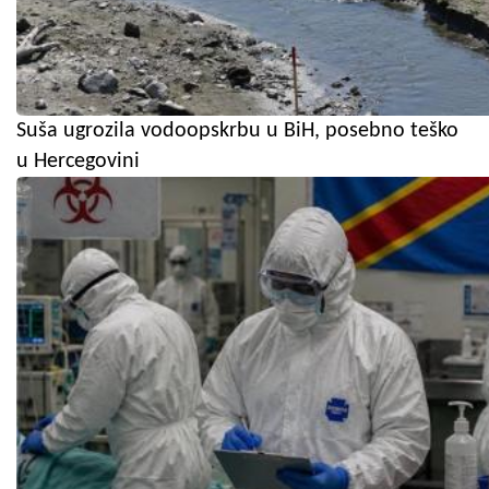
Suša ugrozila vodoopskrbu u BiH, posebno teško
u Hercegovini