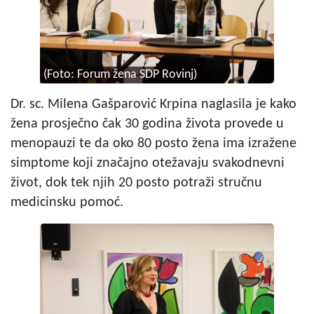
(Foto: Forum žena SDP Rovinj)
Dr. sc. Milena Gašparović Krpina naglasila je kako
žena prosječno čak 30 godina života provede u
menopauzi te da oko 80 posto žena ima izražene
simptome koji značajno otežavaju svakodnevni
život, dok tek njih 20 posto potraži stručnu
medicinsku pomoć.