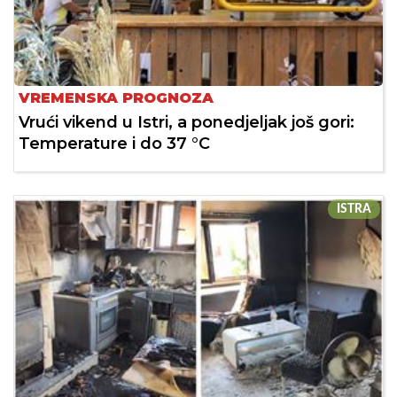
VREMENSKA PROGNOZA
Vrući vikend u Istri, a ponedjeljak još gori:
Temperature i do 37 °C
ISTRA