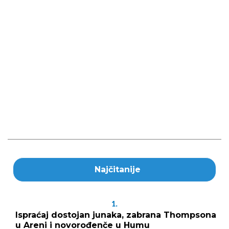
Najčitanije
1.
Ispraćaj dostojan junaka, zabrana Thompsona
u Areni i novorođenče u Humu