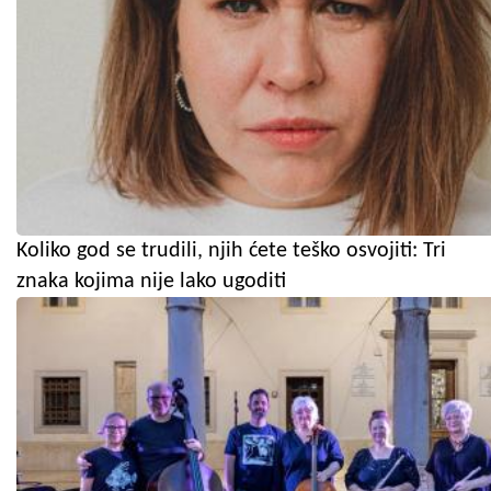
Koliko god se trudili, njih ćete teško osvojiti: Tri
znaka kojima nije lako ugoditi