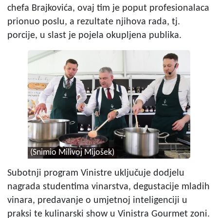
chefa Brajkovića, ovaj tim je poput profesionalaca
prionuo poslu, a rezultate njihova rada, tj.
porcije, u slast je pojela okupljena publika.
(Snimio Milivoj Mijošek)
Subotnji program Vinistre uključuje dodjelu
nagrada studentima vinarstva, degustacije mladih
vinara, predavanje o umjetnoj inteligenciji u
praksi te kulinarski show u Vinistra Gourmet zoni.