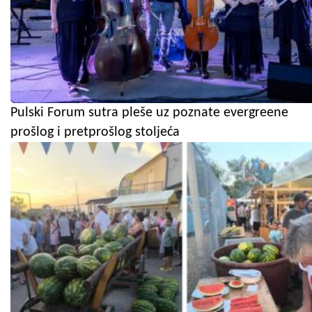
Pulski Forum sutra pleše uz poznate evergreene
prošlog i pretprošlog stoljeća