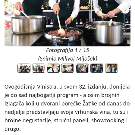
Fotografija 1 / 15
(Snimio Milivoj Mijošek)
Ovogodišnja Vinistra, u svom 32. izdanju, donijela
je do sad najbogatiji program - a osim brojnih
izlagača koji u dvorani porečke Žatike od danas do
nedjelje predstavljaju svoja vrhunska vina, tu su i
brojne degustacije, stručni paneli, showcooking i
drugo.