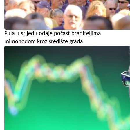
Pula u srijedu odaje počast braniteljima
mimohodom kroz središte grada