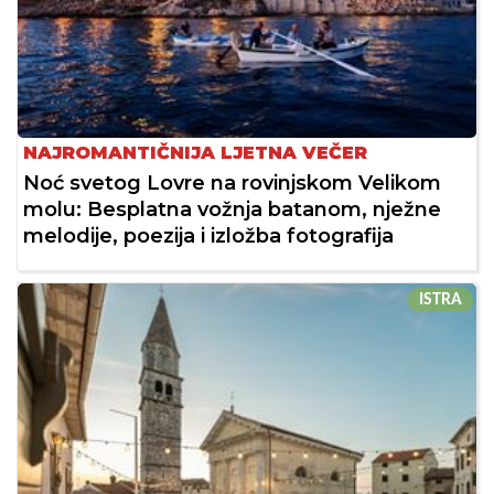
NAJROMANTIČNIJA LJETNA VEČER
Noć svetog Lovre na rovinjskom Velikom
molu: Besplatna vožnja batanom, nježne
melodije, poezija i izložba fotografija
ISTRA