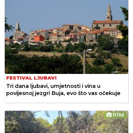
FESTIVAL LJUBAVI
Tri dana ljubavi, umjetnosti i vina u
povijesnoj jezgri Buja, evo što vas očekuje
ISTRA