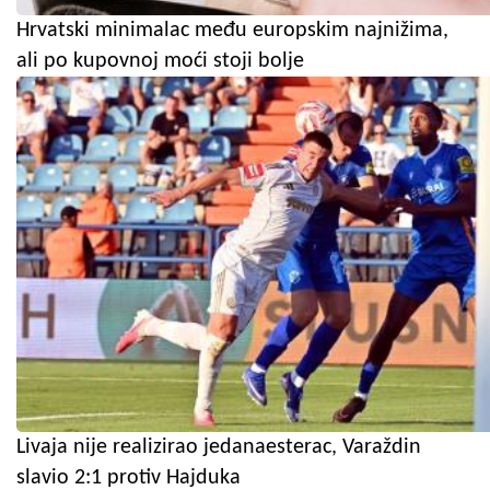
Hrvatski minimalac među europskim najnižima,
ali po kupovnoj moći stoji bolje
Livaja nije realizirao jedanaesterac, Varaždin
slavio 2:1 protiv Hajduka