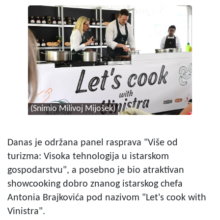
(Snimio Milivoj Mijošek)
Danas je održana panel rasprava "Više od
turizma: Visoka tehnologija u istarskom
gospodarstvu", a posebno je bio atraktivan
showcooking dobro znanog istarskog chefa
Antonia Brajkovića pod nazivom "Let's cook with
Vinistra".