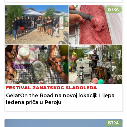
ISTRA
FESTIVAL ZANATSKOG SLADOLEDA
GelatOn the Road na novoj lokaciji: Lijepa
ledena priča u Peroju
ISTRA