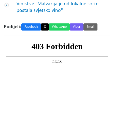
Vinistra: "Malvazija je od lokalne sorte
postala svjetsko vino"
Podijeli:
Facebook
X
WhatsApp
Viber
Email