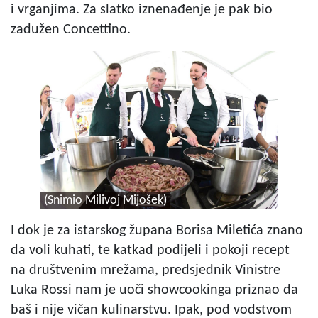
i vrganjima. Za slatko iznenađenje je pak bio
zadužen Concettino.
(Snimio Milivoj Mijošek)
I dok je za istarskog župana Borisa Miletića znano
da voli kuhati, te katkad podijeli i pokoji recept
na društvenim mrežama, predsjednik Vinistre
Luka Rossi nam je uoči showcookinga priznao da
baš i nije vičan kulinarstvu. Ipak, pod vodstvom