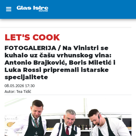
LET'S COOK
FOTOGALERIJA / Na Vinistri se
kuhalo uz čašu vrhunskog vina:
Antonio Brajković, Boris Miletić i
Luka Rossi pripremali istarske
specijalitete
08.05.2026 17:30
Autor: Tea Tidić