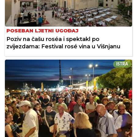
POSEBAN LJETNI UGOĐAJ
Poziv na čašu roséa i spektakl po
zvijezdama: Festival rosé vina u Višnjanu
ISTRA