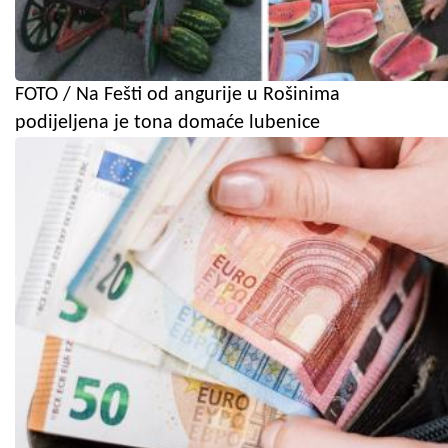
FOTO / Na Fešti od angurije u Rošinima
podijeljena je tona domaće lubenice