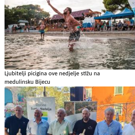
Ljubitelji picigina ove nedjelje stižu na
medulinsku Bijecu