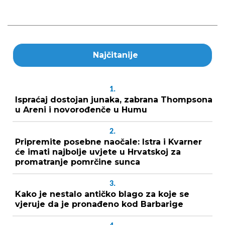
Najčitanije
1.
Ispraćaj dostojan junaka, zabrana Thompsona
u Areni i novorođenče u Humu
2.
Pripremite posebne naočale: Istra i Kvarner
će imati najbolje uvjete u Hrvatskoj za
promatranje pomrčine sunca
3.
Kako je nestalo antičko blago za koje se
vjeruje da je pronađeno kod Barbarige