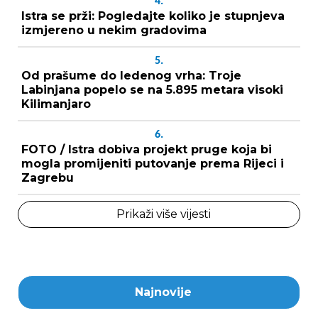
4.
Istra se prži: Pogledajte koliko je stupnjeva
izmjereno u nekim gradovima
5.
Od prašume do ledenog vrha: Troje
Labinjana popelo se na 5.895 metara visoki
Kilimanjaro
6.
FOTO / Istra dobiva projekt pruge koja bi
mogla promijeniti putovanje prema Rijeci i
Zagrebu
Prikaži više vijesti
Najnovije