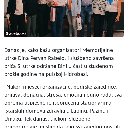
(Facebook)
Danas je, kako kažu organizatori Memorijalne
utrke Dina Pervan Rabelo, i službeno završena
priča 5. utrke održane Dini u čast u studenom
prošle godine na pulskoj Hidrobazi.
"Nakon mjeseci organizacije, podrške zajednice,
prijava, donacija, stresa, emocija i puno rada, sva
oprema uspješno je isporučena stacionarima
Istarskih domova zdravlja u Labinu, Pazinu i
Umagu. Tek danas, tijekom službene
primopredaje, mislim da smo svi zajedno postali