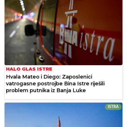
HALO GLAS ISTRE
Hvala Mateo i Diego: Zaposlenici
vatrogasne postrojbe Bina Istre riješili
problem putnika iz Banja Luke
ISTRA