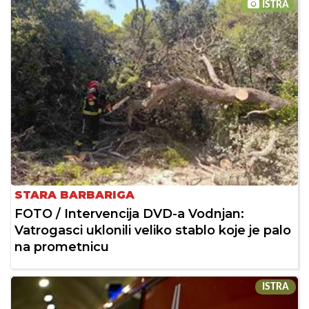
ISTRA
STARA BARBARIGA
FOTO / Intervencija DVD-a Vodnjan:
Vatrogasci uklonili veliko stablo koje je palo
na prometnicu
ISTRA