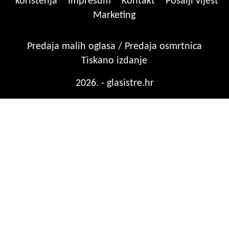
korištenja
Impresum
Kontakt
Pošalji vijest
Marketing
Predaja malih oglasa / Predaja osmrtnica
Tiskano izdanje
2026. - glasistre.hr