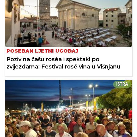
POSEBAN LJETNI UGOĐAJ
Poziv na čašu roséa i spektakl po
zvijezdama: Festival rosé vina u Višnjanu
ISTRA