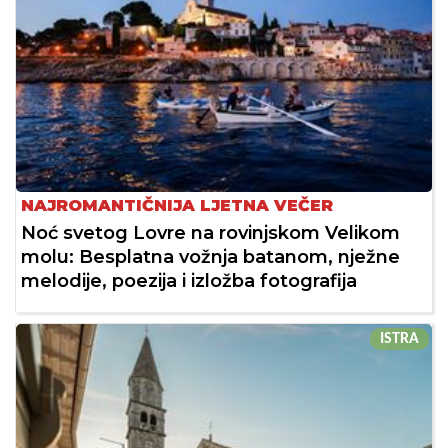
NAJROMANTIČNIJA LJETNA VEČER
Noć svetog Lovre na rovinjskom Velikom
molu: Besplatna vožnja batanom, nježne
melodije, poezija i izložba fotografija
ISTRA