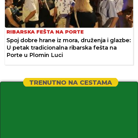
RIBARSKA FEŠTA NA PORTE
Spoj dobre hrane iz mora, druženja i glazbe:
U petak tradicionalna ribarska fešta na
Porte u Plomin Luci
TRENUTNO NA CESTAMA