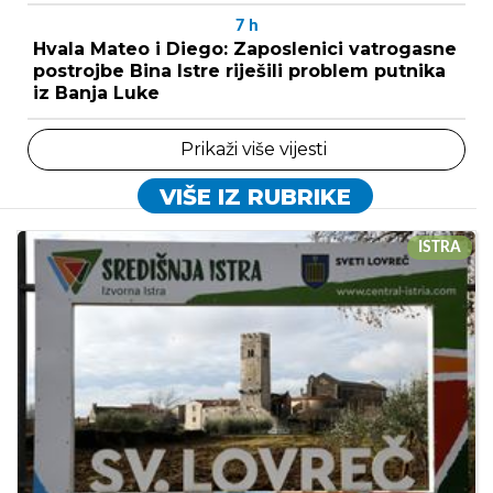
7
h
Hvala Mateo i Diego: Zaposlenici vatrogasne
postrojbe Bina Istre riješili problem putnika
iz Banja Luke
Prikaži više vijesti
VIŠE IZ RUBRIKE
ISTRA