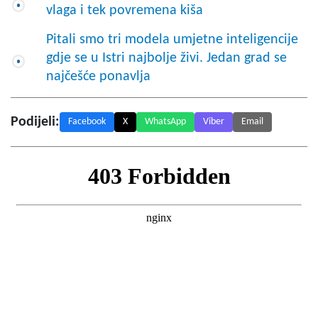
vlaga i tek povremena kiša
Pitali smo tri modela umjetne inteligencije
gdje se u Istri najbolje živi. Jedan grad se
najčešće ponavlja
Podijeli:
Facebook
X
WhatsApp
Viber
Email