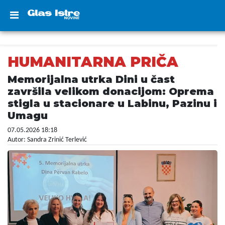
HUMANITARNA PRIČA
Memorijalna utrka Dini u čast
završila velikom donacijom: Oprema
stigla u stacionare u Labinu, Pazinu i
Umagu
07.05.2026 18:18
Autor: Sandra Zrinić Terlević