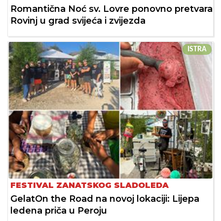
Romantična Noć sv. Lovre ponovno pretvara
Rovinj u grad svijeća i zvijezda
ISTRA
FESTIVAL ZANATSKOG SLADOLEDA
GelatOn the Road na novoj lokaciji: Lijepa
ledena priča u Peroju