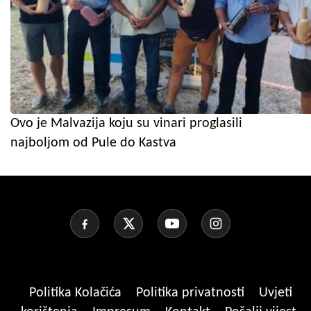
Ovo je Malvazija koju su vinari proglasili
najboljom od Pule do Kastva
Politika Kolačića
Politika privatnosti
Uvjeti