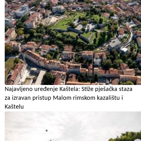
Najavljeno uređenje Kaštela: Stiže pješačka staza
za izravan pristup Malom rimskom kazalištu i
Kaštelu