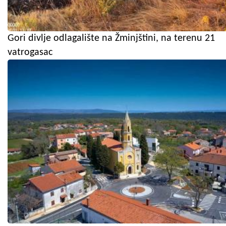
Gori divlje odlagalište na Žminjštini, na terenu 21
vatrogasac