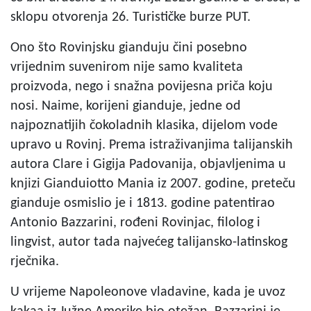
sklopu otvorenja 26. Turističke burze PUT.
Ono što Rovinjsku gianduju čini posebno
vrijednim suvenirom nije samo kvaliteta
proizvoda, nego i snažna povijesna priča koju
nosi. Naime, korijeni gianduje, jedne od
najpoznatijih čokoladnih klasika, dijelom vode
upravo u Rovinj. Prema istraživanjima talijanskih
autora Clare i Gigija Padovanija, objavljenima u
knjizi Gianduiotto Mania iz 2007. godine, preteču
gianduje osmislio je i 1813. godine patentirao
Antonio Bazzarini, rođeni Rovinjac, filolog i
lingvist, autor tada najvećeg talijansko-latinskog
rječnika.
U vrijeme Napoleonove vladavine, kada je uvoz