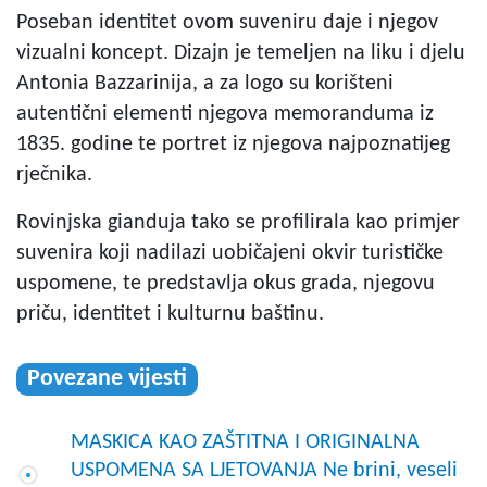
Poseban identitet ovom suveniru daje i njegov
vizualni koncept. Dizajn je temeljen na liku i djelu
Antonia Bazzarinija, a za logo su korišteni
autentični elementi njegova memoranduma iz
1835. godine te portret iz njegova najpoznatijeg
rječnika.
Rovinjska gianduja tako se profilirala kao primjer
suvenira koji nadilazi uobičajeni okvir turističke
uspomene, te predstavlja okus grada, njegovu
priču, identitet i kulturnu baštinu.
Povezane vijesti
MASKICA KAO ZAŠTITNA I ORIGINALNA
USPOMENA SA LJETOVANJA Ne brini, veseli