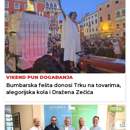
VIKEND PUN DOGAĐANJA
Bumbarska fešta donosi Trku na tovarima,
alegorijska kola i Dražena Zečića
ISTRA