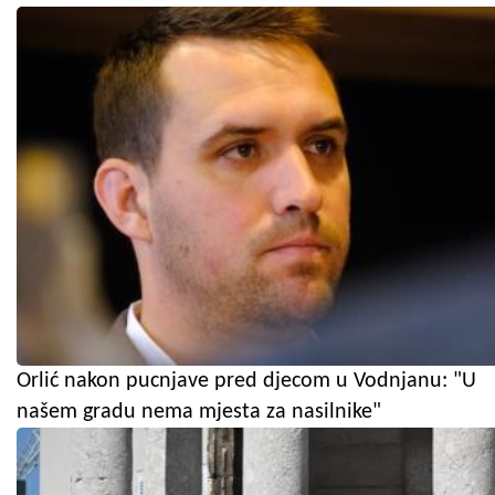
Orlić nakon pucnjave pred djecom u Vodnjanu: "U
našem gradu nema mjesta za nasilnike"