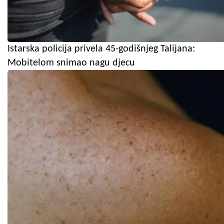
Istarska policija privela 45-godišnjeg Talijana:
Mobitelom snimao nagu djecu