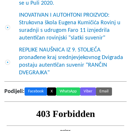
se u Puli 2020.
INOVATIVAN I AUTOHTONI PROIZVOD:
Strukovna škola Eugena Kumičića Rovinj u
suradnji s udrugom Faro 11 iznjedrila
autentičan rovinjski "slatki suvenir"
REPLIKE NAUŠNICA IZ 9. STOLJEĆA
pronađene kraj srednjevjekovnog Dvigrada
postaju autentičan suvenir "RANČIN
DVEGRAJKA"
Podijeli:
Facebook
X
WhatsApp
Viber
Email