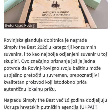
(Foto: Grad Rovinj)
Rovinjska gianduja dobitnica je nagrade
Simply the Best 2026 u kategoriji konzumnih
suvenira, i to kao najbolje ocijenjeni suvenir u toj
skupini. Ovo značajno priznanje još je jedna
potvrda da Rovinj-Rovigno svoju baštinu može
uspješno pretočiti u suvremen, prepoznatljiv i
kvalitetan proizvod koji istodobno priča
autentičnu lokalnu priču.
Nagradu Simply the Best već 16 godina dodjeljuju
Udruga hrvatskih putničkih agencija (UHPA) i