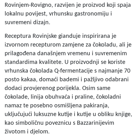
Rovinjem-Rovigno, razvijen je proizvod koji spaja
lokalnu povijest, vrhunsku gastronomiju i
suvremeni dizajn.
Receptura Rovinjske gianduje inspirirana je
izvornom recepturom zamjene za čokoladu, ali je
prilagođena današnjem vremenu i suvremenim
standardima kvalitete. U proizvodnji se koriste
vrhunska čokolada Q-fermentacije s najmanje 70
posto kakaa, domaći bademi i pažljivo odabrani
dodaci provjerenog porijekla. Osim same
čokolade, linija obuhvaća i praline, čokoladni
namaz te posebno osmišljena pakiranja,
uključujući luksuzne kutije i kutije u obliku knjige,
kao simboličnu poveznicu s Bazzarinijevim
životom i djelom.