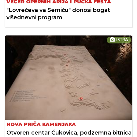
VEČER OPERNIH ARIJA I PUČKA FEŠTA
"Lovrečeva va Semiću" donosi bogat
višednevni program
ISTRA
NOVA PRIČA KAMENJAKA
Otvoren centar Ćukovica, podzemna bitnica