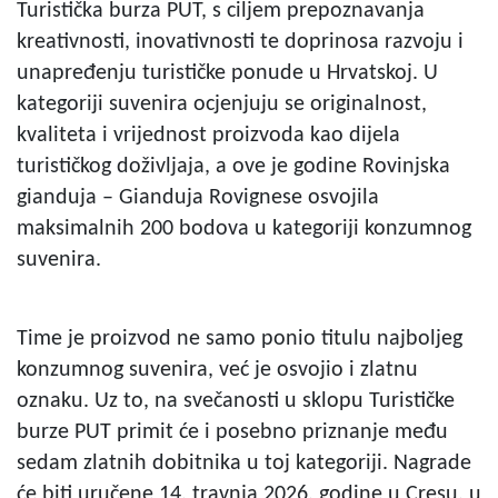
Turistička burza PUT, s ciljem prepoznavanja
kreativnosti, inovativnosti te doprinosa razvoju i
unapređenju turističke ponude u Hrvatskoj. U
kategoriji suvenira ocjenjuju se originalnost,
kvaliteta i vrijednost proizvoda kao dijela
turističkog doživljaja, a ove je godine Rovinjska
gianduja – Gianduja Rovignese osvojila
maksimalnih 200 bodova u kategoriji konzumnog
suvenira.
Time je proizvod ne samo ponio titulu najboljeg
konzumnog suvenira, već je osvojio i zlatnu
oznaku. Uz to, na svečanosti u sklopu Turističke
burze PUT primit će i posebno priznanje među
sedam zlatnih dobitnika u toj kategoriji. Nagrade
će biti uručene 14. travnja 2026. godine u Cresu, u