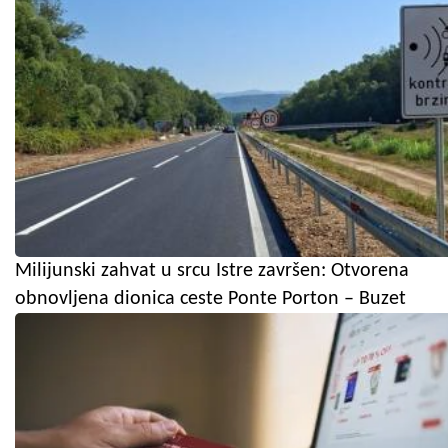
Milijunski zahvat u srcu Istre završen: Otvorena
obnovljena dionica ceste Ponte Porton – Buzet