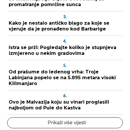
promatranje pomrčine sunca
3.
Kako je nestalo antičko blago za koje se
vjeruje da je pronađeno kod Barbarige
4.
Istra se prži: Pogledajte koliko je stupnjeva
izmjereno u nekim gradovima
5.
Od prašume do ledenog vrha: Troje
Labinjana popelo se na 5.895 metara visoki
Kilimanjaro
6.
Ovo je Malvazija koju su vinari proglasili
najboljom od Pule do Kastva
Prikaži više vijesti