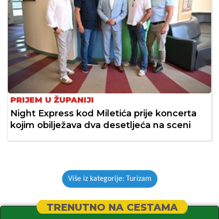
PRIJEM U ŽUPANIJI
Night Express kod Miletića prije koncerta
kojim obilježava dva desetljeća na sceni
Više iz kategorije: Turizam
TRENUTNO NA CESTAMA