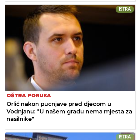
ISTRA
OŠTRA PORUKA
Orlić nakon pucnjave pred djecom u
Vodnjanu: "U našem gradu nema mjesta za
nasilnike"
ISTRA