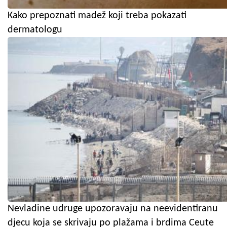
Kako prepoznati madež koji treba pokazati
dermatologu
Nevladine udruge upozoravaju na neevidentiranu
djecu koja se skrivaju po plažama i brdima Ceute