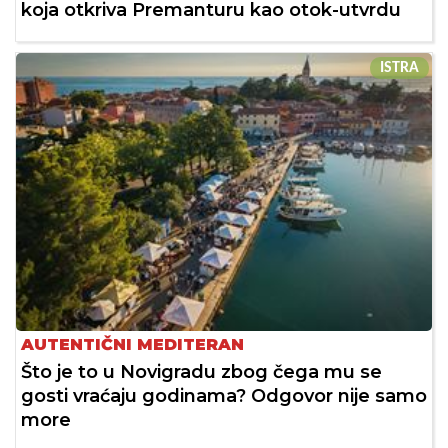
koja otkriva Premanturu kao otok-utvrdu
ISTRA
AUTENTIČNI MEDITERAN
Što je to u Novigradu zbog čega mu se
gosti vraćaju godinama? Odgovor nije samo
more