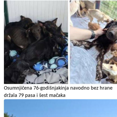
Osumnjičena 76-godišnjakinja navodno bez hrane
držala 79 pasa i šest mačaka