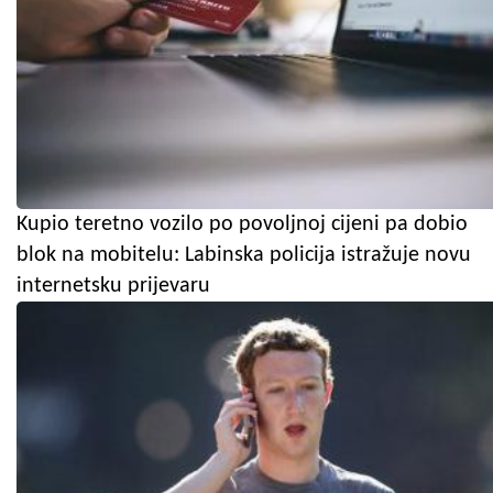
Kupio teretno vozilo po povoljnoj cijeni pa dobio
blok na mobitelu: Labinska policija istražuje novu
internetsku prijevaru