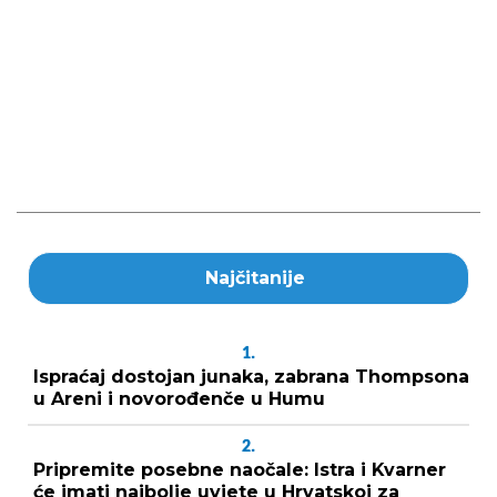
Najčitanije
1.
Ispraćaj dostojan junaka, zabrana Thompsona
u Areni i novorođenče u Humu
2.
Pripremite posebne naočale: Istra i Kvarner
će imati najbolje uvjete u Hrvatskoj za