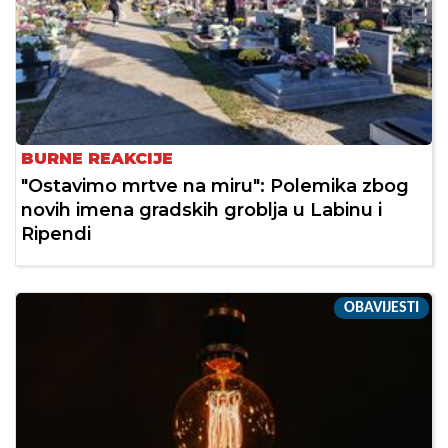
BURNE REAKCIJE
"Ostavimo mrtve na miru": Polemika zbog
novih imena gradskih groblja u Labinu i
Ripendi
OBAVIJESTI