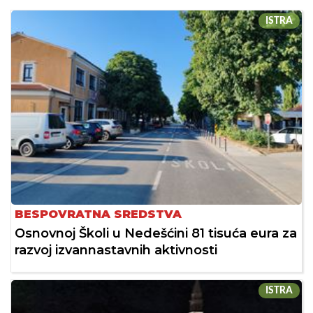
ISTRA
BESPOVRATNA SREDSTVA
Osnovnoj Školi u Nedešćini 81 tisuća eura za
razvoj izvannastavnih aktivnosti
ISTRA