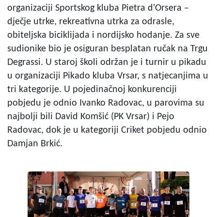
organizaciji Sportskog kluba Pietra d'Orsera –
dječje utrke, rekreativna utrka za odrasle,
obiteljska biciklijada i nordijsko hodanje. Za sve
sudionike bio je osiguran besplatan ručak na Trgu
Degrassi. U staroj školi održan je i turnir u pikadu
u organizaciji Pikado kluba Vrsar, s natjecanjima u
tri kategorije. U pojedinačnoj konkurenciji
pobjedu je odnio Ivanko Radovac, u parovima su
najbolji bili David Komšić (PK Vrsar) i Pejo
Radovac, dok je u kategoriji Criket pobjedu odnio
Damjan Brkić.