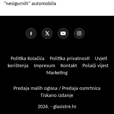
"nesigurnih" automobila
Politika Kolačića
Politika privatnosti
Uvjeti
korištenja
Impresum
Kontakt
Pošalji vijest
Marketing
Predaja malih oglasa / Predaja osmrtnica
Tiskano izdanje
2026. - glasistre.hr