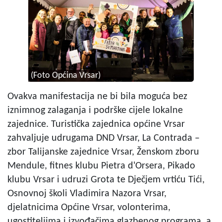
(Foto Općina Vrsar)
Ovakva manifestacija ne bi bila moguća bez
iznimnog zalaganja i podrške cijele lokalne
zajednice. Turistička zajednica općine Vrsar
zahvaljuje udrugama DND Vrsar, La Contrada –
zbor Talijanske zajednice Vrsar, Ženskom zboru
Mendule, fitnes klubu Pietra d'Orsera, Pikado
klubu Vrsar i udruzi Grota te Dječjem vrtiću Tići,
Osnovnoj školi Vladimira Nazora Vrsar,
djelatnicima Općine Vrsar, volonterima,
ugostiteljima i izvođačima glazbenog programa, a