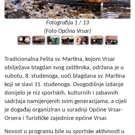
Fotografija 1 / 13
(Foto Općina Vrsar)
Tradicionalna Fešta sv. Martina, kojom Vrsar
obilježava blagdan svog zaštitnika, održana je u
subotu, 8. studenoga, uoči blagdana sv. Martina
koji se slavi 11. studenoga. Ovogodišnje izdanje
donijelo je niz sportskih, kulturnih i zabavnih
sadržaja namijenjenih svim generacijama, a cijeli
je događaj organiziran u suradnji Općine Vrsar-
Orsera i Turističke zajednice općine Vrsar.
Novost u programu bile su sportske aktivnosti u