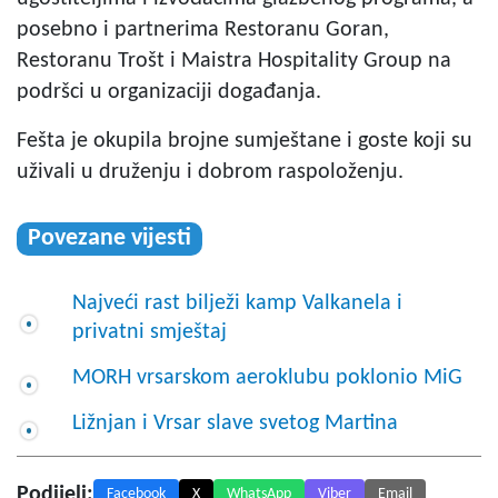
posebno i partnerima Restoranu Goran,
Restoranu Trošt i Maistra Hospitality Group na
podršci u organizaciji događanja.
Fešta je okupila brojne sumještane i goste koji su
uživali u druženju i dobrom raspoloženju.
Povezane vijesti
Najveći rast bilježi kamp Valkanela i
privatni smještaj
MORH vrsarskom aeroklubu poklonio MiG
Ližnjan i Vrsar slave svetog Martina
Podijeli:
Facebook
X
WhatsApp
Viber
Email