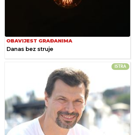
OBAVIJEST GRAĐANIMA
Danas bez struje
ISTRA