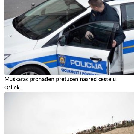
Muškarac pronađen pretučen nasred ceste u
Osijeku