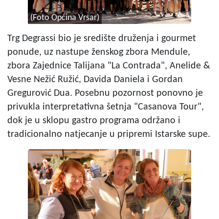
(Foto Općina Vrsar)
Trg Degrassi bio je središte druženja i gourmet
ponude, uz nastupe ženskog zbora Mendule,
zbora Zajednice Talijana "La Contrada", Anelide &
Vesne Nežić Ružić, Davida Daniela i Gordan
Gregurović Dua. Posebnu pozornost ponovno je
privukla interpretativna šetnja "Casanova Tour",
dok je u sklopu gastro programa održano i
tradicionalno natjecanje u pripremi Istarske supe.