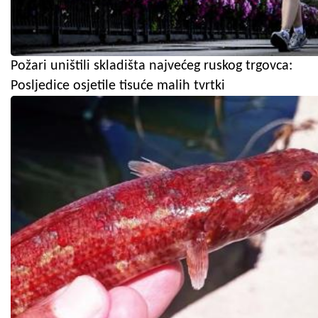
Požari uništili skladišta najvećeg ruskog trgovca:
Posljedice osjetile tisuće malih tvrtki