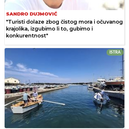
SANDRO DUJMOVIĆ
"Turisti dolaze zbog čistog mora i očuvanog
krajolika, izgubimo li to, gubimo i
konkurentnost"
ISTRA