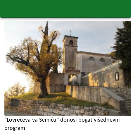
"Lovrečeva va Semiću" donosi bogat višednevni
program