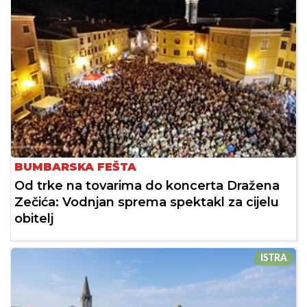
BUMBARSKA FEŠTA
Od trke na tovarima do koncerta Dražena
Zečića: Vodnjan sprema spektakl za cijelu
obitelj
ISTRA