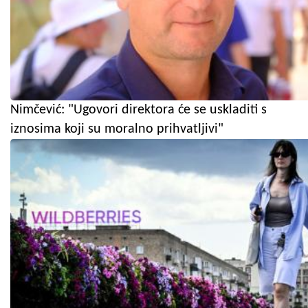
Nimčević: "Ugovori direktora će se uskladiti s
iznosima koji su moralno prihvatljivi"