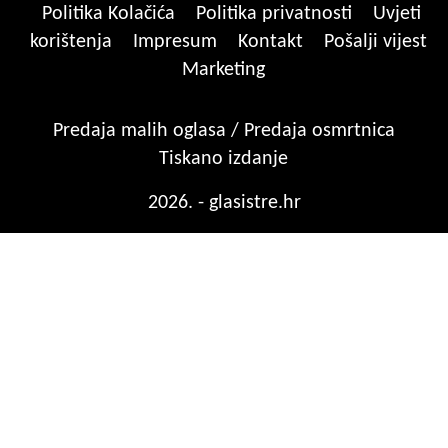
Politika Kolačića
Politika privatnosti
Uvjeti
korištenja
Impresum
Kontakt
Pošalji vijest
Marketing
Predaja malih oglasa / Predaja osmrtnica
Tiskano izdanje
2026. - glasistre.hr