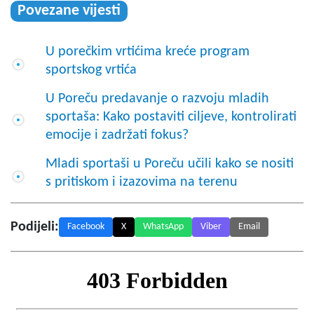
Povezane vijesti
U porečkim vrtićima kreće program
sportskog vrtića
U Poreču predavanje o razvoju mladih
sportaša: Kako postaviti ciljeve, kontrolirati
emocije i zadržati fokus?
Mladi sportaši u Poreču učili kako se nositi
s pritiskom i izazovima na terenu
Podijeli:
Facebook
X
WhatsApp
Viber
Email