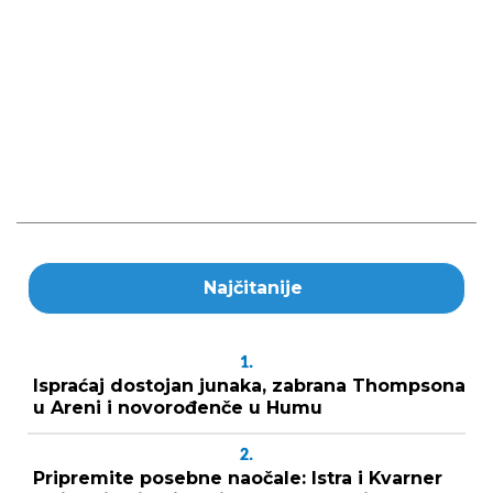
Najčitanije
1.
Ispraćaj dostojan junaka, zabrana Thompsona
u Areni i novorođenče u Humu
2.
Pripremite posebne naočale: Istra i Kvarner