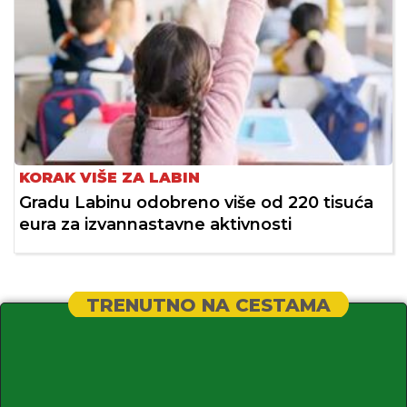
KORAK VIŠE ZA LABIN
Gradu Labinu odobreno više od 220 tisuća
eura za izvannastavne aktivnosti
TRENUTNO NA CESTAMA