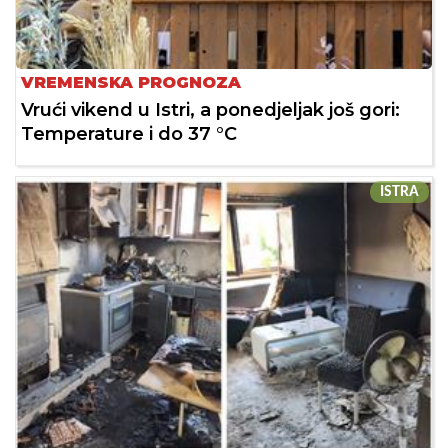
VREMENSKA PROGNOZA
Vrući vikend u Istri, a ponedjeljak još gori:
Temperature i do 37 °C
ISTRA