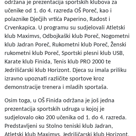
održana je prezentacija sportskih klubova za
učenike od 1. do 4. razreda OŠ Poreč, kao i
polaznike Dječjih vrtića Paperino, Radost i
Crvenkapica. U programu su sudjelovali Atletski
klub Maximvs, Odbojkaški klub Poreč, Nogometni
klub Jadran Poreč, Rukometni klub Poreč, Ženski
rukometni klub Poreč, Sportski plesni klub USB,
Karate klub Finida, Tenis klub PRO 2000 te
Jedriličarski klub Horizont. Djeca su imala priliku
izravno upoznati različite sportove kroz
demonstracije trenera i mladih sportaša.
Osim toga, u OŠ Finida održana je još jedna
prezentacija sportskih udruga u kojoj je
sudjelovalo oko 200 učenika od 1. do 4. razreda.
Predstavljeni su Stolno teniski klub Jadran,
Atletski klub Maximvs, Jedriličarski klub Horizont,