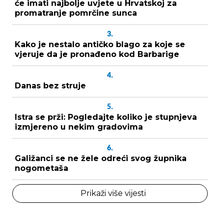
će imati najbolje uvjete u Hrvatskoj za
promatranje pomrčine sunca
3.
Kako je nestalo antičko blago za koje se
vjeruje da je pronađeno kod Barbarige
4.
Danas bez struje
5.
Istra se prži: Pogledajte koliko je stupnjeva
izmjereno u nekim gradovima
6.
Galižanci se ne žele odreći svog župnika
nogometaša
Prikaži više vijesti