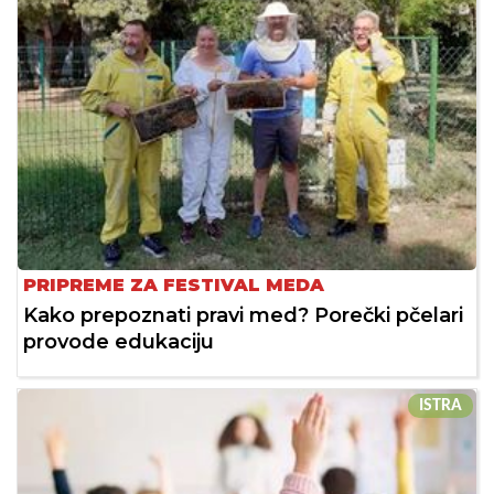
PRIPREME ZA FESTIVAL MEDA
Kako prepoznati pravi med? Porečki pčelari
provode edukaciju
ISTRA