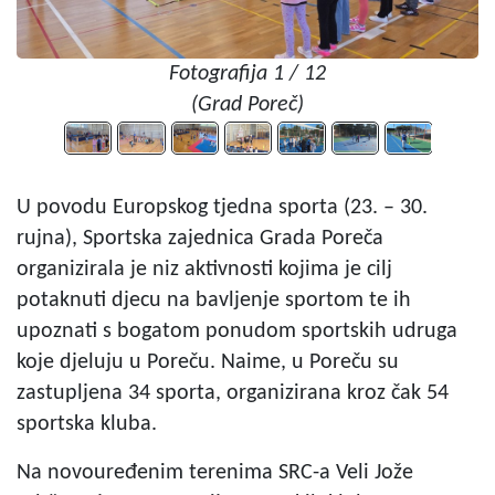
Fotografija 1 / 12
(Grad Poreč)
U povodu Europskog tjedna sporta (23. – 30.
rujna), Sportska zajednica Grada Poreča
organizirala je niz aktivnosti kojima je cilj
potaknuti djecu na bavljenje sportom te ih
upoznati s bogatom ponudom sportskih udruga
koje djeluju u Poreču. Naime, u Poreču su
zastupljena 34 sporta, organizirana kroz čak 54
sportska kluba.
Na novouređenim terenima SRC-a Veli Jože