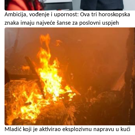
Ambicija, vođenje i upornost: Ova tri horoskopska
znaka imaju najveće šanse za poslovni uspjeh
Mladić koji je aktivirao eksplozivnu napravu u kući