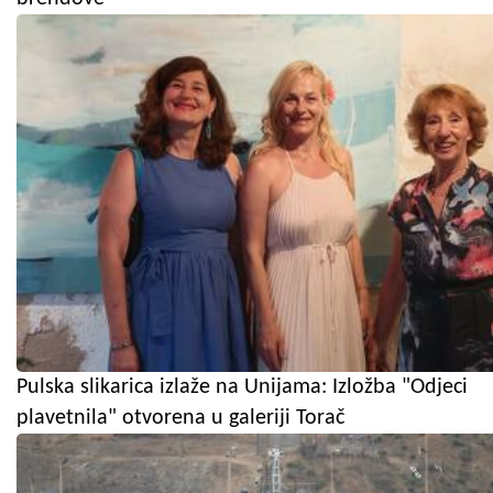
Pulska slikarica izlaže na Unijama: Izložba "Odjeci
plavetnila" otvorena u galeriji Torač