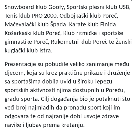
Snowboard klub Goofy, Sportski plesni klub USB,
Tenis klub PRO 2000, Odbojkaški klub Poreč,
Mačevalački klub Špada, Karate klub Finida,
Košarkaški klub Poreč, Klub ritmičke i sportske
gimnastike Poreč, Rukometni klub Poreč te Ženski
kuglački klub Istra.
Prezentacije su pobudile veliko zanimanje među
djecom, koja su kroz praktične prikaze i druženje
sa sportašima dobila uvid u široku lepezu
sportskih aktivnosti njima dostupnih u Poreču,
gradu sporta. Cilj događanja bio je potaknuti što
veći broj najmlađih da pronađu sport koji im
odgovara te od najranije dobi usvoje zdrave
navike i ljubav prema kretanju.