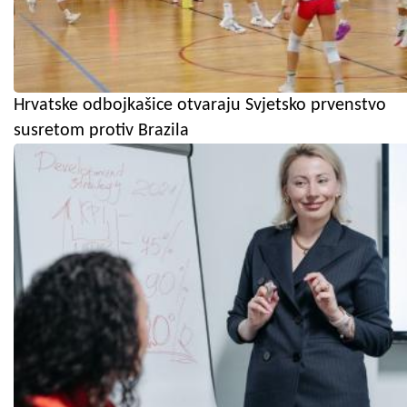
Hrvatske odbojkašice otvaraju Svjetsko prvenstvo
susretom protiv Brazila