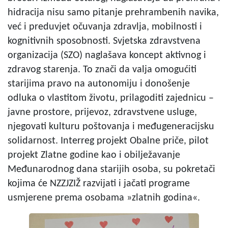
hidracija nisu samo pitanje prehrambenih navika,
već i preduvjet očuvanja zdravlja, mobilnosti i
kognitivnih sposobnosti. Svjetska zdravstvena
organizacija (SZO) naglašava koncept aktivnog i
zdravog starenja. To znači da valja omogućiti
starijima pravo na autonomiju i donošenje
odluka o vlastitom životu, prilagoditi zajednicu –
javne prostore, prijevoz, zdravstvene usluge,
njegovati kulturu poštovanja i međugeneracijsku
solidarnost. Interreg projekt Obalne priče, pilot
projekt Zlatne godine kao i obilježavanje
Međunarodnog dana starijih osoba, su pokretači
kojima će NZZJZIŽ razvijati i jačati programe
usmjerene prema osobama »zlatnih godina«.