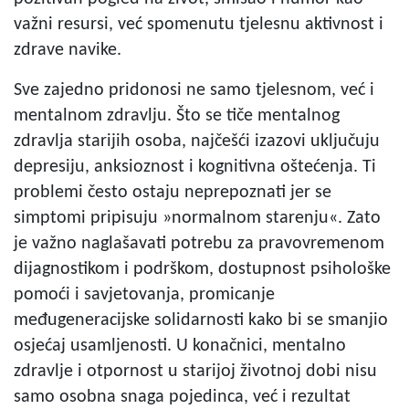
važni resursi, već spomenutu tjelesnu aktivnost i
zdrave navike.
Sve zajedno pridonosi ne samo tjelesnom, već i
mentalnom zdravlju. Što se tiče mentalnog
zdravlja starijih osoba, najčešći izazovi uključuju
depresiju, anksioznost i kognitivna oštećenja. Ti
problemi često ostaju neprepoznati jer se
simptomi pripisuju »normalnom starenju«. Zato
je važno naglašavati potrebu za pravovremenom
dijagnostikom i podrškom, dostupnost psihološke
pomoći i savjetovanja, promicanje
međugeneracijske solidarnosti kako bi se smanjio
osjećaj usamljenosti. U konačnici, mentalno
zdravlje i otpornost u starijoj životnoj dobi nisu
samo osobna snaga pojedinca, već i rezultat