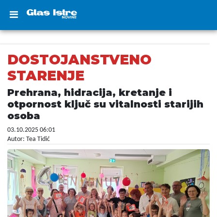
DOSTOJANSTVENO
STARENJE
Prehrana, hidracija, kretanje i
otpornost ključ su vitalnosti starijih
osoba
03.10.2025 06:01
Autor: Tea Tidić