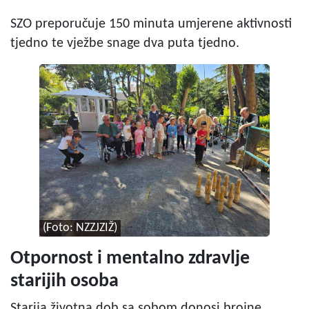
SZO preporučuje 150 minuta umjerene aktivnosti
tjedno te vježbe snage dva puta tjedno.
(Foto: NZZJZIŽ)
Otpornost i mentalno zdravlje
starijih osoba
Starija životna dob sa sobom donosi brojne