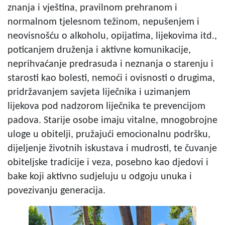
znanja i vještina, pravilnom prehranom i
normalnom tjelesnom težinom, nepušenjem i
neovisnošću o alkoholu, opijatima, lijekovima itd.,
poticanjem druženja i aktivne komunikacije,
neprihvaćanje predrasuda i neznanja o starenju i
starosti kao bolesti, nemoći i ovisnosti o drugima,
pridržavanjem savjeta liječnika i uzimanjem
lijekova pod nadzorom liječnika te prevencijom
padova. Starije osobe imaju vitalne, mnogobrojne
uloge u obitelji, pružajući emocionalnu podršku,
dijeljenje životnih iskustava i mudrosti, te čuvanje
obiteljske tradicije i veza, posebno kao djedovi i
bake koji aktivno sudjeluju u odgoju unuka i
povezivanju generacija.