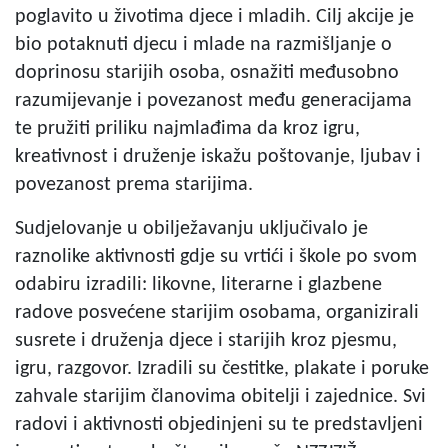
poglavito u životima djece i mladih. Cilj akcije je
bio potaknuti djecu i mlade na razmišljanje o
doprinosu starijih osoba, osnažiti međusobno
razumijevanje i povezanost među generacijama
te pružiti priliku najmlađima da kroz igru,
kreativnost i druženje iskažu poštovanje, ljubav i
povezanost prema starijima.
Sudjelovanje u obilježavanju uključivalo je
raznolike aktivnosti gdje su vrtići i škole po svom
odabiru izradili: likovne, literarne i glazbene
radove posvećene starijim osobama, organizirali
susrete i druženja djece i starijih kroz pjesmu,
igru, razgovor. Izradili su čestitke, plakate i poruke
zahvale starijim članovima obitelji i zajednice. Svi
radovi i aktivnosti objedinjeni su te predstavljeni