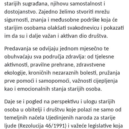
starijih sugrađana, njihovu samostalnost i
dostojanstvo. Zajedno želimo stvoriti mrežu
sigurnosti, znanja i međusobne podrške koja će
starijim osobama olakšati svakodnevicu i pokazati
im da su i dalje važan i aktivan dio društva.
Predavanja se odvijaju jednom mjesečno te
obuhvaćaju sva područja zdravlja: od tjelesne
aktivnosti, pravilne prehrane, zdravstvene
ekologije, kroničnih nezaraznih bolesti, pružanja
prve pomoći i samopomoći, važnosti cijepljenja
kao i emocionalnih stanja starijih osoba.
Daje se i pogled na perspektivu i ulogu starijih
osoba u obitelji i društvu koje polazi ne samo od
temeljnih načela Ujedinjenih naroda za starije
ljude (Rezolucija 46/1991) i važeće legislative koja