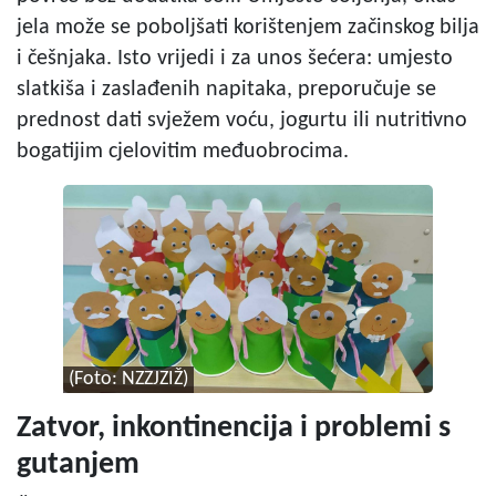
jela može se poboljšati korištenjem začinskog bilja
i češnjaka. Isto vrijedi i za unos šećera: umjesto
slatkiša i zaslađenih napitaka, preporučuje se
prednost dati svježem voću, jogurtu ili nutritivno
bogatijim cjelovitim međuobrocima.
(Foto: NZZJZIŽ)
Zatvor, inkontinencija i problemi s
gutanjem