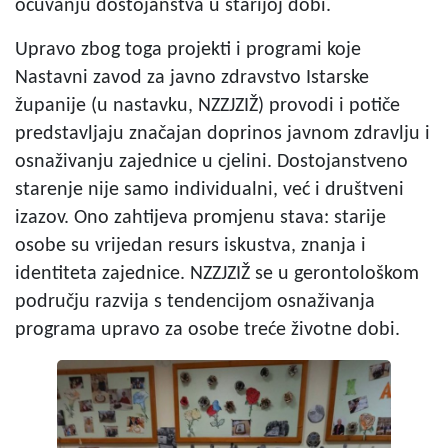
očuvanju dostojanstva u starijoj dobi.
Upravo zbog toga projekti i programi koje
Nastavni zavod za javno zdravstvo Istarske
županije (u nastavku, NZZJZIŽ) provodi i potiče
predstavljaju značajan doprinos javnom zdravlju i
osnaživanju zajednice u cjelini. Dostojanstveno
starenje nije samo individualni, već i društveni
izazov. Ono zahtijeva promjenu stava: starije
osobe su vrijedan resurs iskustva, znanja i
identiteta zajednice. NZZJZIŽ se u gerontološkom
području razvija s tendencijom osnaživanja
programa upravo za osobe treće životne dobi.