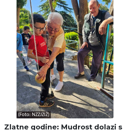
(Foto: NZZJZIŽ)
Zlatne godine: Mudrost dolazi s