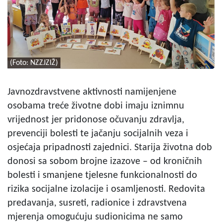
(Foto: NZZJZIŽ)
Javnozdravstvene aktivnosti namijenjene
osobama treće životne dobi imaju iznimnu
vrijednost jer pridonose očuvanju zdravlja,
prevenciji bolesti te jačanju socijalnih veza i
osjećaja pripadnosti zajednici. Starija životna dob
donosi sa sobom brojne izazove – od kroničnih
bolesti i smanjene tjelesne funkcionalnosti do
rizika socijalne izolacije i osamljenosti. Redovita
predavanja, susreti, radionice i zdravstvena
mjerenja omogućuju sudionicima ne samo