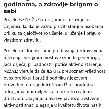
godinama, a zdravlje brigom o
sebi
Projekt NZZJZIŽ »Zlatne godine« ukazuje na
činjenicu koliko je važno pružiti starijim osobama
priliku za cjeloživotno učenje, druženje i brigu o
vlastitom zdravlju.
Projekt ne donosi samo predavanja i zdravstvena
mjerenja, već gradi mostove između generacija,
jača osjećaj pripadnosti i potiče aktivno starenje.
NZZJZIŽ vjeruje da će JLS u IŽ prepoznati vrijednost
ovog projekta i pružiti podršku njegovom
provođenju u zajednici širom IŽ u suradnji sa
udrugama umirovljenika i općenito civilnim
društvom. Ulaganje u ovakve javnozdravstvene
aktivnosti znači ulaganje u kvalitetu života naših