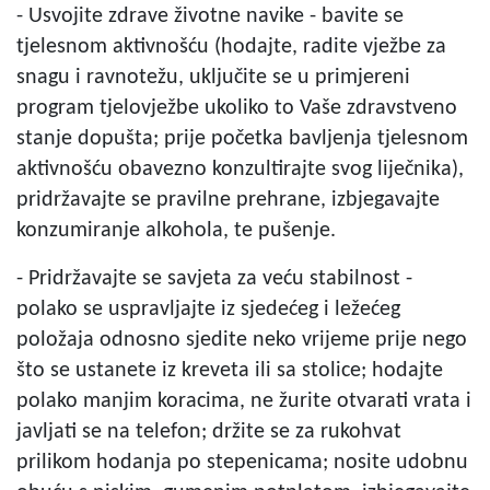
- Usvojite zdrave životne navike - bavite se
tjelesnom aktivnošću (hodajte, radite vježbe za
snagu i ravnotežu, uključite se u primjereni
program tjelovježbe ukoliko to Vaše zdravstveno
stanje dopušta; prije početka bavljenja tjelesnom
aktivnošću obavezno konzultirajte svog liječnika),
pridržavajte se pravilne prehrane, izbjegavajte
konzumiranje alkohola, te pušenje.
- Pridržavajte se savjeta za veću stabilnost -
polako se uspravljajte iz sjedećeg i ležećeg
položaja odnosno sjedite neko vrijeme prije nego
što se ustanete iz kreveta ili sa stolice; hodajte
polako manjim koracima, ne žurite otvarati vrata i
javljati se na telefon; držite se za rukohvat
prilikom hodanja po stepenicama; nosite udobnu