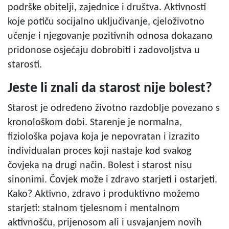
podrške obitelji, zajednice i društva. Aktivnosti
koje potiču socijalno uključivanje, cjeloživotno
učenje i njegovanje pozitivnih odnosa dokazano
pridonose osjećaju dobrobiti i zadovoljstva u
starosti.
Jeste li znali da starost nije bolest?
Starost je određeno životno razdoblje povezano s
kronološkom dobi. Starenje je normalna,
fiziološka pojava koja je nepovratan i izrazito
individualan proces koji nastaje kod svakog
čovjeka na drugi način. Bolest i starost nisu
sinonimi. Čovjek može i zdravo starjeti i ostarjeti.
Kako? Aktivno, zdravo i produktivno možemo
starjeti: stalnom tjelesnom i mentalnom
aktivnošću, prijenosom ali i usvajanjem novih