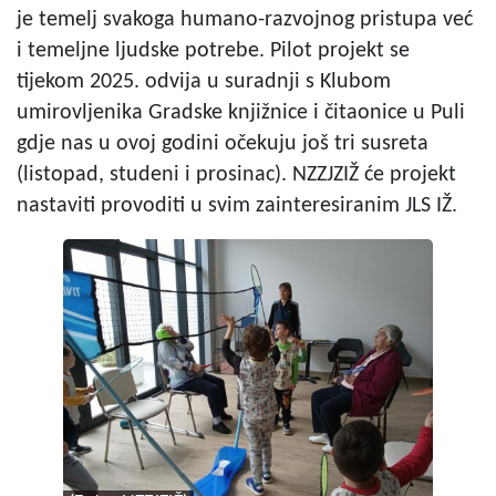
je temelj svakoga humano-razvojnog pristupa već
i temeljne ljudske potrebe. Pilot projekt se
tijekom 2025. odvija u suradnji s Klubom
umirovljenika Gradske knjižnice i čitaonice u Puli
gdje nas u ovoj godini očekuju još tri susreta
(listopad, studeni i prosinac). NZZJZIŽ će projekt
nastaviti provoditi u svim zainteresiranim JLS IŽ.