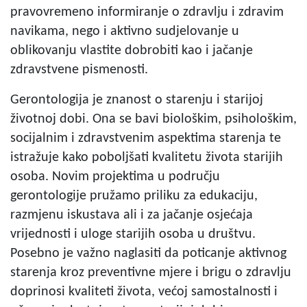
pravovremeno informiranje o zdravlju i zdravim
navikama, nego i aktivno sudjelovanje u
oblikovanju vlastite dobrobiti kao i jačanje
zdravstvene pismenosti.
Gerontologija je znanost o starenju i starijoj
životnoj dobi. Ona se bavi biološkim, psihološkim,
socijalnim i zdravstvenim aspektima starenja te
istražuje kako poboljšati kvalitetu života starijih
osoba. Novim projektima u području
gerontologije pružamo priliku za edukaciju,
razmjenu iskustava ali i za jačanje osjećaja
vrijednosti i uloge starijih osoba u društvu.
Posebno je važno naglasiti da poticanje aktivnog
starenja kroz preventivne mjere i brigu o zdravlju
doprinosi kvaliteti života, većoj samostalnosti i