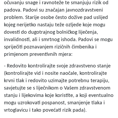
očuvanju snage i ravnoteže te smanjuju rizik od
padova. Padovi su značajan javnozdravstveni
problem. Starije osobe često dožive pad uslijed
kojeg nerijetko nastaju teže ozljede koje mogu
dovesti do dugotrajnog bolničkog liječenja,
invalidnosti, ali i smrtnog ishoda. Padovi se mogu
spriječiti poznavanjem rizičnih čimbenika i
primjenom preventivnih mjera:
- Redovito kontrolirajte svoje zdravstveno stanje
(kontrolirajte vid i nosite naočale, kontrolirajte
krvni tlak i redovito uzimajte potrebnu terapiju,
savjetujte se s liječnikom o Vašem zdravstvenom
stanju i lijekovima koje koristite, a koji eventualno
mogu uzrokovati pospanost, smanjenje tlaka i
vrtoglavicu i tako povećati rizik pada).