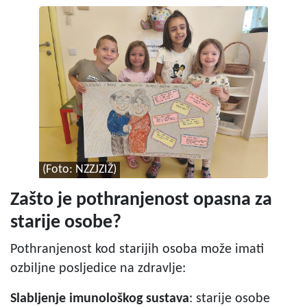
(Foto: NZZJZIŽ)
Zašto je pothranjenost opasna za
starije osobe?
Pothranjenost kod starijih osoba može imati
ozbiljne posljedice na zdravlje:
Slabljenje imunološkog sustava
: starije osobe