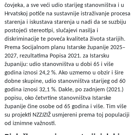
čovjeka, a sve veći udio starijeg stanovništva i u
Hrvatskoj potiče na sustavnije istraživanje procesa
starenja i iskustava starenja u nadi da se suzbiju
postojeći stereotipi, slučajevi nasilja i
diskriminacije te poveća kvaliteta života starijih.
Prema Socijalnom planu Istarske županije 2025–
2027, rezultatima Popisa 2021. za Istarsku
županiju: udio stanovništva u dobi 65 i više
godina iznosi 24,2 %. Ako uzmemo u obzir i šire
dobne skupine, udio stanovništva starijeg od 60
godina iznosi 32,1 %. Dakle, po zadnjem (2021.)
popisu, oko četvrtine stanovništva Istarske
županije čine osobe od 65 godina i više. Tim više
su projekti NZZJZIŽ usmjereni prema toj populaciji
od iznimne važnosti.