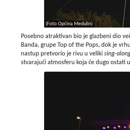
(Foto Općina Medulin)
Posebno atraktivan bio je glazbeni dio ve
Banda, grupe Top of the Pops, dok je vrh
nastup pretvorio je rivu u veliki
sing-alon
stvarajući atmosferu koja će dugo ostati u