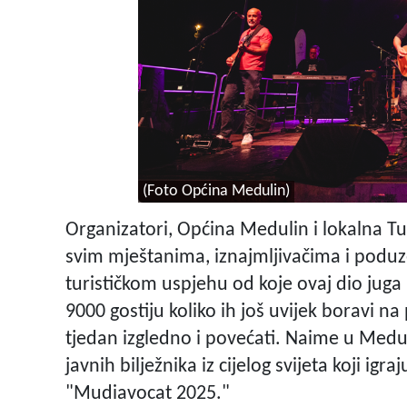
(Foto Općina Medulin)
Organizatori, Općina Medulin i lokalna Tu
svim mještanima, iznajmljivačima i podu
turističkom uspjehu od koje ovaj dio juga I
9000 gostiju koliko ih još uvijek boravi na
tjedan izgledno i povećati. Naime u Medul
javnih bilježnika iz cijelog svijeta koji i
"Mudiavocat 2025."