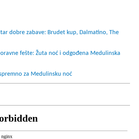
tar dobre zabave: Brudet kup, Dalmatino, The
boravne fešte: Žuta noć i odgođena Medulinska
e spremno za Medulinsku noć