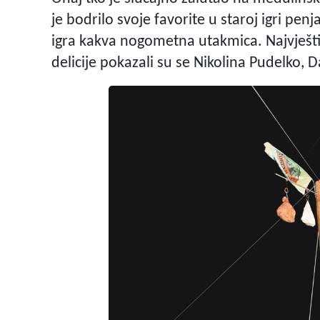
je bodrilo svoje favorite u staroj igri pen
igra kakva nogometna utakmica. Najvještij
delicije pokazali su se Nikolina Pudelko, D