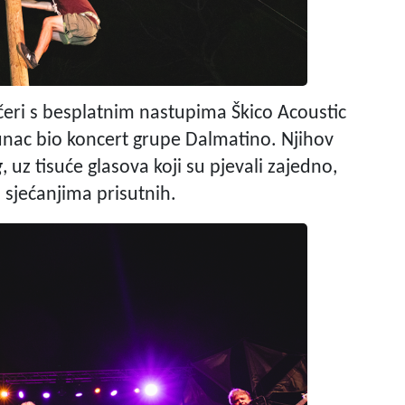
čeri s besplatnim nastupima Škico Acoustic
unac bio koncert grupe Dalmatino. Njihov
g
, uz tisuće glasova koji su pjevali zajedno,
 sjećanjima prisutnih.