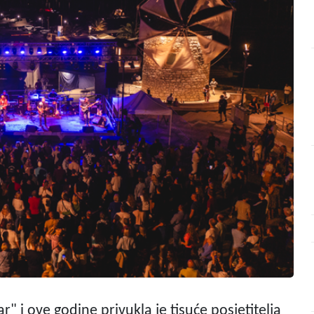
r" i ove godine privukla je tisuće posjetitelja