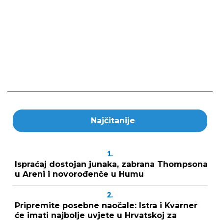
Najčitanije
1.
Ispraćaj dostojan junaka, zabrana Thompsona
u Areni i novorođenče u Humu
2.
Pripremite posebne naočale: Istra i Kvarner
će imati najbolje uvjete u Hrvatskoj za