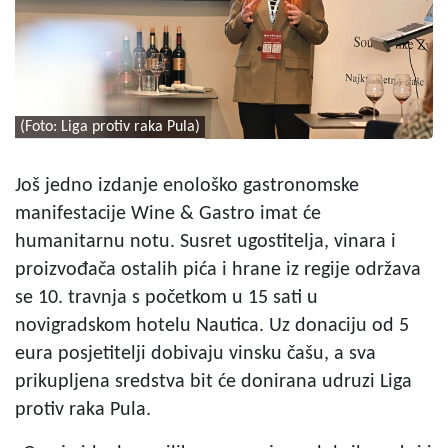
(Foto: Liga protiv raka Pula)
Još jedno izdanje enološko gastronomske
manifestacije Wine & Gastro imat će
humanitarnu notu. Susret ugostitelja, vinara i
proizvođača ostalih pića i hrane iz regije održava
se 10. travnja s početkom u 15 sati u
novigradskom hotelu Nautica. Uz donaciju od 5
eura posjetitelji dobivaju vinsku čašu, a sva
prikupljena sredstva bit će donirana udruzi Liga
protiv raka Pula.