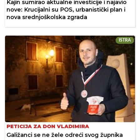
Kajin sumirao aktualne investicije i najavio
nove: Krucijalni su POS, urbanistički plan i
nova srednjoškolska zgrada
ISTRA
PETICIJA ZA DON VLADIMIRA
Galižanci se ne žele odreći svog župnika