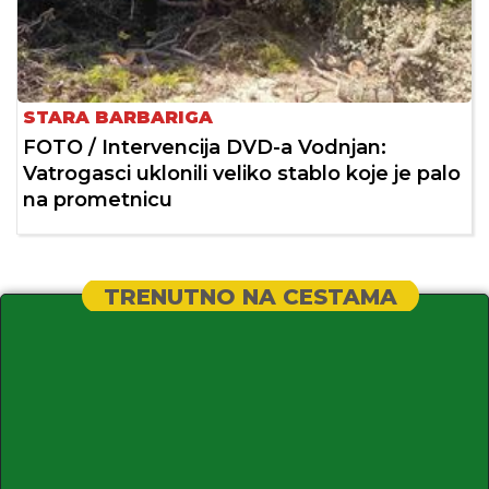
STARA BARBARIGA
FOTO / Intervencija DVD-a Vodnjan:
Vatrogasci uklonili veliko stablo koje je palo
na prometnicu
TRENUTNO NA CESTAMA