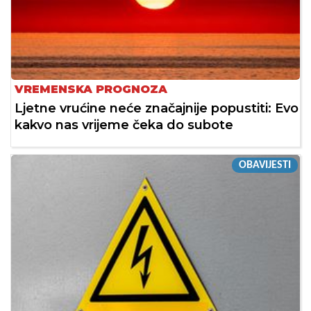
VREMENSKA PROGNOZA
Ljetne vrućine neće značajnije popustiti: Evo
kakvo nas vrijeme čeka do subote
OBAVIJESTI