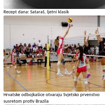
Recept dana: Sataraš, ljetni klasik
Hrvatske odbojkašice otvaraju Svjetsko prvenstvo
susretom protiv Brazila