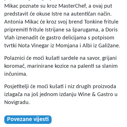
Mikac poznate su kroz MasterChef, a ovaj put
predstavit će okuse Istre na autentičan način.
Antonia Mikac će kroz svoj brend Tonkine fritule
pripremiti fritule Istrijane sa šparugama, a Doris
Vlah iznenadit će gastro delicijama s potpisom
tvrtki Nota Vinegar iz Momjana i Albi iz Galižane.
Polaznici će moći kušati sardele na savor, grijani
koromač, marinirane kozice na palenti sa slanim
inčunima.
Posjetitelji će moći kušati i niz drugih proizvoda
izlagača na još jednom izdanju Wine & Gastro u
Novigradu.
Povezane vijesti