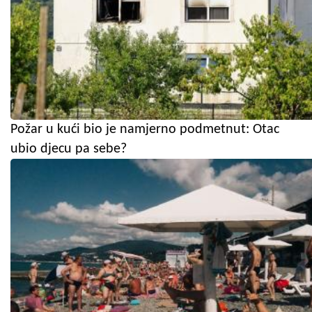
Požar u kući bio je namjerno podmetnut: Otac
ubio djecu pa sebe?