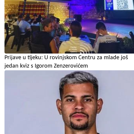
Prijave u tijeku: U rovinjskom Centru za mlade još
jedan kviz s Igorom Zenzerovićem