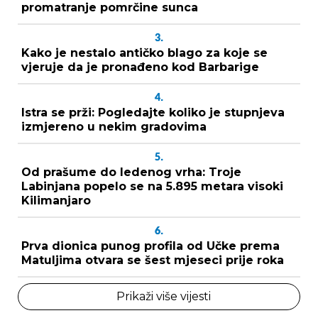
promatranje pomrčine sunca
3.
Kako je nestalo antičko blago za koje se
vjeruje da je pronađeno kod Barbarige
4.
Istra se prži: Pogledajte koliko je stupnjeva
izmjereno u nekim gradovima
5.
Od prašume do ledenog vrha: Troje
Labinjana popelo se na 5.895 metara visoki
Kilimanjaro
6.
Prva dionica punog profila od Učke prema
Matuljima otvara se šest mjeseci prije roka
Prikaži više vijesti