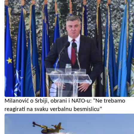
Milanović o Srbiji, obrani i NATO-u: "Ne trebamo
reagirati na svaku verbalnu besmislicu"