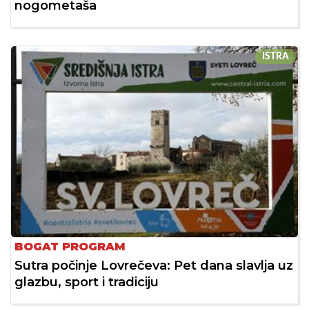
nogometaša
ISTRA
BOGAT PROGRAM
Sutra počinje Lovrečeva: Pet dana slavlja uz
glazbu, sport i tradiciju