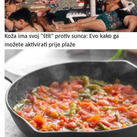
Koža ima svoj "štit" protiv sunca: Evo kako ga
možete aktivirati prije plaže