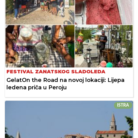
FESTIVAL ZANATSKOG SLADOLEDA
GelatOn the Road na novoj lokaciji: Lijepa
ledena priča u Peroju
ISTRA