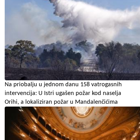
Na priobalju u jednom danu 158 vatrogasnih
intervencija: U Istri ugašen požar kod naselja
Orihi, a lokaliziran požar u Mandalenčićima