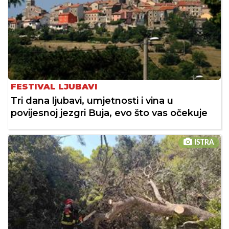
FESTIVAL LJUBAVI
Tri dana ljubavi, umjetnosti i vina u
povijesnoj jezgri Buja, evo što vas očekuje
ISTRA