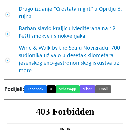
Drugo izdanje "Crostata night" u Oprtlju 6.
rujna
Barban slavio kraljicu Mediterana na 19.
Fešti smokve i smokvenjaka
Wine & Walk by the Sea u Novigradu: 700
sudionika uživalo u desetak kilometara
jesenskog eno-gastronomskog iskustva uz
more
Podijeli:
Facebook
X
WhatsApp
Viber
Email