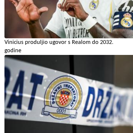
Vinicius produljio ugovor s Realom do 2032.
godine