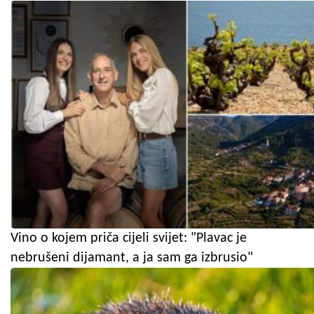
Vino o kojem priča cijeli svijet: "Plavac je
nebrušeni dijamant, a ja sam ga izbrusio"