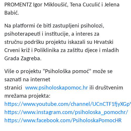
PROMENTZ Igor Mikloušić, Tena Cuculić i Jelena
Babić.
Na platformi će biti zastupljeni psiholozi,
psihoterapeuti i institucije, a interes za
stručnu podršku projektu iskazali su Hrvatski
Crveni križ i Poliklinika za zaštitu djece i mladih
Grada Zagreba.
Više o projektu "Psihološka pomoć" može se
saznati na internet
stranici
www.psiholoskapomoc.hr
ili društvenim
mrežama projekta:
https://www.youtube.com/channel/UCnCTF1fjyXGp
https://www.instagram.com/psiholoska_pomochr/
https://www.facebook.com/PsiholoskaPomocHR