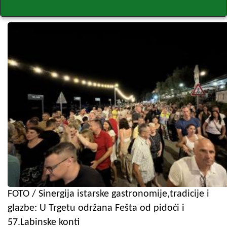
FOTO / Sinergija istarske gastronomije,tradicije i
glazbe: U Trgetu održana Fešta od pidoći i
57.Labinske konti