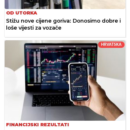
OD UTORKA
Stižu nove cijene goriva: Donosimo dobre i
loše vijesti za vozače
HRVATSKA
FINANCIJSKI REZULTATI