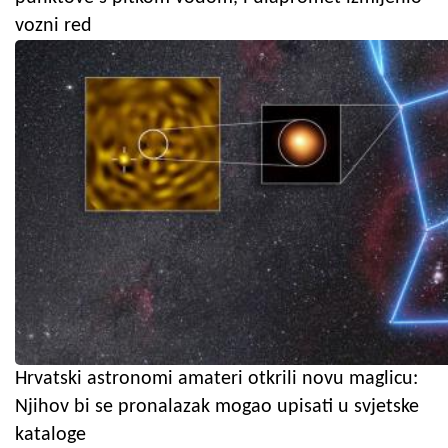
vozni red
Hrvatski astronomi amateri otkrili novu maglicu:
Njihov bi se pronalazak mogao upisati u svjetske
kataloge