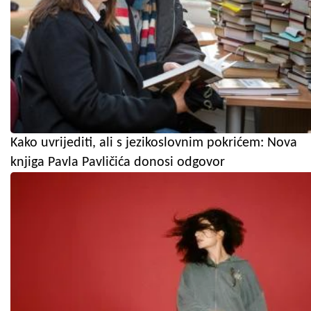
Kako uvrijediti, ali s jezikoslovnim pokrićem: Nova
knjiga Pavla Pavličića donosi odgovor