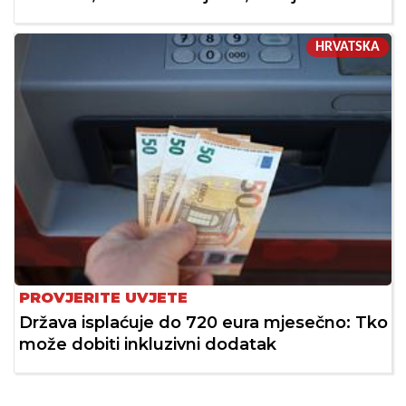
HRVATSKA
PROVJERITE UVJETE
Država isplaćuje do 720 eura mjesečno: Tko
može dobiti inkluzivni dodatak