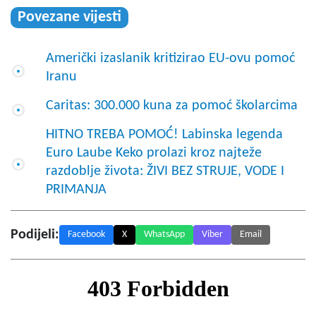
Povezane vijesti
Američki izaslanik kritizirao EU-ovu pomoć
Iranu
Caritas: 300.000 kuna za pomoć školarcima
HITNO TREBA POMOĆ! Labinska legenda
Euro Laube Keko prolazi kroz najteže
razdoblje života: ŽIVI BEZ STRUJE, VODE I
PRIMANJA
Podijeli:
Facebook
X
WhatsApp
Viber
Email