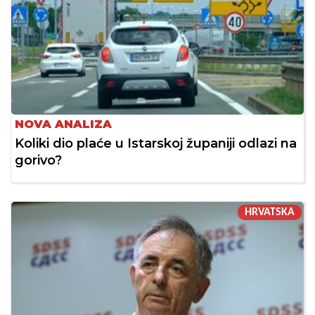
NOVA ANALIZA
Koliki dio plaće u Istarskoj županiji odlazi na
gorivo?
HRVATSKA