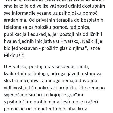
smo kako je od velike važnosti učiniti dostupnim
sve informacije vezane uz psihološku pomoć
građanima. Od privatnih terapija do besplatnih
telefona za psihološku pomoć, radionica,
publikacija i edukacija, jer postoji niz odličnih i
hvalevrijednih inicijativa u Hrvatskoj. Naš cilj je
bio jednostavan - proširiti glas o njima", ističe
Mikloušić.
U Hrvatskoj postoji niz visokoeduciranih,
kvalitetnih psihologa, udruga, javnih ustanova,
službi i inicijativa, a mnoge nemaju dovoljnu
vidljivost, ističu pokretači projekta. Istovremeno
svjedočimo situaciji u kojoj se građani
s psihološkim problemima često nose tražeći
pomoć od nekompetentnih osoba, kroz