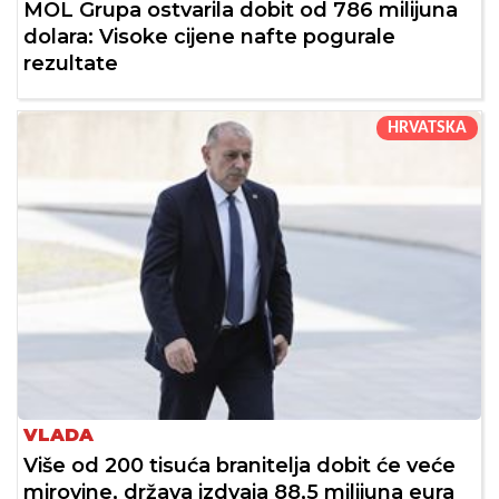
MOL Grupa ostvarila dobit od 786 milijuna
dolara: Visoke cijene nafte pogurale
rezultate
HRVATSKA
VLADA
Više od 200 tisuća branitelja dobit će veće
mirovine, država izdvaja 88,5 milijuna eura