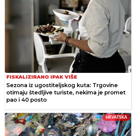
FISKALIZIRANO IPAK VIŠE
Sezona iz ugostiteljskog kuta: Trgovine
otimaju štedljive turiste, nekima je promet
pao i 40 posto
HRVATSKA