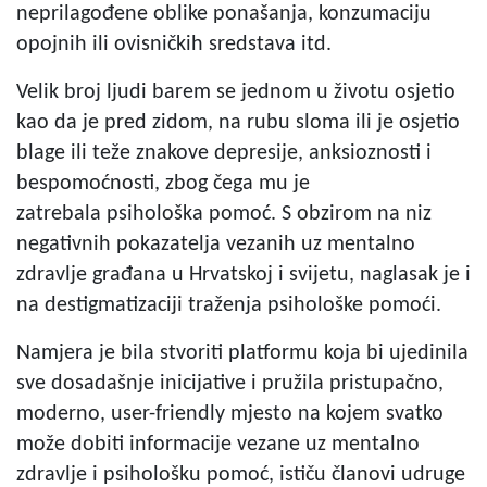
neprilagođene oblike ponašanja, konzumaciju
opojnih ili ovisničkih sredstava itd.
Velik broj ljudi barem se jednom u životu osjetio
kao da je pred zidom, na rubu sloma ili je osjetio
blage ili teže znakove depresije, anksioznosti i
bespomoćnosti, zbog čega mu je
zatrebala psihološka pomoć. S obzirom na niz
negativnih pokazatelja vezanih uz mentalno
zdravlje građana u Hrvatskoj i svijetu, naglasak je i
na destigmatizaciji traženja psihološke pomoći.
Namjera je bila stvoriti platformu koja bi ujedinila
sve dosadašnje inicijative i pružila pristupačno,
moderno, user-friendly mjesto na kojem svatko
može dobiti informacije vezane uz mentalno
zdravlje i psihološku pomoć, ističu članovi udruge