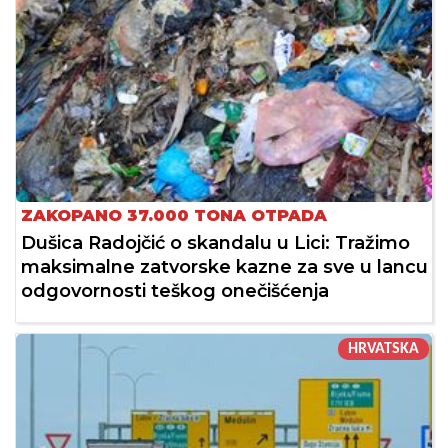
ZAKOPANO 37.000 TONA OTPADA
Dušica Radojčić o skandalu u Lici: Tražimo
maksimalne zatvorske kazne za sve u lancu
odgovornosti teškog onečišćenja
HRVATSKA