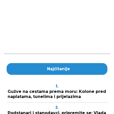
Najčitanije
1.
Gužve na cestama prema moru: Kolone pred
naplatama, tunelima i prijelazima
2.
Podstanari i stanodavci, pripremite se: Vlada