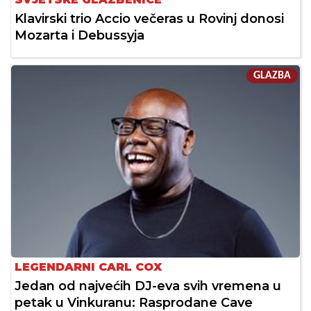
Klavirski trio Accio večeras u Rovinj donosi
Mozarta i Debussyja
GLAZBA
LEGENDARNI CARL COX
Jedan od najvećih DJ-eva svih vremena u
petak u Vinkuranu: Rasprodane Cave