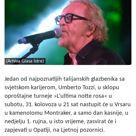
(Arhiva Glasa Istre)
Jedan od najpoznatijih talijanskih glazbenika sa
svjetskom karijerom, Umberto Tozzi, u sklopu
oproštajne turneje »L’ultima notte rosa« u
subotu, 31. kolovoza u 21 sat nastupit će u Vrsaru
u kamenolomu Montraker, a samo dan kasnije, u
nedjelju 1. rujna, u isto vrijeme, zasvirat će i
zapjevati u Opatiji, na Ljetnoj pozornici.