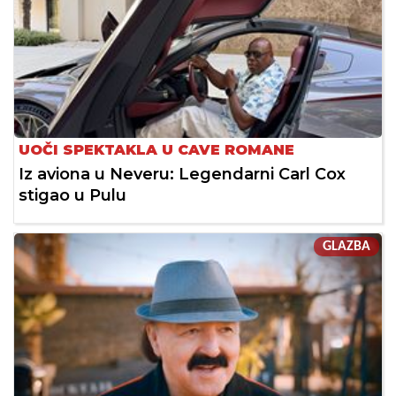
UOČI SPEKTAKLA U CAVE ROMANE
Iz aviona u Neveru: Legendarni Carl Cox
stigao u Pulu
GLAZBA