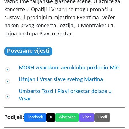
važno ime talijanske glazbene scene. Ulaznice za
koncerte u Opatiji i Vrsaru se mogu pronaći u
sustavu i prodajnim mjestima Eventima. Večer
nakon prvog koncerta Tozzija, u Montrakeru 1.
rujna nastupa Plavi orkestar.
Povezane vijesti
MORH vrsarskom aeroklubu poklonio MiG
Ližnjan i Vrsar slave svetog Martina
Umberto Tozzi i Plavi orkestar dolaze u
Vrsar
Podijeli:
Facebook
X
WhatsApp
Viber
Email