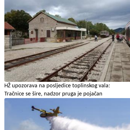
HŽ upozorava na posljedice toplinskog vala:
Tračnice se šire, nadzor pruga je pojačan