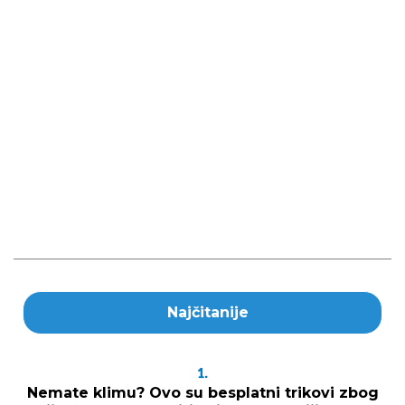
Najčitanije
1.
Nemate klimu? Ovo su besplatni trikovi zbog