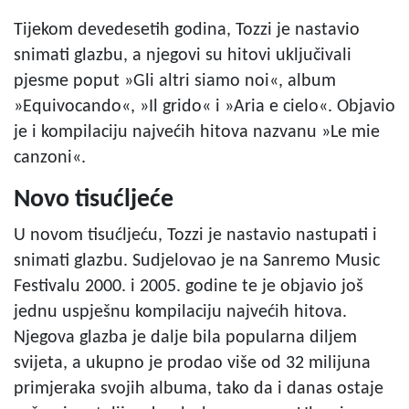
Tijekom devedesetih godina, Tozzi je nastavio
snimati glazbu, a njegovi su hitovi uključivali
pjesme poput »Gli altri siamo noi«, album
»Equivocando«, »Il grido« i »Aria e cielo«. Objavio
je i kompilaciju najvećih hitova nazvanu »Le mie
canzoni«.
Novo tisućljeće
U novom tisućljeću, Tozzi je nastavio nastupati i
snimati glazbu. Sudjelovao je na Sanremo Music
Festivalu 2000. i 2005. godine te je objavio još
jednu uspješnu kompilaciju najvećih hitova.
Njegova glazba je dalje bila popularna diljem
svijeta, a ukupno je prodao više od 32 milijuna
primjeraka svojih albuma, tako da i danas ostaje