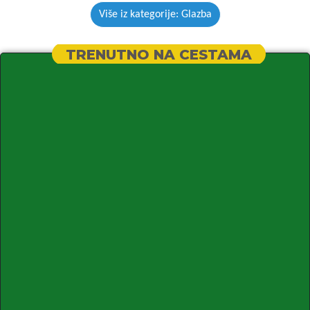
Više iz kategorije: Glazba
TRENUTNO NA CESTAMA