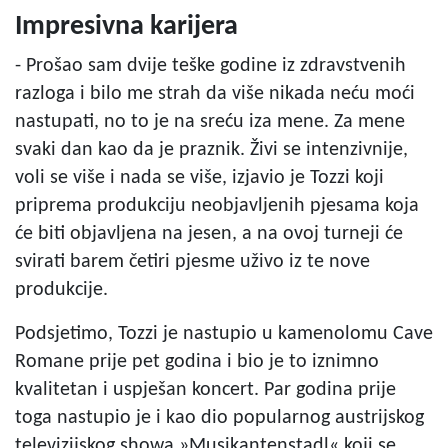
Impresivna karijera
- Prošao sam dvije teške godine iz zdravstvenih
razloga i bilo me strah da više nikada neću moći
nastupati, no to je na sreću iza mene. Za mene
svaki dan kao da je praznik. Živi se intenzivnije,
voli se više i nada se više, izjavio je Tozzi koji
priprema produkciju neobjavljenih pjesama koja
će biti objavljena na jesen, a na ovoj turneji će
svirati barem četiri pjesme uživo iz te nove
produkcije.
Podsjetimo, Tozzi je nastupio u kamenolomu Cave
Romane prije pet godina i bio je to iznimno
kvalitetan i uspješan koncert. Par godina prije
toga nastupio je i kao dio popularnog austrijskog
televizijskog showa »Musikantenstadl« koji se