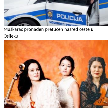
Muškarac pronađen pretučen nasred ceste u
Osijeku