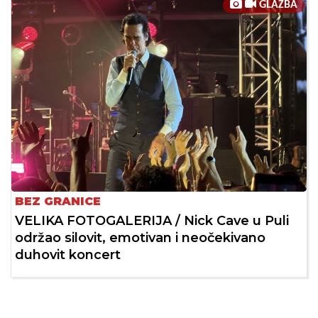
GLAZBA
BEZ GRANICE
VELIKA FOTOGALERIJA / Nick Cave u Puli
održao silovit, emotivan i neočekivano
duhovit koncert