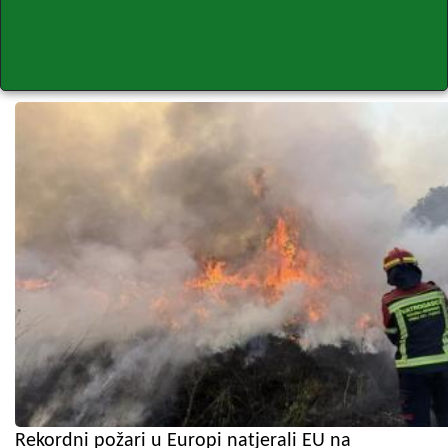
Rekordni požari u Europi natjerali EU na