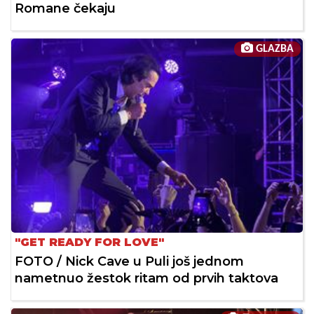
Romane čekaju
GLAZBA
"GET READY FOR LOVE"
FOTO / Nick Cave u Puli još jednom
nametnuo žestok ritam od prvih taktova