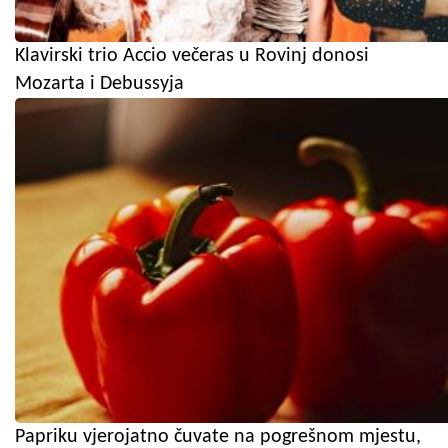
Klavirski trio Accio večeras u Rovinj donosi
Mozarta i Debussyja
Papriku vjerojatno čuvate na pogrešnom mjestu,