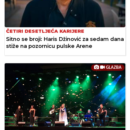
ČETIRI DESETLJEĆA KARIJERE
Sitno se broji: Haris Džinović za sedam dana
stiže na pozornicu pulske Arene
GLAZBA