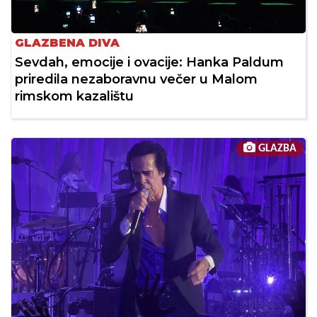
GLAZBENA DIVA
Sevdah, emocije i ovacije: Hanka Paldum
priredila nezaboravnu večer u Malom
rimskom kazalištu
GLAZBA