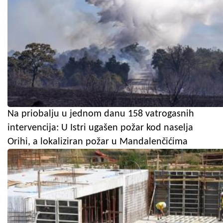
Na priobalju u jednom danu 158 vatrogasnih
intervencija: U Istri ugašen požar kod naselja
Orihi, a lokaliziran požar u Mandalenčićima