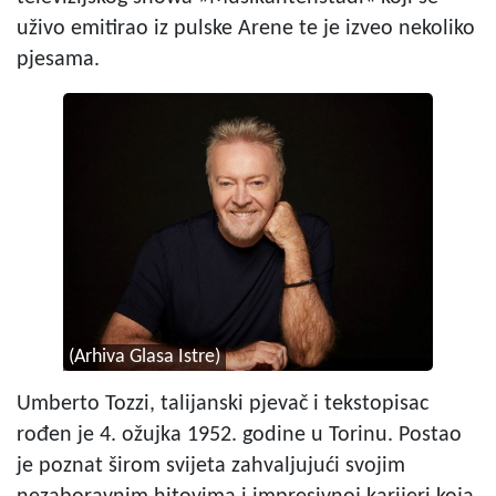
uživo emitirao iz pulske Arene te je izveo nekoliko
pjesama.
(Arhiva Glasa Istre)
Umberto Tozzi, talijanski pjevač i tekstopisac
rođen je 4. ožujka 1952. godine u Torinu. Postao
je poznat širom svijeta zahvaljujući svojim