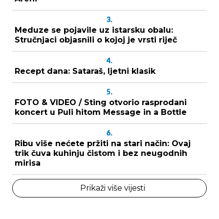
3.
Meduze se pojavile uz istarsku obalu:
Stručnjaci objasnili o kojoj je vrsti riječ
4.
Recept dana: Sataraš, ljetni klasik
5.
FOTO & VIDEO / Sting otvorio rasprodani
koncert u Puli hitom Message in a Bottle
6.
Ribu više nećete pržiti na stari način: Ovaj
trik čuva kuhinju čistom i bez neugodnih
mirisa
Prikaži više vijesti