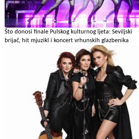
Što donosi finale Pulskog kulturnog ljeta: Seviljski
brijač, hit mjuzikl i koncert vrhunskih glazbenika