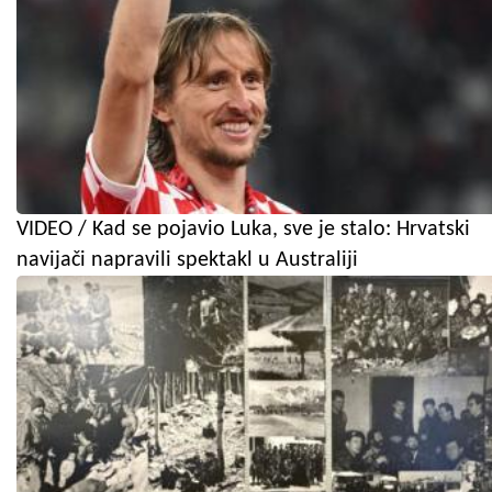
VIDEO / Kad se pojavio Luka, sve je stalo: Hrvatski
navijači napravili spektakl u Australiji