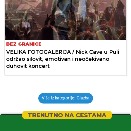
BEZ GRANICE
VELIKA FOTOGALERIJA / Nick Cave u Puli
održao silovit, emotivan i neočekivano
duhovit koncert
Više iz kategorije: Glazba
TRENUTNO NA CESTAMA