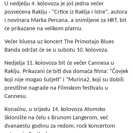
U nedjelju 4. kolovoza je još jedna večer
posvećena Raklju - "Crtice iz Raklja i Istre", autora
i novinara Marka Percana, a snimljene za HRT, bit
će prikazane na velikom platnu.
Večer bluesa uz koncert The Primotajo Blues
Banda održat će se u subotu 10. kolovoza.
Nedjelja 11. kolovoza bit će večer Cannesa u
Raklju. Prikazani će biti dva domaća filma: "Čovjek
koji nije mogao šutjeti" i "Murina2, koji su dobili
prestižne nagrade na Filmskom festivalu u
Cannesu.
Konačno, u srijedu 14. kolovoza Atomsko
Sklonište na čelu s Brunom Langerom, već
dvanaestu godinu za redom, rock koncertom