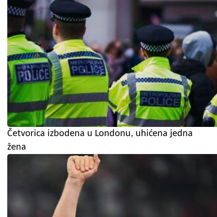
Četvorica izbodena u Londonu, uhićena jedna
žena