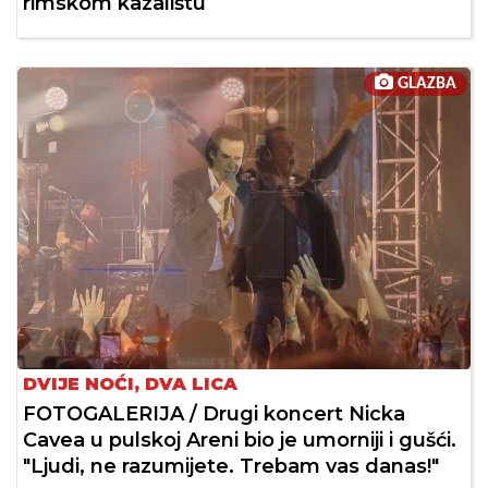
rimskom kazalištu
GLAZBA
DVIJE NOĆI, DVA LICA
FOTOGALERIJA / Drugi koncert Nicka
Cavea u pulskoj Areni bio je umorniji i gušći.
"Ljudi, ne razumijete. Trebam vas danas!"