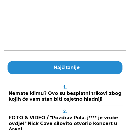
Najčitanije
1.
Nemate klimu? Ovo su besplatni trikovi zbog
kojih će vam stan biti osjetno hladniji
2.
FOTO & VIDEO / "Pozdrav Pula, j**** je vruće
ovdje!" Nick Cave silovito otvorio koncert u
Areni