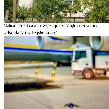
Nakon smrti oca i dvoje djece: Majka nedavno
odselila iz obiteljske kuće?