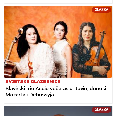
GLAZBA
SVJETSKE GLAZBENICE
Klavirski trio Accio večeras u Rovinj donosi
Mozarta i Debussyja
GLAZBA