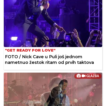
"GET READY FOR LOVE"
FOTO / Nick Cave u Puli još jednom
nametnuo žestok ritam od prvih taktova
GLAZBA