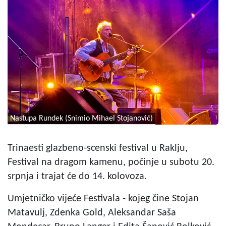
Nastupa Rundek (Snimio Mihael Stojanović)
Trinaesti glazbeno-scenski festival u Raklju,
Festival na dragom kamenu, počinje u subotu 20.
srpnja i trajat će do 14. kolovoza.
Umjetničko vijeće Festivala - kojeg čine Stojan
Matavulj, Zdenka Gold, Aleksandar Saša