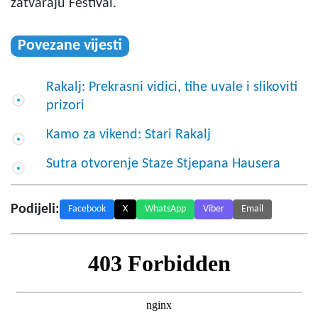
zatvaraju Festival.
Povezane vijesti
Rakalj: Prekrasni vidici, tihe uvale i slikoviti
prizori
Kamo za vikend: Stari Rakalj
Sutra otvorenje Staze Stjepana Hausera
Podijeli:
Facebook
X
WhatsApp
Viber
Email