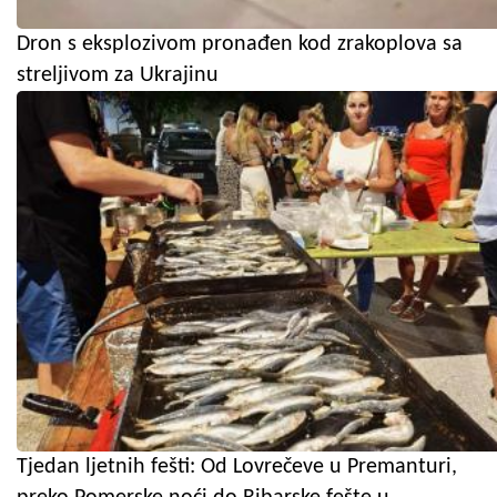
Dron s eksplozivom pronađen kod zrakoplova sa
streljivom za Ukrajinu
Tjedan ljetnih fešti: Od Lovrečeve u Premanturi,