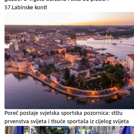
57.Labinske konti
Poreč postaje svjetska sportska pozornica: stižu
prvenstva svijeta i tisuće sportaša iz cijelog svijeta