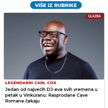
VIŠE IZ RUBRIKE
GLAZBA
LEGENDARNI CARL COX
Jedan od najvećih DJ-eva svih vremena u
petak u Vinkuranu: Rasprodane Cave
Romane čekaju