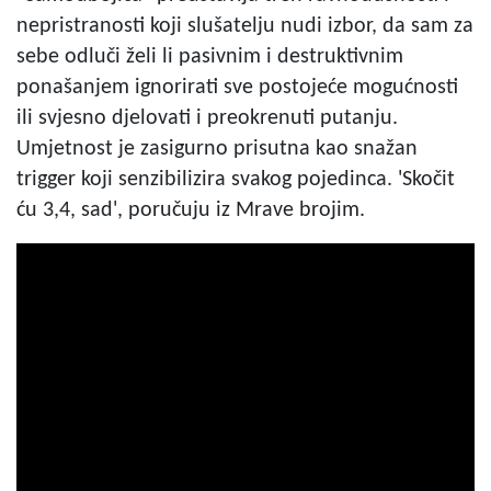
nepristranosti koji slušatelju nudi izbor, da sam za
sebe odluči želi li pasivnim i destruktivnim
ponašanjem ignorirati sve postojeće mogućnosti
ili svjesno djelovati i preokrenuti putanju.
Umjetnost je zasigurno prisutna kao snažan
trigger koji senzibilizira svakog pojedinca. 'Skočit
ću 3,4, sad', poručuju iz Mrave brojim.