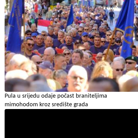
Pula u srijedu odaje počast braniteljima
mimohodom kroz središte grada