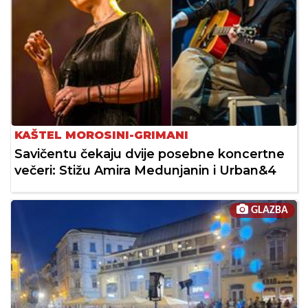
KAŠTEL MOROSINI-GRIMANI
Savičentu čekaju dvije posebne koncertne
večeri: Stižu Amira Medunjanin i Urban&4
GLAZBA