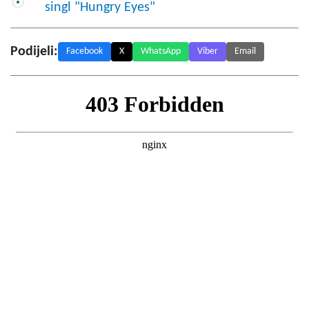
singl "Hungry Eyes"
Podijeli:
Facebook
X
WhatsApp
Viber
Email