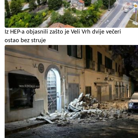
Iz HEP-a objasnili zašto je Veli Vrh dvije večeri
ostao bez struje