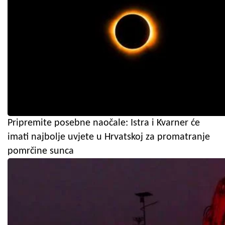
Pripremite posebne naočale: Istra i Kvarner će
imati najbolje uvjete u Hrvatskoj za promatranje
pomrčine sunca