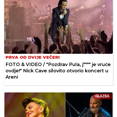
PRVA OD DVIJE VEČERI
FOTO & VIDEO / "Pozdrav Pula, j**** je vruće
ovdje!" Nick Cave silovito otvorio koncert u
Areni
GLAZBA