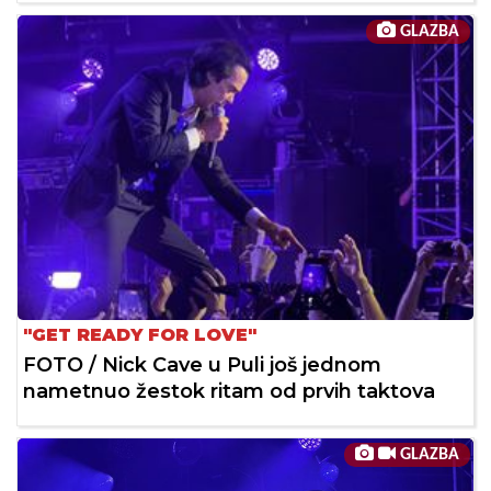
GLAZBA
"GET READY FOR LOVE"
FOTO / Nick Cave u Puli još jednom
nametnuo žestok ritam od prvih taktova
GLAZBA