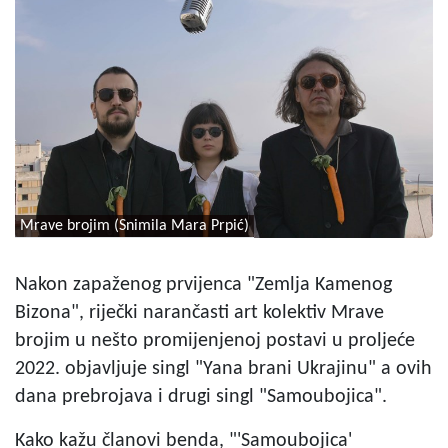
Mrave brojim (Snimila Mara Prpić)
Nakon zapaženog prvijenca "Zemlja Kamenog
Bizona", riječki narančasti art kolektiv Mrave
brojim u nešto promijenjenoj postavi u proljeće
2022. objavljuje singl "Yana brani Ukrajinu" a ovih
dana prebrojava i drugi singl "Samoubojica".
Kako kažu članovi benda, "'Samoubojica'