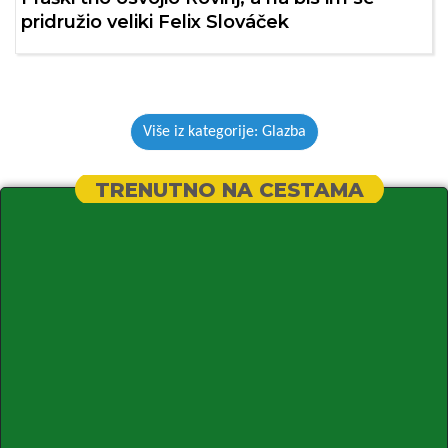
pridružio veliki Felix Slováček
Više iz kategorije: Glazba
TRENUTNO NA CESTAMA