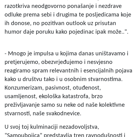
razotkriva neodgovorno ponašanje i nezdrave
odluke prema sebi i drugima te posljedicama koje
ih donose, no pozitivan outlook uz prisutan
humor daje poruku kako pojedinac ipak može..".
- Mnogo je impulsa u kojima danas uništavamo i
pretjerujemo, obezvrjeđujemo i nesvjesno
reagiramo spram relevantnih i esencijalnih pojava
kako u društvu tako i u osobnim stvarnostima.
Konzumerizam, pasivnost, otuđenost,
usamljenost, ekološka katastrofa, brzo
preživljavanje samo su neke od naše kolektivne
stvarnosti, naše svakodnevice.
U svoj toj kulminaciji nezadovoljstva,
"Samoubojica" predstavlja tren ravnodušnosti i