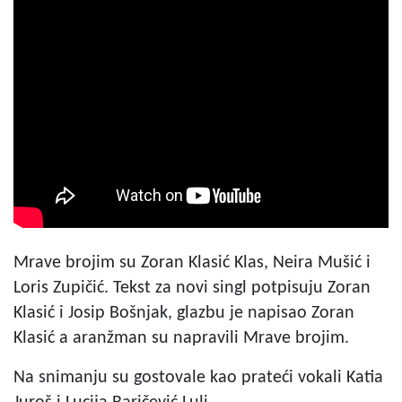
Mrave brojim su Zoran Klasić Klas, Neira Mušić i
Loris Zupičić. Tekst za novi singl potpisuju Zoran
Klasić i Josip Bošnjak, glazbu je napisao Zoran
Klasić a aranžman su napravili Mrave brojim.
Na snimanju su gostovale kao prateći vokali Katia