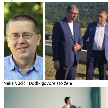
Neka Vučić i Dodik govore što žele