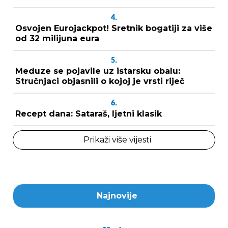
4.
Osvojen Eurojackpot! Sretnik bogatiji za više
od 32 milijuna eura
5.
Meduze se pojavile uz istarsku obalu:
Stručnjaci objasnili o kojoj je vrsti riječ
6.
Recept dana: Sataraš, ljetni klasik
Prikaži više vijesti
Najnovije