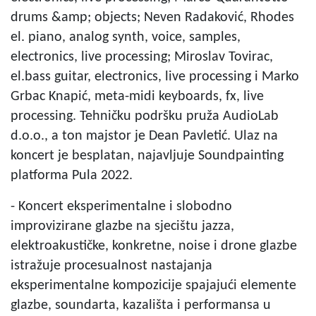
drums &amp; objects; Neven Radaković, Rhodes
el. piano, analog synth, voice, samples,
electronics, live processing; Miroslav Tovirac,
el.bass guitar, electronics, live processing i Marko
Grbac Knapić, meta-midi keyboards, fx, live
processing. Tehničku podršku pruža AudioLab
d.o.o., a ton majstor je Dean Pavletić. Ulaz na
koncert je besplatan, najavljuje Soundpainting
platforma Pula 2022.
- Koncert eksperimentalne i slobodno
improvizirane glazbe na sjecištu jazza,
elektroakustičke, konkretne, noise i drone glazbe
istražuje procesualnost nastajanja
eksperimentalne kompozicije spajajući elemente
glazbe, soundarta, kazališta i performansa u