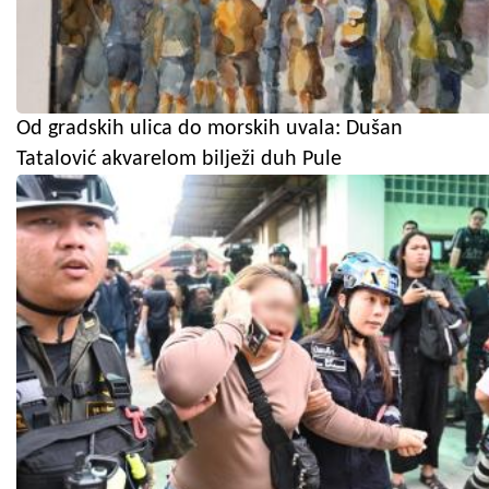
Od gradskih ulica do morskih uvala: Dušan
Tatalović akvarelom bilježi duh Pule