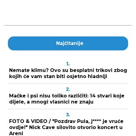
Najčitanije
1.
Nemate klimu? Ovo su besplatni trikovi zbog
kojih će vam stan biti osjetno hladniji
2.
Mačke i psi nisu toliko različiti: 14 stvari koje
dijele, a mnogi vlasnici ne znaju
3.
FOTO & VIDEO / "Pozdrav Pula, j**** je vruće
ovdje!" Nick Cave silovito otvorio koncert u
Areni