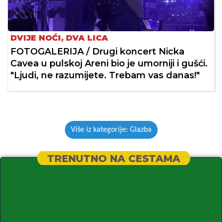
DVIJE NOĆI, DVA LICA
FOTOGALERIJA / Drugi koncert Nicka
Cavea u pulskoj Areni bio je umorniji i gušći.
"Ljudi, ne razumijete. Trebam vas danas!"
Više iz kategorije: Glazba
TRENUTNO NA CESTAMA