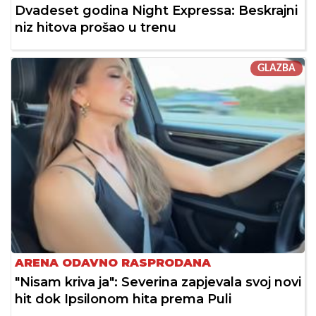
Dvadeset godina Night Expressa: Beskrajni
niz hitova prošao u trenu
GLAZBA
ARENA ODAVNO RASPRODANA
"Nisam kriva ja": Severina zapjevala svoj novi
hit dok Ipsilonom hita prema Puli