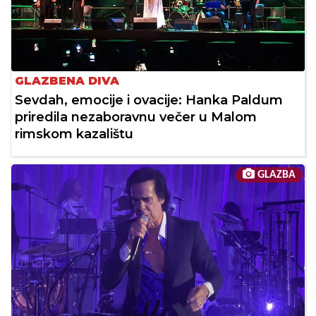
GLAZBENA DIVA
Sevdah, emocije i ovacije: Hanka Paldum
priredila nezaboravnu večer u Malom
rimskom kazalištu
GLAZBA