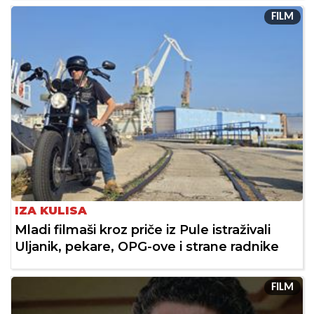
FILM
IZA KULISA
Mladi filmaši kroz priče iz Pule istraživali
Uljanik, pekare, OPG-ove i strane radnike
FILM