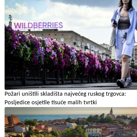
Požari uništili skladišta najvećeg ruskog trgovca:
Posljedice osjetile tisuće malih tvrtki