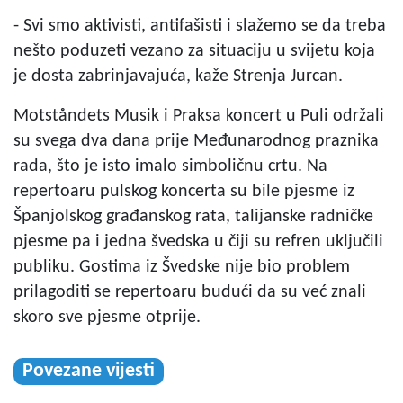
- Svi smo aktivisti, antifašisti i slažemo se da treba
nešto poduzeti vezano za situaciju u svijetu koja
je dosta zabrinjavajuća, kaže Strenja Jurcan.
Motståndets Musik i Praksa koncert u Puli održali
su svega dva dana prije Međunarodnog praznika
rada, što je isto imalo simboličnu crtu. Na
repertoaru pulskog koncerta su bile pjesme iz
Španjolskog građanskog rata, talijanske radničke
pjesme pa i jedna švedska u čiji su refren uključili
publiku. Gostima iz Švedske nije bio problem
prilagoditi se repertoaru budući da su već znali
skoro sve pjesme otprije.
Povezane vijesti