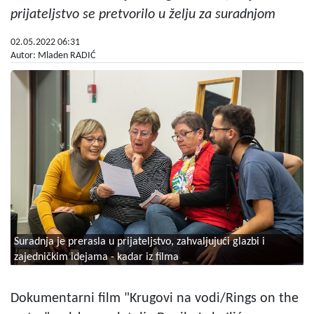
prijateljstvo se pretvorilo u želju za suradnjom
02.05.2022 06:31
Autor: Mladen RADIĆ
Suradnja je prerasla u prijateljstvo, zahvaljujući glazbi i
zajedničkim idejama - kadar iz filma
Dokumentarni film "Krugovi na vodi/Rings on the