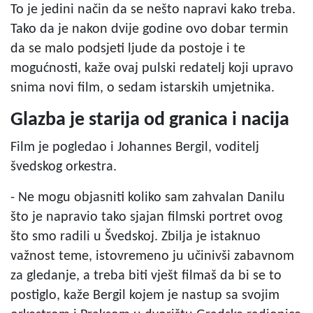
To je jedini način da se nešto napravi kako treba.
Tako da je nakon dvije godine ovo dobar termin
da se malo podsjeti ljude da postoje i te
mogućnosti, kaže ovaj pulski redatelj koji upravo
snima novi film, o sedam istarskih umjetnika.
Glazba je starija od granica i nacija
Film je pogledao i Johannes Bergil, voditelj
švedskog orkestra.
- Ne mogu objasniti koliko sam zahvalan Danilu
što je napravio tako sjajan filmski portret ovog
što smo radili u Švedskoj. Zbilja je istaknuo
važnost teme, istovremeno ju učinivši zabavnom
za gledanje, a treba biti vješt filmaš da bi se to
postiglo, kaže Bergil kojem je nastup sa svojim