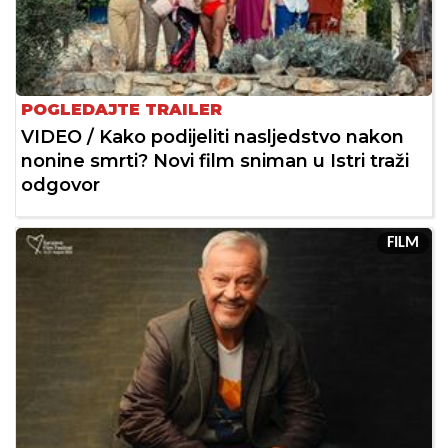
POGLEDAJTE TRAILER
VIDEO / Kako podijeliti nasljedstvo nakon
nonine smrti? Novi film sniman u Istri traži
odgovor
FILM