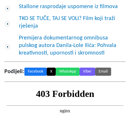
Stallone rasprodaje uspomene iz filmova
TKO SE TUČE, TAJ SE VOLI? Film koji traži
rješenja
Premijera dokumentarnog omnibusa
pulskog autora Danila-Lole Ilića: Pohvala
kreativnosti, upornosti i skromnosti
Podijeli:
Facebook
X
WhatsApp
Viber
Email