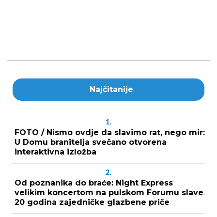
Najčitanije
1.
FOTO / Nismo ovdje da slavimo rat, nego mir:
U Domu branitelja svečano otvorena
interaktivna izložba
2.
Od poznanika do braće: Night Express
velikim koncertom na pulskom Forumu slave
20 godina zajedničke glazbene priče