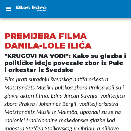
PREMIJERA FILMA
DANILA-LOLE ILIĆA
"KRUGOVI NA VODI": Kako su glazba i
političke ideje povezale zbor iz Pule
i orkestar iz Švedske
Film prati suradnju švedskog antifa orkestra
Motstandets Musik i pulskog zbora Praksa koji su i
glavni akteri filma. Edna Jurcan Strenja, voditeljica
zbora Praksa i Johannes Bergil, voditelj orkestra
Motstandets Musik iz Malmöa, upoznali su se na
radionici tradicionalne makedonske glazbe kod
maestra Stefčea Stojkovskog u Ohridu, a njihovo