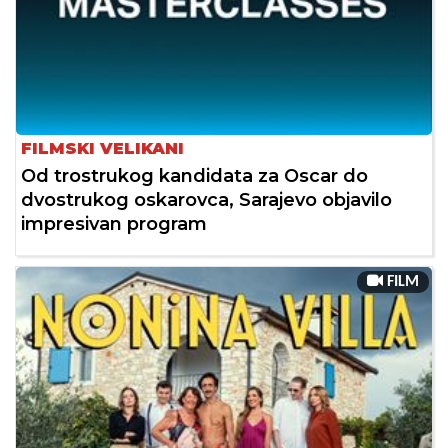
FILMSKI VELIKANI
Od trostrukog kandidata za Oscar do
dvostrukog oskarovca, Sarajevo objavilo
impresivan program
FILM