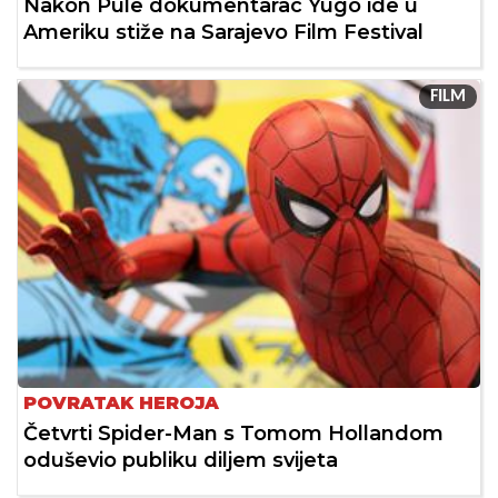
Nakon Pule dokumentarac Yugo ide u
Ameriku stiže na Sarajevo Film Festival
FILM
POVRATAK HEROJA
Četvrti Spider-Man s Tomom Hollandom
oduševio publiku diljem svijeta