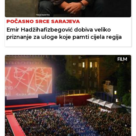
POČASNO SRCE SARAJEVA
Emir Hadžihafizbegović dobiva veliko
priznanje za uloge koje pamti cijela regija
FILM