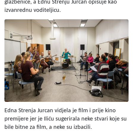
glazbenice, a Ednu Strenju Jurcan opisuje kao
izvanrednu voditeljicu.
Edna Strenja Jurcan vidjela je film i prije kino
premijere jer je Iliću sugerirala neke stvari koje su
bile bitne za film, a neke su izbacili.