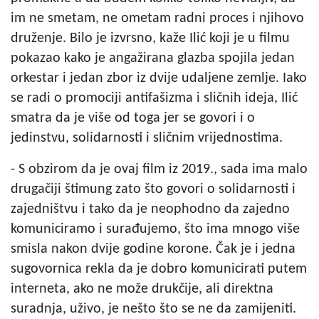
im ne smetam, ne ometam radni proces i njihovo
druženje. Bilo je izvrsno, kaže Ilić koji je u filmu
pokazao kako je angažirana glazba spojila jedan
orkestar i jedan zbor iz dvije udaljene zemlje. Iako
se radi o promociji antifašizma i sličnih ideja, Ilić
smatra da je više od toga jer se govori i o
jedinstvu, solidarnosti i sličnim vrijednostima.
- S obzirom da je ovaj film iz 2019., sada ima malo
drugačiji štimung zato što govori o solidarnosti i
zajedništvu i tako da je neophodno da zajedno
komuniciramo i surađujemo, što ima mnogo više
smisla nakon dvije godine korone. Čak je i jedna
sugovornica rekla da je dobro komunicirati putem
interneta, ako ne može drukčije, ali direktna
suradnja, uživo, je nešto što se ne da zamijeniti.