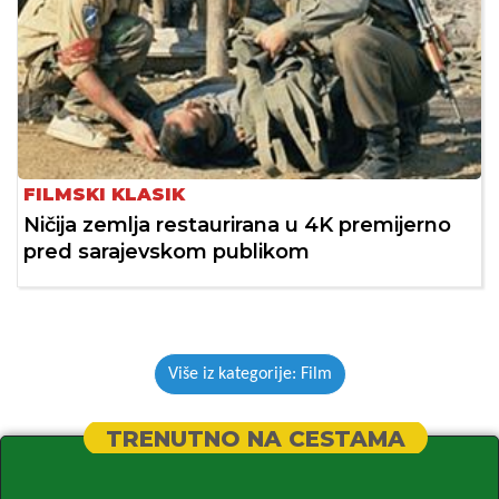
FILMSKI KLASIK
Ničija zemlja restaurirana u 4K premijerno
pred sarajevskom publikom
Više iz kategorije: Film
TRENUTNO NA CESTAMA