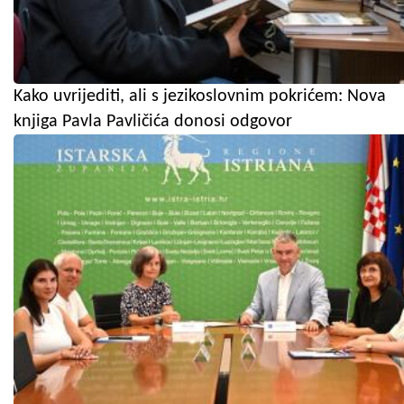
Kako uvrijediti, ali s jezikoslovnim pokrićem: Nova
knjiga Pavla Pavličića donosi odgovor