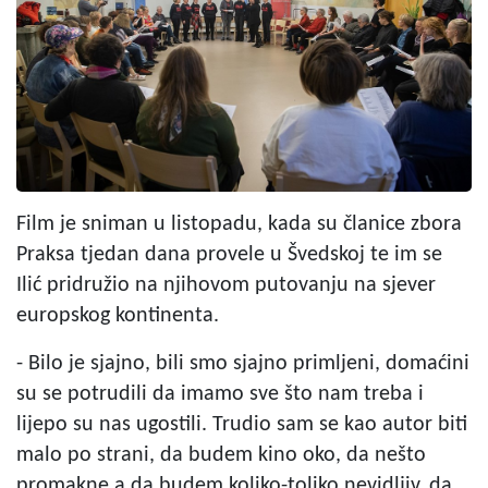
Film je sniman u listopadu, kada su članice zbora
Praksa tjedan dana provele u Švedskoj te im se
Ilić pridružio na njihovom putovanju na sjever
europskog kontinenta.
- Bilo je sjajno, bili smo sjajno primljeni, domaćini
su se potrudili da imamo sve što nam treba i
lijepo su nas ugostili. Trudio sam se kao autor biti
malo po strani, da budem kino oko, da nešto
promakne a da budem koliko-toliko nevidljiv, da