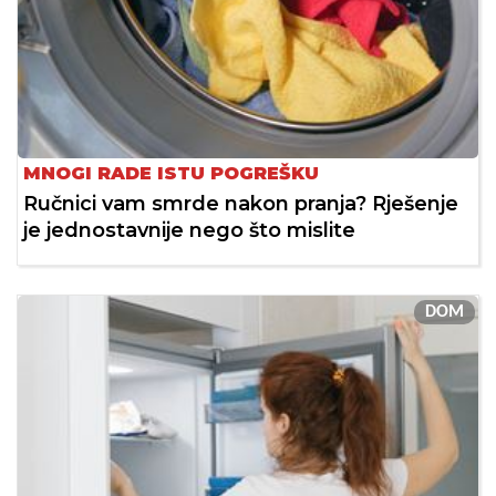
MNOGI RADE ISTU POGREŠKU
Ručnici vam smrde nakon pranja? Rješenje
je jednostavnije nego što mislite
DOM