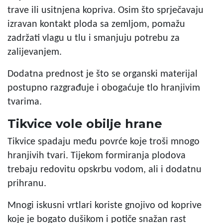
trave ili usitnjena kopriva. Osim što sprječavaju
izravan kontakt ploda sa zemljom, pomažu
zadržati vlagu u tlu i smanjuju potrebu za
zalijevanjem.
Dodatna prednost je što se organski materijal
postupno razgrađuje i obogaćuje tlo hranjivim
tvarima.
Tikvice vole obilje hrane
Tikvice spadaju među povrće koje troši mnogo
hranjivih tvari. Tijekom formiranja plodova
trebaju redovitu opskrbu vodom, ali i dodatnu
prihranu.
Mnogi iskusni vrtlari koriste gnojivo od koprive
koje je bogato dušikom i potiče snažan rast