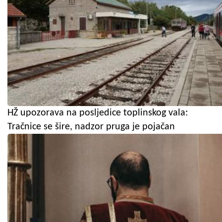
HŽ upozorava na posljedice toplinskog vala:
Tračnice se šire, nadzor pruga je pojačan