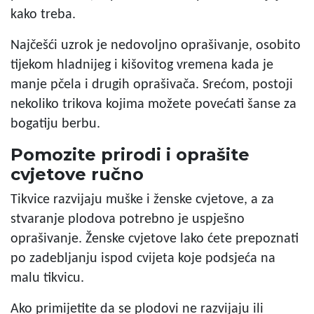
kako treba.
Najčešći uzrok je nedovoljno oprašivanje, osobito
tijekom hladnijeg i kišovitog vremena kada je
manje pčela i drugih oprašivača. Srećom, postoji
nekoliko trikova kojima možete povećati šanse za
bogatiju berbu.
Pomozite prirodi i oprašite
cvjetove ručno
Tikvice razvijaju muške i ženske cvjetove, a za
stvaranje plodova potrebno je uspješno
oprašivanje. Ženske cvjetove lako ćete prepoznati
po zadebljanju ispod cvijeta koje podsjeća na
malu tikvicu.
Ako primijetite da se plodovi ne razvijaju ili