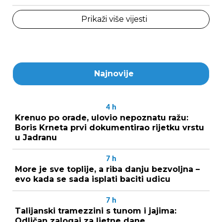
Prikaži više vijesti
Najnovije
4
h
Krenuo po orade, ulovio nepoznatu ražu:
Boris Krneta prvi dokumentirao rijetku vrstu
u Jadranu
7
h
More je sve toplije, a riba danju bezvoljna –
evo kada se sada isplati baciti udicu
7
h
Talijanski tramezzini s tunom i jajima:
Odličan zalogaj za ljetne dane