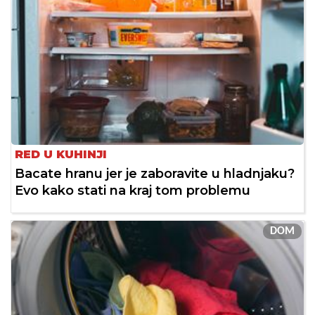
RED U KUHINJI
Bacate hranu jer je zaboravite u hladnjaku?
Evo kako stati na kraj tom problemu
DOM