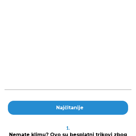
Najčitanije
1.
Nemate klimu? Ovo su besplatni trikovi zbog