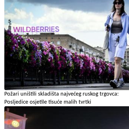
Požari uništili skladišta najvećeg ruskog trgovca:
Posljedice osjetile tisuće malih tvrtki