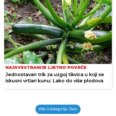
NAJSVESTRANIJE LJETNO POVRĆE
Jednostavan trik za uzgoj tikvica u koji se
iskusni vrtlari kunu: Lako do više plodova
Više iz kategorije: Dom