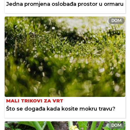
Jedna promjena oslobađa prostor u ormaru
DOM
MALI TRIKOVI ZA VRT
Što se događa kada kosite mokru travu?
DOM