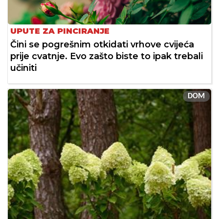
UPUTE ZA PINCIRANJE
Čini se pogrešnim otkidati vrhove cvijeća
prije cvatnje. Evo zašto biste to ipak trebali
učiniti
DOM