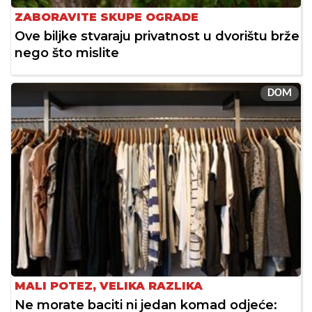
ZABORAVITE SKUPE OGRADE
Ove biljke stvaraju privatnost u dvorištu brže
nego što mislite
DOM
MALI POTEZ, VELIKA RAZLIKA
Ne morate baciti ni jedan komad odjeće: