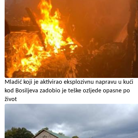
Mladić koji je aktivirao eksplozivnu napravu u kući
kod Bosiljeva zadobio je teške ozljede opasne po
život