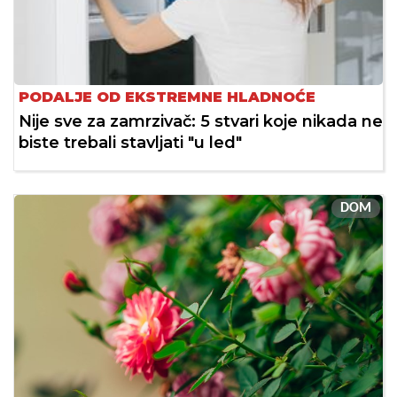
PODALJE OD EKSTREMNE HLADNOĆE
Nije sve za zamrzivač: 5 stvari koje nikada ne
biste trebali stavljati "u led"
DOM