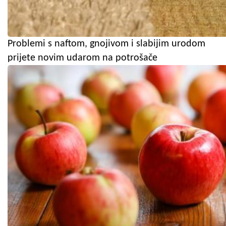
Problemi s naftom, gnojivom i slabijim urodom
prijete novim udarom na potrošače