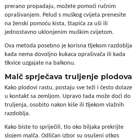
prerano propadaju, možete pomoći ručnim
oprašivanjem. Pelud s muškog cvijeta prenesite
na ženski pomoću kista, štapića za uši ili
jednostavno uklonjenim muškim cvijetom.
Ova metoda posebno je korisna tijekom razdoblja
kada nema dovoljno kukaca oprašivača ili kada
tikvice uzgajate na balkonu.
Malč sprječava truljenje plodova
Kako plodovi rastu, postaju sve teži i često dolaze
u kontakt sa zemljom. Upravo tada može doći do
truljenja, osobito nakon kiše ili tijekom vlažnih
razdoblja.
Kako biste to spriječili, tlo oko biljaka prekrijte
slojem malča. Odličan izbor su osušeni otkos