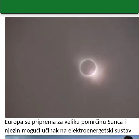
Europa se priprema za veliku pomrčinu Sunca i
njezin mogući učinak na elektroenergetski sustav