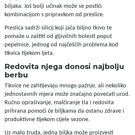
biljaka. Još bolji učinak može se postići
kombinacijom s pripravkom od preslice.
Preslica sadrži silicij koji jača biljno tkivo te
pomaže u zaštiti od gljivičnih bolesti poput
pepelnice, jednog od najčešćih problema kod
tikvica tijekom ljeta.
Redovita njega donosi najbolju
berbu
Tikvice ne zahtijevaju mnogo pažnje, ali nekoliko
jednostavnih mjera može značajno povećati urod.
Ručno oprašivanje, malčiranje tla i redovita
prihrana pomoći će biljkama da ostanu zdrave i
produktivne tijekom cijele sezone.
Uz malo truda, jedna biljka može proizvesti