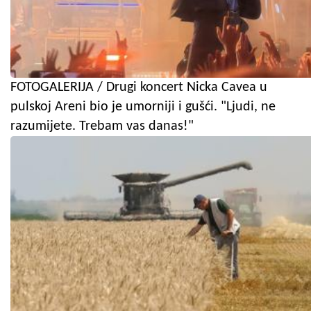
FOTOGALERIJA / Drugi koncert Nicka Cavea u
pulskoj Areni bio je umorniji i gušći. "Ljudi, ne
razumijete. Trebam vas danas!"