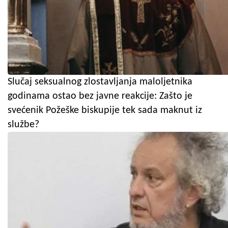
Slučaj seksualnog zlostavljanja maloljetnika
godinama ostao bez javne reakcije: Zašto je
svećenik Požeške biskupije tek sada maknut iz
službe?