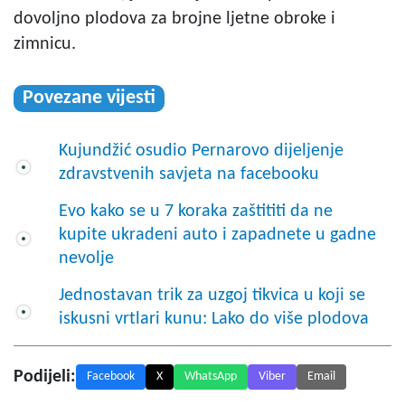
dovoljno plodova za brojne ljetne obroke i
zimnicu.
Povezane vijesti
Kujundžić osudio Pernarovo dijeljenje
zdravstvenih savjeta na facebooku
Evo kako se u 7 koraka zaštititi da ne
kupite ukradeni auto i zapadnete u gadne
nevolje
Jednostavan trik za uzgoj tikvica u koji se
iskusni vrtlari kunu: Lako do više plodova
Podijeli:
Facebook
X
WhatsApp
Viber
Email