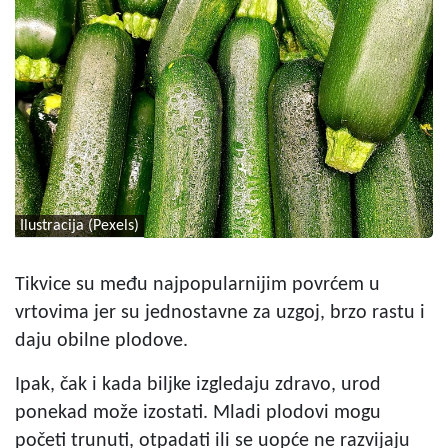
Ilustracija (Pexels)
Tikvice su među najpopularnijim povrćem u
vrtovima jer su jednostavne za uzgoj, brzo rastu i
daju obilne plodove.
Ipak, čak i kada biljke izgledaju zdravo, urod
ponekad može izostati. Mladi plodovi mogu
početi trunuti, otpadati ili se uopće ne razvijaju