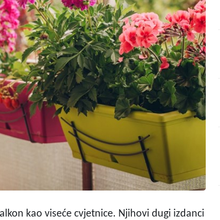
lkon kao viseće cvjetnice. Njihovi dugi izdanci