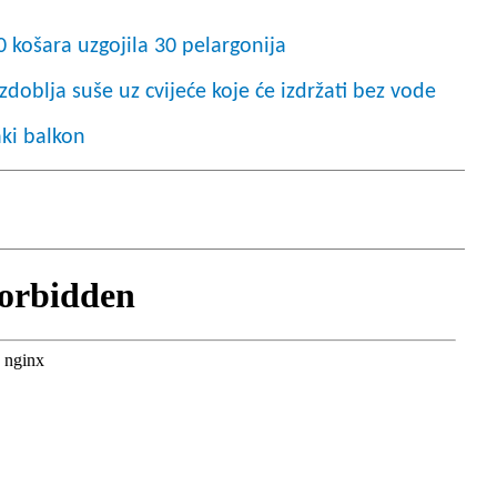
0 košara uzgojila 30 pelargonija
zdoblja suše uz cvijeće koje će izdržati bez vode
aki balkon