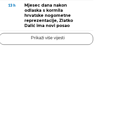
Mjesec dana nakon
13
h
odlaska s kormila
hrvatske nogometne
reprezentacije, Zlatko
Dalić ima novi posao
Prikaži više vijesti