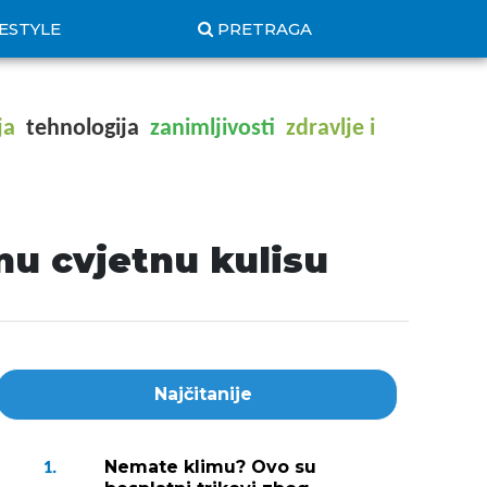
FESTYLE
PRETRAGA
ja
tehnologija
zanimljivosti
zdravlje i
nu cvjetnu kulisu
Najčitanije
Nemate klimu? Ovo su
1.