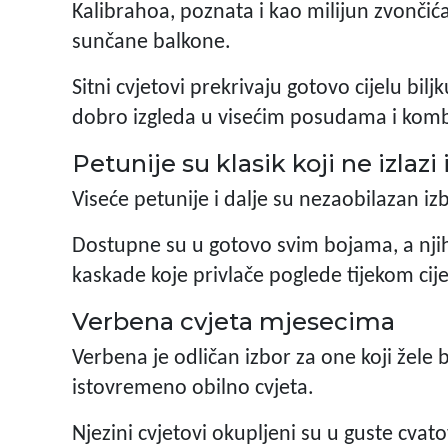
Kalibrahoa, poznata i kao milijun zvončića,
sunčane balkone.
Sitni cvjetovi prekrivaju gotovo cijelu bil
dobro izgleda u visećim posudama i komb
Petunije su klasik koji ne izlaz
Viseće petunije i dalje su nezaobilazan izb
Dostupne su u gotovo svim bojama, a njih
kaskade koje privlače poglede tijekom cijel
Verbena cvjeta mjesecima
Verbena je odličan izbor za one koji žele 
istovremeno obilno cvjeta.
Njezini cvjetovi okupljeni su u guste cvato