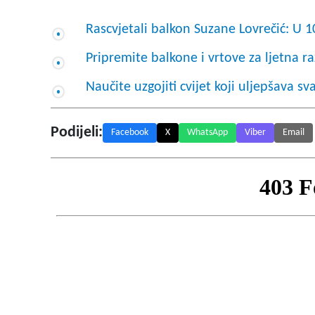
Rascvjetali balkon Suzane Lovrečić: U 1
Pripremite balkone i vrtove za ljetna ra
Naučite uzgojiti cvijet koji uljepšava sv
Podijeli:
Facebook
X
WhatsApp
Viber
Email