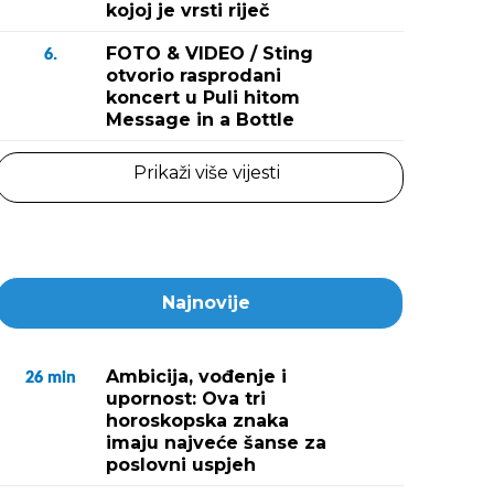
kojoj je vrsti riječ
FOTO & VIDEO / Sting
6.
otvorio rasprodani
koncert u Puli hitom
Message in a Bottle
Prikaži više vijesti
Najnovije
Ambicija, vođenje i
26
min
upornost: Ova tri
horoskopska znaka
imaju najveće šanse za
poslovni uspjeh