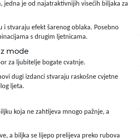
 jedna je od najatraktivnijih visećih biljaka za
jku i stvaraju efekt šarenog oblaka. Posebno
inacijama s drugim ljetnicama.
i iz mode
or za ljubitelje bogate cvatnje.
ovi dugi izdanci stvaraju raskošne cvjetne
og ljeta.
biljku koja ne zahtijeva mnogo pažnje, a
ve, a biljka se lijepo prelijeva preko rubova