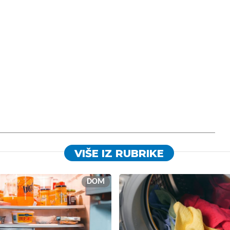
VIŠE IZ RUBRIKE
DOM