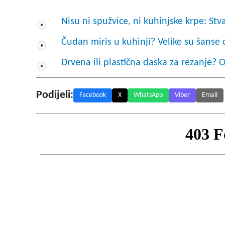
Nisu ni spužvice, ni kuhinjske krpe: Stv
Čudan miris u kuhinji? Velike su šanse 
Drvena ili plastična daska za rezanje?
Podijeli:
Facebook
X
WhatsApp
Viber
Email