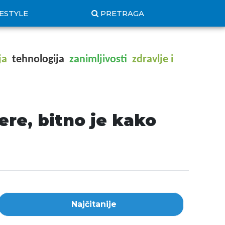
FESTYLE
PRETRAGA
ja
tehnologija
zanimljivosti
zdravlje i
ere, bitno je kako
Najčitanije