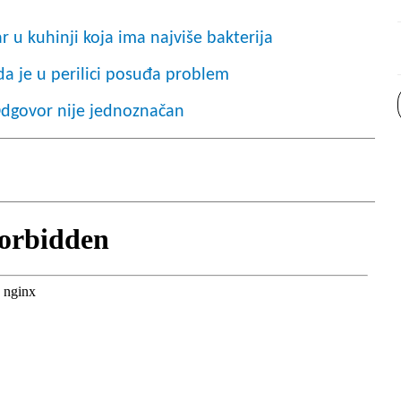
ar u kuhinji koja ima najviše bakterija
da je u perilici posuđa problem
 Odgovor nije jednoznačan