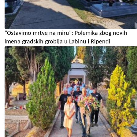
"Ostavimo mrtve na miru": Polemika zbog novih
imena gradskih groblja u Labinu i Ripendi