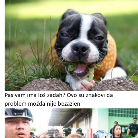
Pas vam ima loš zadah? Ovo su znakovi da
problem možda nije bezazlen