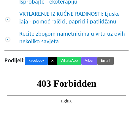
Isprobajte - ekoterapiju
VRTLARENJE IZ KUĆNE RADINOSTI: Ljuske
jaja - pomoć rajčici, paprici i patlidžanu
Recite zbogom nametnicima u vrtu uz ovih
nekoliko savjeta
Podijeli:
Facebook
X
WhatsApp
Viber
Email