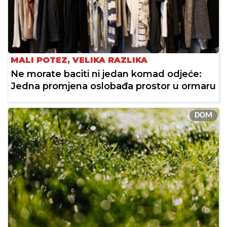
MALI POTEZ, VELIKA RAZLIKA
Ne morate baciti ni jedan komad odjeće:
Jedna promjena oslobađa prostor u ormaru
DOM