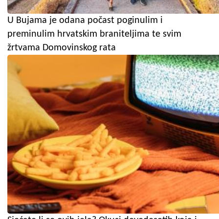
U Bujama je odana počast poginulim i
preminulim hrvatskim braniteljima te svim
žrtvama Domovinskog rata