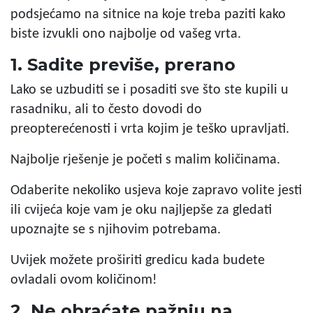
podsjećamo na sitnice na koje treba paziti kako
biste izvukli ono najbolje od vašeg vrta.
1. Sadite previše, prerano
Lako se uzbuditi se i posaditi sve što ste kupili u
rasadniku, ali to često dovodi do
preopterećenosti i vrta kojim je teško upravljati.
Najbolje rješenje je početi s malim količinama.
Odaberite nekoliko usjeva koje zapravo volite jesti
ili cvijeća koje vam je oku najljepše za gledati
upoznajte se s njihovim potrebama.
Uvijek možete proširiti gredicu kada budete
ovladali ovom količinom!
2. Ne obraćate pažnju na