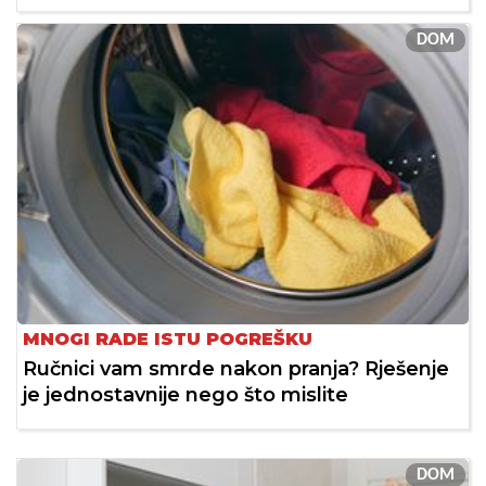
DOM
MNOGI RADE ISTU POGREŠKU
Ručnici vam smrde nakon pranja? Rješenje
je jednostavnije nego što mislite
DOM