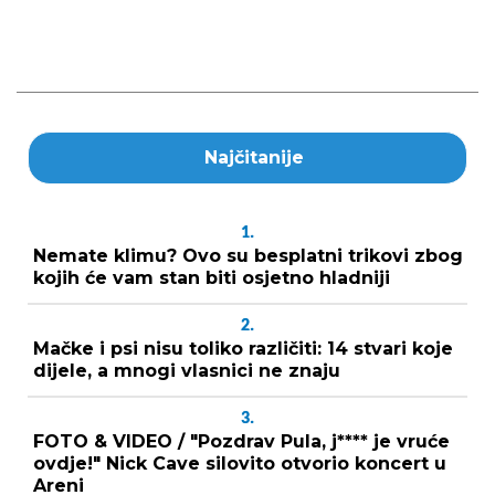
Najčitanije
1.
Nemate klimu? Ovo su besplatni trikovi zbog
kojih će vam stan biti osjetno hladniji
2.
Mačke i psi nisu toliko različiti: 14 stvari koje
dijele, a mnogi vlasnici ne znaju
3.
FOTO & VIDEO / "Pozdrav Pula, j**** je vruće
ovdje!" Nick Cave silovito otvorio koncert u
Areni