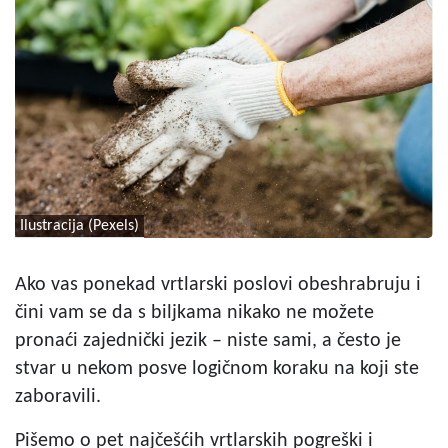
Ilustracija (Pexels)
Ako vas ponekad vrtlarski poslovi obeshrabruju i
čini vam se da s biljkama nikako ne možete
pronaći zajednički jezik – niste sami, a često je
stvar u nekom posve logičnom koraku na koji ste
zaboravili.
Pišemo o pet najčešćih vrtlarskih pogreški i