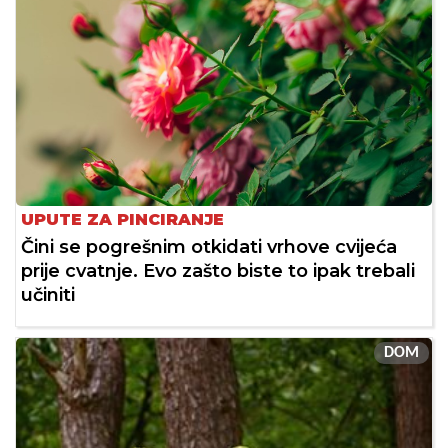
UPUTE ZA PINCIRANJE
Čini se pogrešnim otkidati vrhove cvijeća
prije cvatnje. Evo zašto biste to ipak trebali
učiniti
DOM