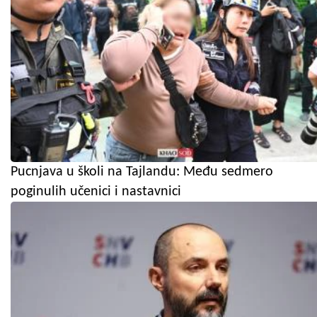
Pucnjava u školi na Tajlandu: Među sedmero
poginulih učenici i nastavnici