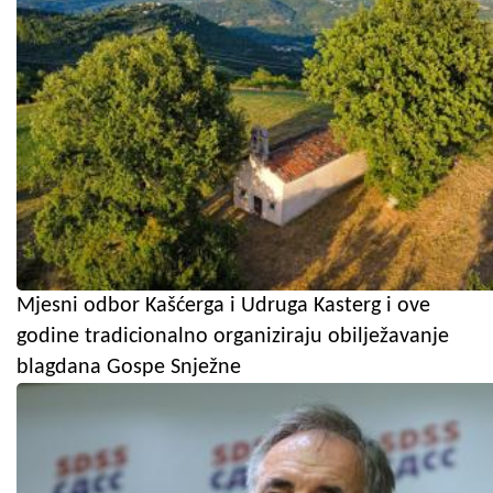
Mjesni odbor Kašćerga i Udruga Kasterg i ove
godine tradicionalno organiziraju obilježavanje
blagdana Gospe Snježne