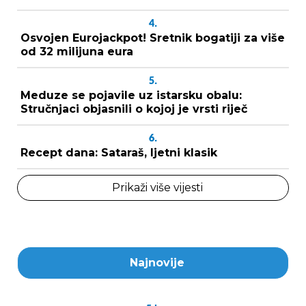
4.
Osvojen Eurojackpot! Sretnik bogatiji za više
od 32 milijuna eura
5.
Meduze se pojavile uz istarsku obalu:
Stručnjaci objasnili o kojoj je vrsti riječ
6.
Recept dana: Sataraš, ljetni klasik
Prikaži više vijesti
Najnovije