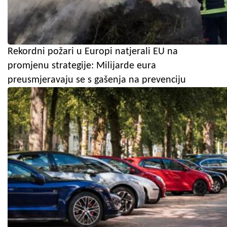
Rekordni požari u Europi natjerali EU na
promjenu strategije: Milijarde eura
preusmjeravaju se s gašenja na prevenciju