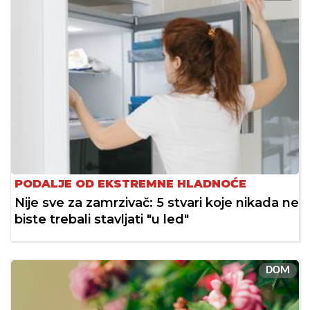
PODALJE OD EKSTREMNE HLADNOĆE
Nije sve za zamrzivač: 5 stvari koje nikada ne
biste trebali stavljati "u led"
DOM