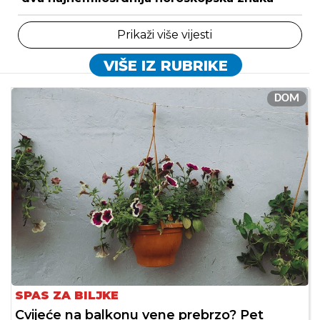
Prikaži više vijesti
VIŠE IZ RUBRIKE
DOM
SPAS ZA BILJKE
Cvijeće na balkonu vene prebrzo? Pet