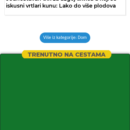
iskusni vrtlari kunu: Lako do više plodova
Više iz kategorije: Dom
TRENUTNO NA CESTAMA