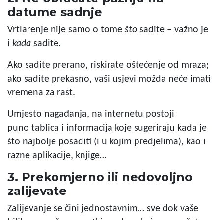
datume sadnje
Vrtlarenje nije samo o tome
što
sadite – važno je
i
kada
sadite.
Ako sadite prerano, riskirate oštećenje od mraza;
ako sadite prekasno, vaši usjevi možda neće imati
vremena za rast.
Umjesto nagađanja, na internetu postoji
puno tablica i informacija koje sugeriraju kada je
što najbolje posaditi (i u kojim predjelima), kao i
razne aplikacije, knjige…
3. Prekomjerno ili nedovoljno
zalijevate
Zalijevanje se čini jednostavnim… sve dok vaše