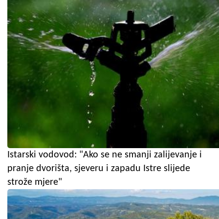
Istarski vodovod: "Ako se ne smanji zalijevanje i
pranje dvorišta, sjeveru i zapadu Istre slijede
strože mjere"