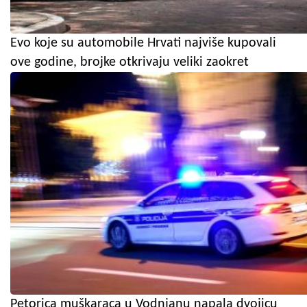
Evo koje su automobile Hrvati najviše kupovali
ove godine, brojke otkrivaju veliki zaokret
Petorica muškaraca u Vodnjanu napala dvojicu