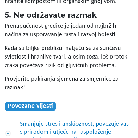
hranite kompostom ili organskim gnojivom.
5. Ne održavate razmak
Prenapučenost gredice je jedan od najbržih
načina za usporavanje rasta i razvoj bolesti.
Kada su biljke preblizu, natječu se za sunčevu
svjetlost i hranjive tvari, a osim toga, loš protok
zraka povećava rizik od gljivičnih problema.
Provjerite pakiranja sjemena za smjernice za
razmak!
Povezane vijesti
Smanjuje stres i anskioznost, povezuje vas
s prirodom i utječe na raspoloženje: