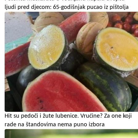
ljudi pred djecom: 65-godišnjak pucao iz pištolja
Hit su pedoči i žute lubenice. Vrućine? Za one koji
rade na štandovima nema puno izbora