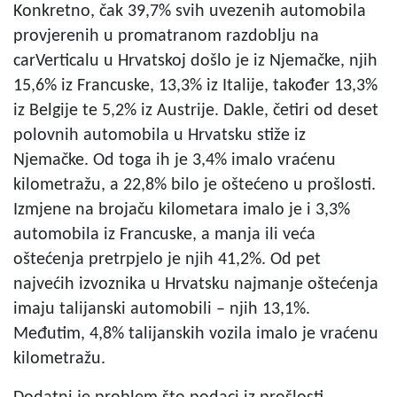
Konkretno, čak 39,7% svih uvezenih automobila
provjerenih u promatranom razdoblju na
carVerticalu u Hrvatskoj došlo je iz Njemačke, njih
15,6% iz Francuske, 13,3% iz Italije, također 13,3%
iz Belgije te 5,2% iz Austrije. Dakle, četiri od deset
polovnih automobila u Hrvatsku stiže iz
Njemačke. Od toga ih je 3,4% imalo vraćenu
kilometražu, a 22,8% bilo je oštećeno u prošlosti.
Izmjene na brojaču kilometara imalo je i 3,3%
automobila iz Francuske, a manja ili veća
oštećenja pretrpjelo je njih 41,2%. Od pet
najvećih izvoznika u Hrvatsku najmanje oštećenja
imaju talijanski automobili – njih 13,1%.
Međutim, 4,8% talijanskih vozila imalo je vraćenu
kilometražu.