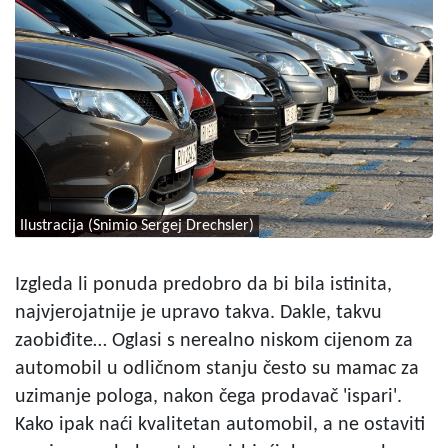
Ilustracija (Snimio Sergej Drechsler)
Izgleda li ponuda predobro da bi bila istinita,
najvjerojatnije je upravo takva. Dakle, takvu
zaobiđite… Oglasi s nerealno niskom cijenom za
automobil u odličnom stanju često su mamac za
uzimanje pologa, nakon čega prodavač 'ispari'.
Kako ipak naći kvalitetan automobil, a ne ostaviti