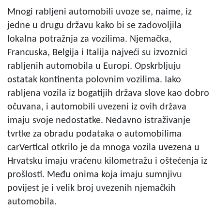
Mnogi rabljeni automobili uvoze se, naime, iz
jedne u drugu državu kako bi se zadovoljila
lokalna potražnja za vozilima. Njemačka,
Francuska, Belgija i Italija najveći su izvoznici
rabljenih automobila u Europi. Opskrbljuju
ostatak kontinenta polovnim vozilima. Iako
rabljena vozila iz bogatijih država slove kao dobro
očuvana, i automobili uvezeni iz ovih država
imaju svoje nedostatke. Nedavno istraživanje
tvrtke za obradu podataka o automobilima
carVertical otkrilo je da mnoga vozila uvezena u
Hrvatsku imaju vraćenu kilometražu i oštećenja iz
prošlosti. Među onima koja imaju sumnjivu
povijest je i velik broj uvezenih njemačkih
automobila.