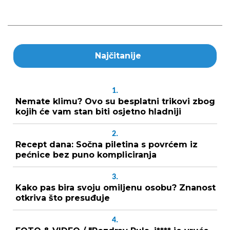
Najčitanije
1.
Nemate klimu? Ovo su besplatni trikovi zbog
kojih će vam stan biti osjetno hladniji
2.
Recept dana: Sočna piletina s povrćem iz
pećnice bez puno kompliciranja
3.
Kako pas bira svoju omiljenu osobu? Znanost
otkriva što presuđuje
4.