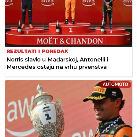
REZULTATI I POREDAK
Norris slavio u Mađarskoj, Antonelli i
Mercedes ostaju na vrhu prvenstva
AUTOMOTO