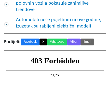
polovnih vozila pokazuje zanimljive
trendove
Automobili neće pojeftiniti ni ove godine,
izuzetak su rabljeni električni modeli
Podijeli:
Facebook
X
WhatsApp
Viber
Email