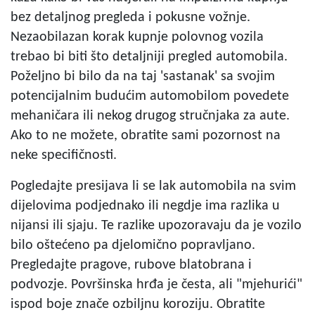
bez detaljnog pregleda i pokusne vožnje.
Nezaobilazan korak kupnje polovnog vozila
trebao bi biti što detaljniji pregled automobila.
Poželjno bi bilo da na taj 'sastanak' sa svojim
potencijalnim budućim automobilom povedete
mehaničara ili nekog drugog stručnjaka za aute.
Ako to ne možete, obratite sami pozornost na
neke specifičnosti.
Pogledajte presijava li se lak automobila na svim
dijelovima podjednako ili negdje ima razlika u
nijansi ili sjaju. Te razlike upozoravaju da je vozilo
bilo oštećeno pa djelomično popravljano.
Pregledajte pragove, rubove blatobrana i
podvozje. Površinska hrđa je česta, ali "mjehurići"
ispod boje znače ozbiljnu koroziju. Obratite