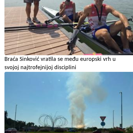
Braća Sinković vratila se među europski vrh u
svojoj najtrofejnijoj disciplini