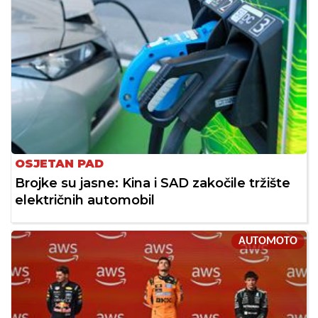
OSJETAN PAD
Brojke su jasne: Kina i SAD zakočile tržište
električnih automobil
AUTOMOTO