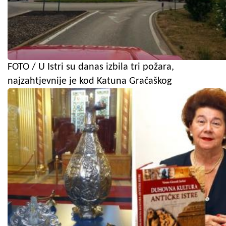
FOTO / U Istri su danas izbila tri požara,
najzahtjevnije je kod Katuna Gračaškog