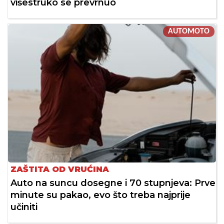
višestruko se prevrnuo
AUTOMOTO
ZAŠTITA OD VRUĆINA
Auto na suncu dosegne i 70 stupnjeva: Prve
minute su pakao, evo što treba najprije
učiniti