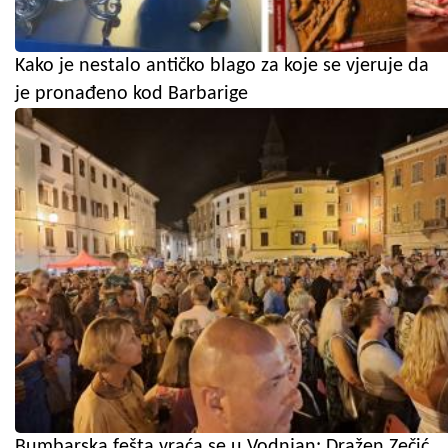
Kako je nestalo antičko blago za koje se vjeruje da
je pronađeno kod Barbarige
Bumbarska fešta vraća se u Vodnjan: Dražen Zečić