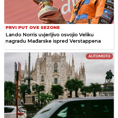
PRVI PUT OVE SEZONE
Lando Norris uvjerljivo osvojio Veliku
nagradu Mađarske ispred Verstappena
AUTOMOTO