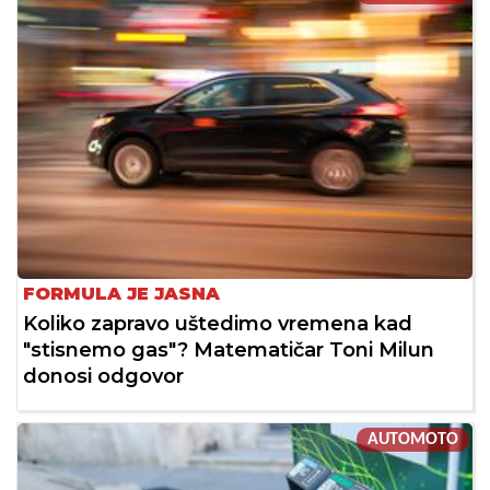
FORMULA JE JASNA
Koliko zapravo uštedimo vremena kad
"stisnemo gas"? Matematičar Toni Milun
donosi odgovor
AUTOMOTO