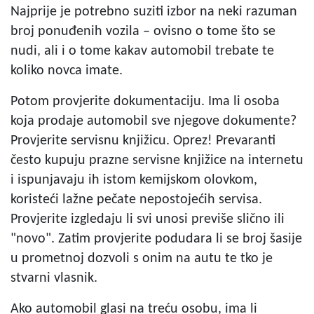
Najprije je potrebno suziti izbor na neki razuman
broj ponuđenih vozila – ovisno o tome što se
nudi, ali i o tome kakav automobil trebate te
koliko novca imate.
Potom provjerite dokumentaciju. Ima li osoba
koja prodaje automobil sve njegove dokumente?
Provjerite servisnu knjižicu. Oprez! Prevaranti
često kupuju prazne servisne knjižice na internetu
i ispunjavaju ih istom kemijskom olovkom,
koristeći lažne pečate nepostojećih servisa.
Provjerite izgledaju li svi unosi previše slično ili
"novo". Zatim provjerite podudara li se broj šasije
u prometnoj dozvoli s onim na autu te tko je
stvarni vlasnik.
Ako automobil glasi na treću osobu, ima li