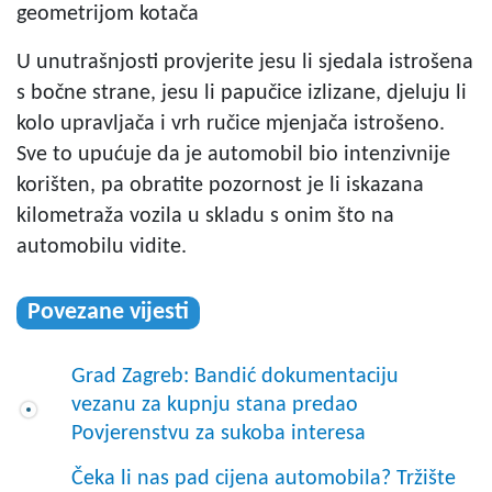
geometrijom kotača
U unutrašnjosti provjerite jesu li sjedala istrošena
s bočne strane, jesu li papučice izlizane, djeluju li
kolo upravljača i vrh ručice mjenjača istrošeno.
Sve to upućuje da je automobil bio intenzivnije
korišten, pa obratite pozornost je li iskazana
kilometraža vozila u skladu s onim što na
automobilu vidite.
Povezane vijesti
Grad Zagreb: Bandić dokumentaciju
vezanu za kupnju stana predao
Povjerenstvu za sukoba interesa
Čeka li nas pad cijena automobila? Tržište