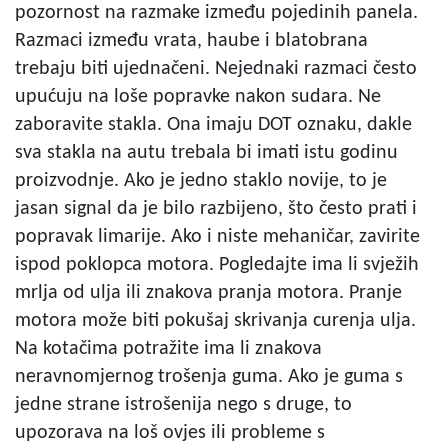
pozornost na razmake između pojedinih panela.
Razmaci između vrata, haube i blatobrana
trebaju biti ujednačeni. Nejednaki razmaci često
upućuju na loše popravke nakon sudara. Ne
zaboravite stakla. Ona imaju DOT oznaku, dakle
sva stakla na autu trebala bi imati istu godinu
proizvodnje. Ako je jedno staklo novije, to je
jasan signal da je bilo razbijeno, što često prati i
popravak limarije. Ako i niste mehaničar, zavirite
ispod poklopca motora. Pogledajte ima li svježih
mrlja od ulja ili znakova pranja motora. Pranje
motora može biti pokušaj skrivanja curenja ulja.
Na kotačima potražite ima li znakova
neravnomjernog trošenja guma. Ako je guma s
jedne strane istrošenija nego s druge, to
upozorava na loš ovjes ili probleme s