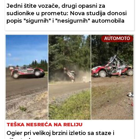
Jedni štite vozače, drugi opasni za
sudionike u prometu: Nova studija donosi
popis "sigurnih" i "nesigurnih" automobila
AUTOMOTO
TEŠKA NESREĆA NA RELIJU
Ogier pri velikoj brzini izletio sa staze i