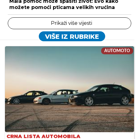
Mala pomoć može spasiti život: Evo kako
možete pomoći pticama velikih vrućina
Prikaži više vijesti
VIŠE IZ RUBRIKE
AUTOMOTO
CRNA LISTA AUTOMOBILA