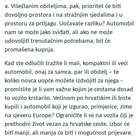
a. Višečlanim obiteljima, pak, prioritet će biti
dovoljno prostora i na stražnjim sjedalima i u
prostoru za prtljagu. Uočavate razliku? Automobil
nam se može jako sviđati, ali ako ne može
udovoljiti trenutačnim potrebama, bit će
promašena kupnja.
Kad ste odlučili tražite li mali, kompaktni ili veći
automobil, onaj za samca, par ili obitelj – te
koliko novca uopće možete izdvojiti za njega –
promislite je li vam važno kojim je cestama dosad
to vozilo krstarilo. Većinom po hrvatskim ili biste
kupili i automobil koji je izgurao, primjerice, zime
na sjeveru Europe? Ograničite li se na vozila čiji je
prethodni život vezan za hrvatske ceste, izbor će
biti manji, ali manja će biti i mogućnost prijevare.