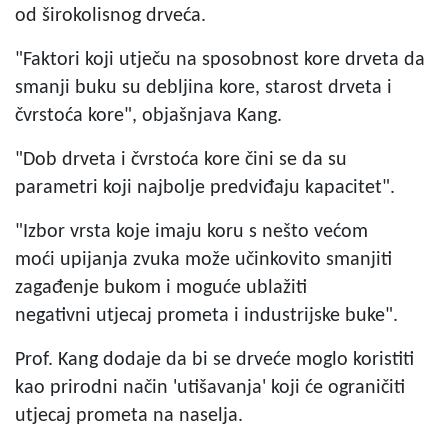
od širokolisnog drveća.
"Faktori koji utječu na sposobnost kore drveta da
smanji buku su debljina kore, starost drveta i
čvrstoća kore", objašnjava Kang.
"Dob drveta i čvrstoća kore čini se da su
parametri koji najbolje predviđaju kapacitet".
"Izbor vrsta koje imaju koru s nešto većom
moći upijanja zvuka može učinkovito smanjiti
zagađenje bukom i moguće ublažiti
negativni utjecaj prometa i industrijske buke".
Prof. Kang dodaje da bi se drveće moglo koristiti
kao prirodni način 'utišavanja' koji će ograničiti
utjecaj prometa na naselja.