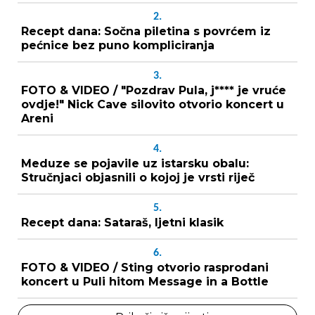
2.
Recept dana: Sočna piletina s povrćem iz
pećnice bez puno kompliciranja
3.
FOTO & VIDEO / "Pozdrav Pula, j**** je vruće
ovdje!" Nick Cave silovito otvorio koncert u
Areni
4.
Meduze se pojavile uz istarsku obalu:
Stručnjaci objasnili o kojoj je vrsti riječ
5.
Recept dana: Sataraš, ljetni klasik
6.
FOTO & VIDEO / Sting otvorio rasprodani
koncert u Puli hitom Message in a Bottle