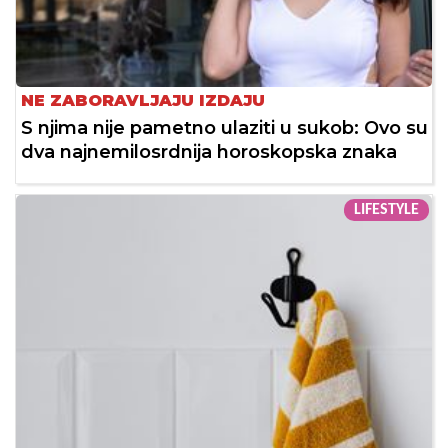
NE ZABORAVLJAJU IZDAJU
S njima nije pametno ulaziti u sukob: Ovo su
dva najnemilosrdnija horoskopska znaka
LIFESTYLE