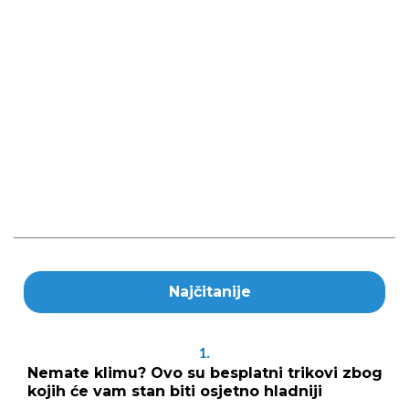
Najčitanije
1.
Nemate klimu? Ovo su besplatni trikovi zbog
kojih će vam stan biti osjetno hladniji