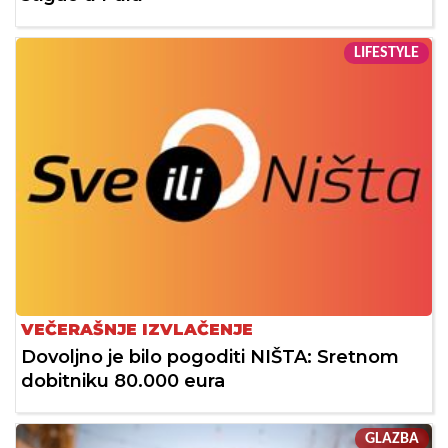
LIFESTYLE
VEČERAŠNJE IZVLAČENJE
Dovoljno je bilo pogoditi NIŠTA: Sretnom
dobitniku 80.000 eura
GLAZBA