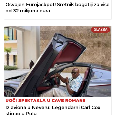
Osvojen Eurojackpot! Sretnik bogatiji za više
od 32 milijuna eura
GLAZBA
UOČI SPEKTAKLA U CAVE ROMANE
Iz aviona u Neveru: Legendarni Carl Cox
stigao u Pulu