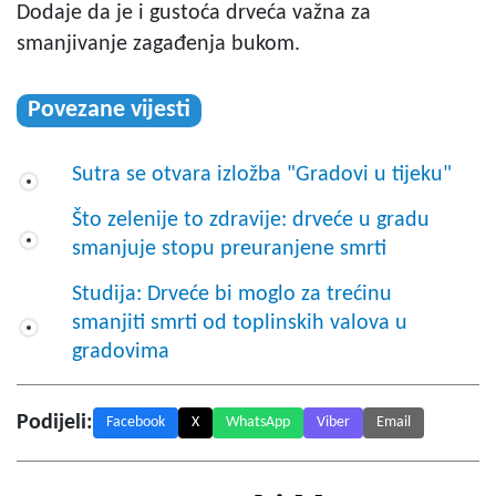
Dodaje da je i gustoća drveća važna za
smanjivanje zagađenja bukom.
Povezane vijesti
Sutra se otvara izložba "Gradovi u tijeku"
Što zelenije to zdravije: drveće u gradu
smanjuje stopu preuranjene smrti
Studija: Drveće bi moglo za trećinu
smanjiti smrti od toplinskih valova u
gradovima
Podijeli:
Facebook
X
WhatsApp
Viber
Email