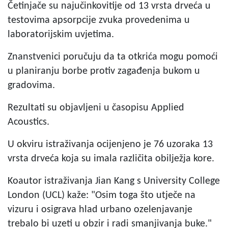
Četinjače su najučinkovitije od 13 vrsta drveća u
testovima apsorpcije zvuka provedenima u
laboratorijskim uvjetima.
Znanstvenici poručuju da ta otkrića mogu pomoći
u planiranju borbe protiv zagađenja bukom u
gradovima.
Rezultati su objavljeni u časopisu Applied
Acoustics.
U okviru istraživanja ocijenjeno je 76 uzoraka 13
vrsta drveća koja su imala različita obilježja kore.
Koautor istraživanja Jian Kang s University College
London (UCL) kaže: "Osim toga što utječe na
vizuru i osigrava hlad urbano ozelenjavanje
trebalo bi uzeti u obzir i radi smanjivanja buke."