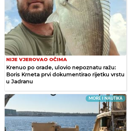
NIJE VJEROVAO OČIMA
Krenuo po orade, ulovio nepoznatu ražu:
Boris Krneta prvi dokumentirao rijetku vrstu
u Jadranu
MORE I NAUTIKA