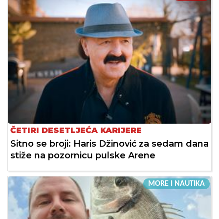
ČETIRI DESETLJEĆA KARIJERE
Sitno se broji: Haris Džinović za sedam dana
stiže na pozornicu pulske Arene
MORE I NAUTIKA