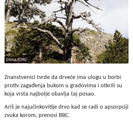
(Hina/EPA)
Znanstvenici tvrde da drveće ima ulogu u borbi
protiv zagađenja bukom u gradovima i otkrili su
koja vrsta najbolje obavlja taj posao.
Ariš je najučinkovitije drvo kad se radi o apsorpciji
zvuka korom, prenosi BBC.