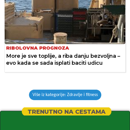
RIBOLOVNA PROGNOZA
More je sve toplije, a riba danju bezvoljna –
evo kada se sada isplati baciti udicu
Više iz kategorije: Zdravlje i fitness
TRENUTNO NA CESTAMA