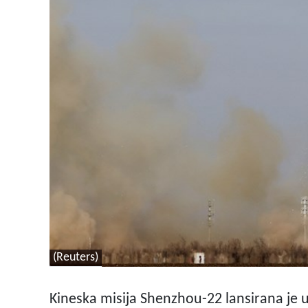
(Reuters)
Kineska misija Shenzhou-22 lansirana je u