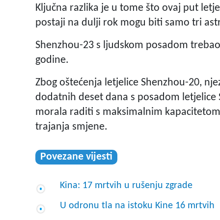
Ključna razlika je u tome što ovaj put let
postaji na dulji rok mogu biti samo tri as
Shenzhou-23 s ljudskom posadom trebao bi
godine.
Zbog oštećenja letjelice Shenzhou-20, nje
dodatnih deset dana s posadom letjelice S
morala raditi s maksimalnim kapacitetom
trajanja smjene.
Povezane vijesti
Kina: 17 mrtvih u rušenju zgrade
U odronu tla na istoku Kine 16 mrtvih