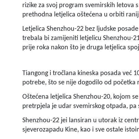
rizike za svoj program svemirskih letova 
prethodna letjelica oštećena u orbiti ran
Letjelica Shenzhou-22 bez ljudske posade
trebala bi zamijeniti letjelicu Shenzhou-2
prije roka nakon što je druga letjelica sp
Tiangong i tročlana kineska posada već 10
potrebe, što se nije dogodilo od početka 
Oštećena letjelica Shenzhou-20, kojom se 
pretrpjela je udar svemirskog otpada, pa 
Shenzhou-22 jei lansiran u utorak iz centr
sjeverozapadu Kine, kao i sve ostale isto