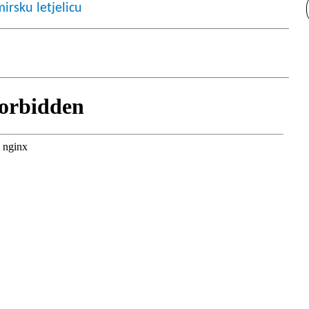
irsku letjelicu