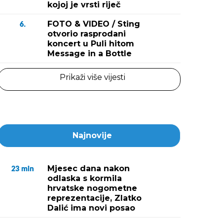
kojoj je vrsti riječ
FOTO & VIDEO / Sting
6.
otvorio rasprodani
koncert u Puli hitom
Message in a Bottle
Prikaži više vijesti
Najnovije
Mjesec dana nakon
23
min
odlaska s kormila
hrvatske nogometne
reprezentacije, Zlatko
Dalić ima novi posao