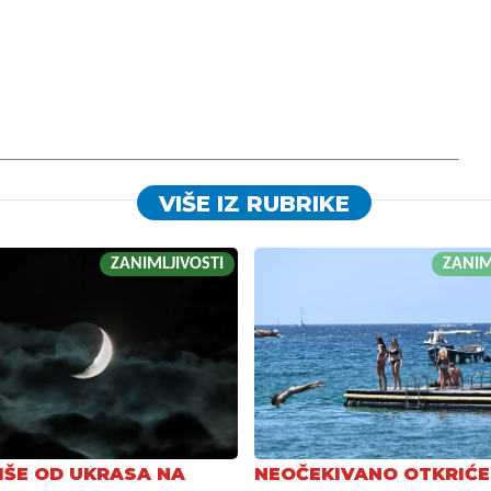
VIŠE IZ RUBRIKE
ZANIMLJIVOSTI
ZANIM
IŠE OD UKRASA NA
NEOČEKIVANO OTKRIĆE