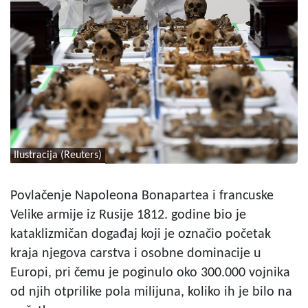
Ilustracija (Reuters)
Povlačenje Napoleona Bonapartea i francuske
Velike armije iz Rusije 1812. godine bio je
kataklizmičan događaj koji je označio početak
kraja njegova carstva i osobne dominacije u
Europi, pri čemu je poginulo oko 300.000 vojnika
od njih otprilike pola milijuna, koliko ih je bilo na