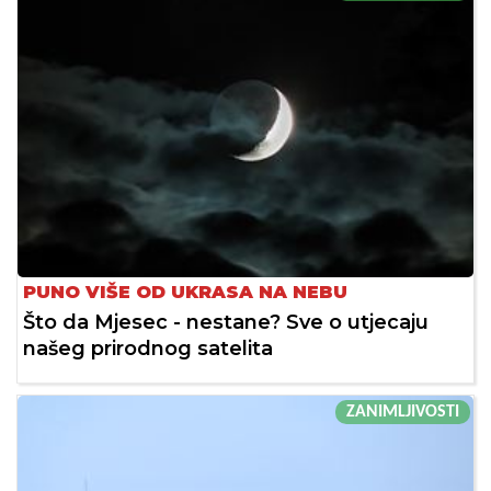
PUNO VIŠE OD UKRASA NA NEBU
Što da Mjesec - nestane? Sve o utjecaju
našeg prirodnog satelita
ZANIMLJIVOSTI