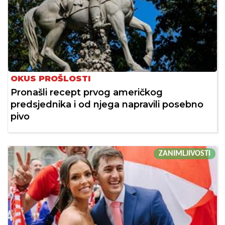
OKUS PROŠLOSTI
Pronašli recept prvog američkog
predsjednika i od njega napravili posebno
pivo
ZANIMLJIVOSTI