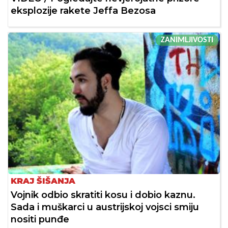
eksplozije rakete Jeffa Bezosa
ZANIMLJIVOSTI
KRAJ ŠIŠANJA
Vojnik odbio skratiti kosu i dobio kaznu.
Sada i muškarci u austrijskoj vojsci smiju
nositi punđe