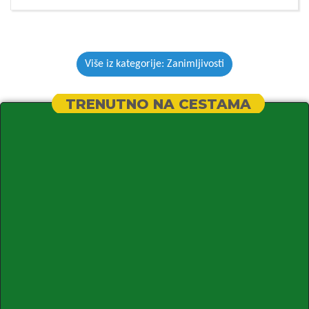
Više iz kategorije: Zanimljivosti
TRENUTNO NA CESTAMA