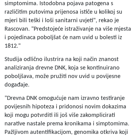
simptomima. Istodobna pojava patogena s
različitim putovima prijenosa ističe u kolikoj su
mjeri bili teški i loši sanitarni uvjeti", rekao je
Rascovan. "Predstojeće istraživanje na više mjesta
i pojedinaca poboljšat će nam uvid u bolesti iz
1812."
Studija odlično ilustrira na koji način znanost
analiziranja drevne DNK, koja se kontinuirano
poboljšava, može pružiti nov uvid u povijesne
događaje.
"Drevna DNK omogućuje nam izravno testiranje
povijesnih hipoteza i pridonosi novim dokazima
koji mogu potvrditi ili još više zakomplicirati
narative nastale prema kronikama i simptomima.
Pažljivom autentifikacijom, genomika otkriva koji