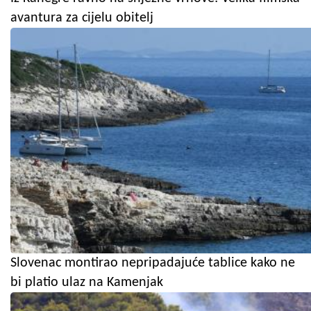
avantura za cijelu obitelj
Slovenac montirao nepripadajuće tablice kako ne
bi platio ulaz na Kamenjak