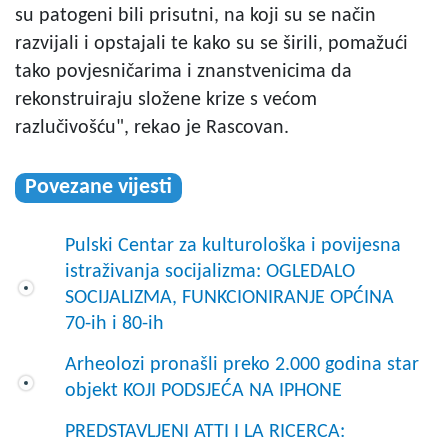
su patogeni bili prisutni, na koji su se način
razvijali i opstajali te kako su se širili, pomažući
tako povjesničarima i znanstvenicima da
rekonstruiraju složene krize s većom
razlučivošću", rekao je Rascovan.
Povezane vijesti
Pulski Centar za kulturološka i povijesna
istraživanja socijalizma: OGLEDALO
SOCIJALIZMA, FUNKCIONIRANJE OPĆINA
70-ih i 80-ih
Arheolozi pronašli preko 2.000 godina star
objekt KOJI PODSJEĆA NA IPHONE
PREDSTAVLJENI ATTI I LA RICERCA: