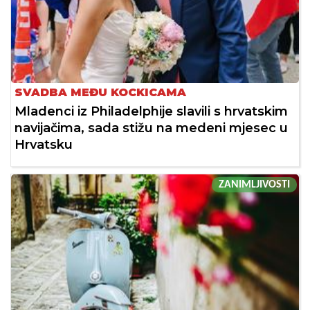
SVADBA MEĐU KOCKICAMA
Mladenci iz Philadelphije slavili s hrvatskim
navijačima, sada stižu na medeni mjesec u
Hrvatsku
ZANIMLJIVOSTI