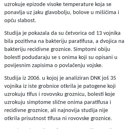
uzrokuje epizode visoke temperature koja se
ponavlja uz jaku glavobolju, bolove u mišićima i
opću slabost.
Studija je pokazala da su četvorica od 13 vojnika
bila pozitivna na bakteriju paratifusa, a dvojica na
bakteriju recidivne groznice. Simptomi obiju
bolesti podudaraju se s onima koji su opisani u
povijesnim zapisima o povlačenju vojske.
Studija iz 2006. u kojoj je analiziran DNK još 35
vojnika iz iste grobnice otkrila je patogene koji
uzrokuju tifus i rovovsku groznicu, bolesti koje
uzrokuju simptome slične onima paratifusa i
recidivne groznice, ali najnovija studija nije
otkrila prisutnost tifusa ni rovovske groznice.