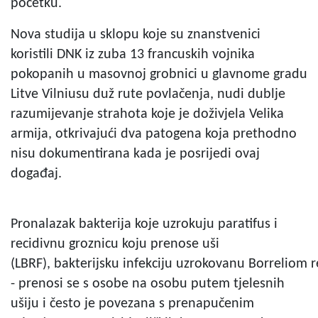
početku.
Nova studija u sklopu koje su znanstvenici
koristili DNK iz zuba 13 francuskih vojnika
pokopanih u masovnoj grobnici u glavnome gradu
Litve Vilniusu duž rute povlačenja, nudi dublje
razumijevanje strahota koje je doživjela Velika
armija, otkrivajući dva patogena koja prethodno
nisu dokumentirana kada je posrijedi ovaj
događaj.
Pronalazak bakterija koje uzrokuju paratifus i
recidivnu groznicu koju prenose uši
(LBRF), bakterijsku infekciju uzrokovanu Borreliom r
- prenosi se s osobe na osobu putem tjelesnih
ušiju i često je povezana s prenapučenim