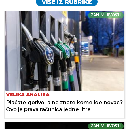
VIŠE IZ RUBRIKE
ZANIMLJIVOSTI
VELIKA ANALIZA
Plaćate gorivo, a ne znate kome ide novac?
Ovo je prava računica jedne litre
ZANIMLJIVOSTI