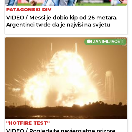
PATAGONSKI DIV
VIDEO / Messi je dobio kip od 26 metara.
Argentinci tvrde da je najviši na svijetu
ZANIMLJIVOSTI
"HOTFIRE TEST"
VIDEO / Pogledajte nevjerojatne prizore