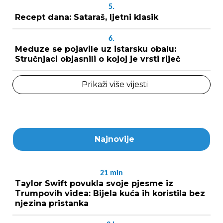
5.
Recept dana: Sataraš, ljetni klasik
6.
Meduze se pojavile uz istarsku obalu:
Stručnjaci objasnili o kojoj je vrsti riječ
Prikaži više vijesti
Najnovije
21
min
Taylor Swift povukla svoje pjesme iz
Trumpovih videa: Bijela kuća ih koristila bez
njezina pristanka