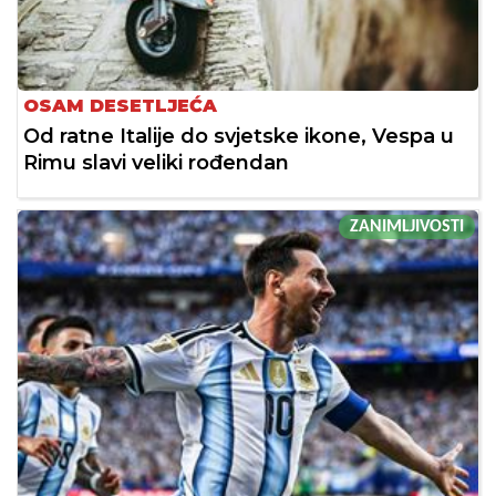
OSAM DESETLJEĆA
Od ratne Italije do svjetske ikone, Vespa u
Rimu slavi veliki rođendan
ZANIMLJIVOSTI