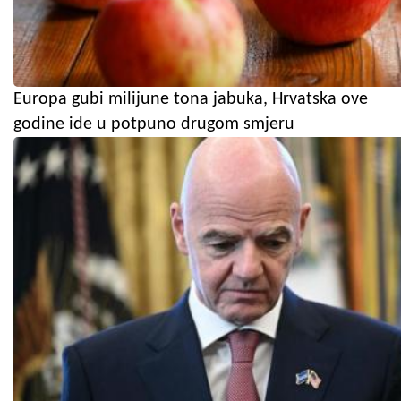
Europa gubi milijune tona jabuka, Hrvatska ove
godine ide u potpuno drugom smjeru