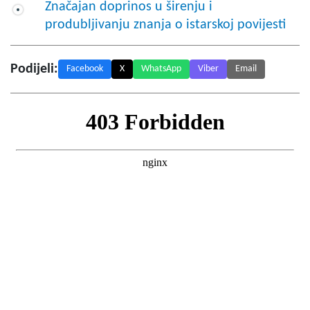
Značajan doprinos u širenju i
produbljivanju znanja o istarskoj povijesti
Podijeli:
Facebook
X
WhatsApp
Viber
Email