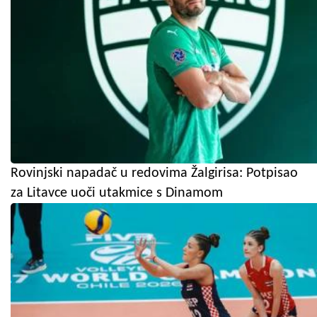
Rovinjski napadač u redovima Žalgirisa: Potpisao
za Litavce uoči utakmice s Dinamom