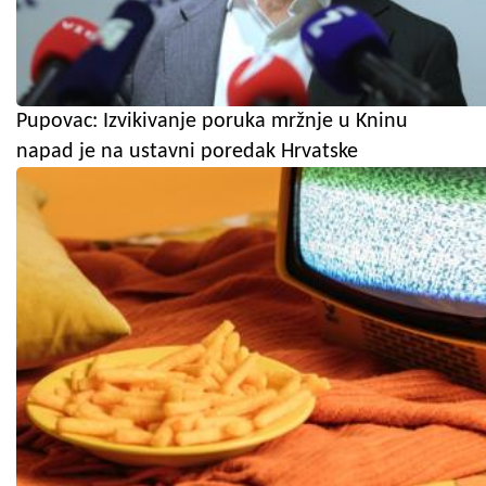
Pupovac: Izvikivanje poruka mržnje u Kninu
napad je na ustavni poredak Hrvatske