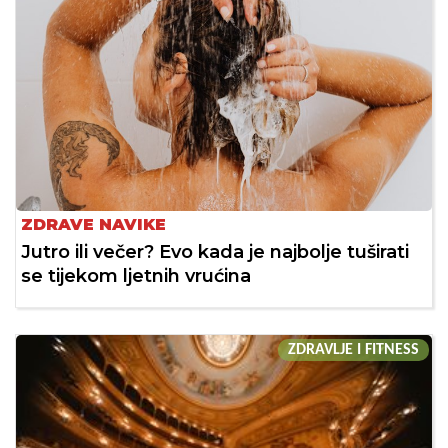
ZDRAVE NAVIKE
Jutro ili večer? Evo kada je najbolje tuširati
se tijekom ljetnih vrućina
ZDRAVLJE I FITNESS