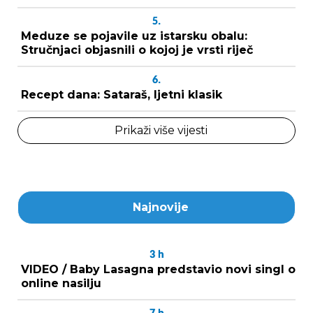
5.
Meduze se pojavile uz istarsku obalu:
Stručnjaci objasnili o kojoj je vrsti riječ
6.
Recept dana: Sataraš, ljetni klasik
Prikaži više vijesti
Najnovije
3
h
VIDEO / Baby Lasagna predstavio novi singl o
online nasilju