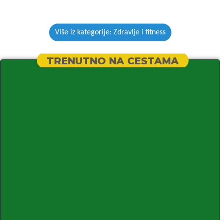
Više iz kategorije: Zdravlje i fitness
TRENUTNO NA CESTAMA