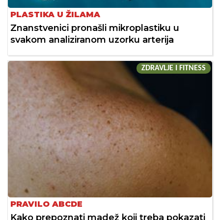
PLASTIKA U ŽILAMA
Znanstvenici pronašli mikroplastiku u
svakom analiziranom uzorku arterija
ZDRAVLJE I FITNESS
PRAVILO ABCDE
Kako prepoznati madež koji treba pokazati