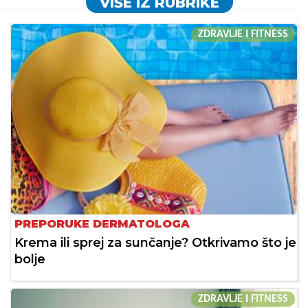
VIŠE IZ RUBRIKE
ZDRAVLJE I FITNESS
PREPORUKE DERMATOLOGA
Krema ili sprej za sunčanje? Otkrivamo što je
bolje
ZDRAVLJE I FITNESS