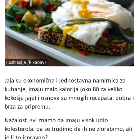
Ilustracija (Pixabay)
Jaja su ekonomična i jednostavna namirnica za
kuhanje, imaju malo kalorija (oko 80 za veliko
kokošje jaje) i osnova su mnogih recepata, dobra i
brza za pripremu.
Nažalost, svi znamo da imaju visok udio
kolesterola, pa se trudimo da ih ne zlorabimo, ali
je li to ispravno?