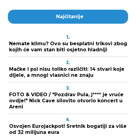
Najčitanije
1.
Nemate klimu? Ovo su besplatni trikovi zbog
kojih će vam stan biti osjetno hladniji
2.
Mačke i psi nisu toliko različiti: 14 stvari koje
dijele, a mnogi vlasnici ne znaju
3.
FOTO & VIDEO / "Pozdrav Pula, j**** je vruće
ovdje!" Nick Cave silovito otvorio koncert u
Areni
4.
Osvojen Eurojackpot! Sretnik bogatiji za više
od 32 milijuna eura