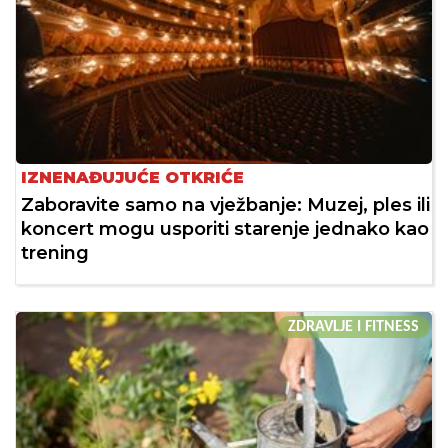
IZNENAĐUJUĆE OTKRIĆE
Zaboravite samo na vježbanje: Muzej, ples ili
koncert mogu usporiti starenje jednako kao
trening
ZDRAVLJE I FITNESS