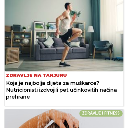
ZDRAVLJE NA TANJURU
Koja je najbolja dijeta za muškarce?
Nutricionisti izdvojili pet učinkovitih načina
prehrane
ZDRAVLJE I FITNESS