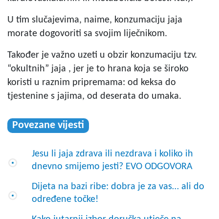
U tim slučajevima, naime, konzumaciju jaja
morate dogovoriti sa svojim liječnikom.
Također je važno uzeti u obzir konzumaciju tzv.
“okultnih” jaja , jer je to hrana koja se široko
koristi u raznim pripremama: od keksa do
tjestenine s jajima, od deserata do umaka.
Povezane vijesti
Jesu li jaja zdrava ili nezdrava i koliko ih
dnevno smijemo jesti? EVO ODGOVORA
Dijeta na bazi ribe: dobra je za vas… ali do
određene točke!