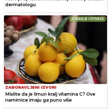
dermatologu
ZDRAVLJE I FITNESS
ZABORAVLJENI IZVORI
Mislite da je limun kralj vitamina C? Ove
namirnice imaju ga puno više