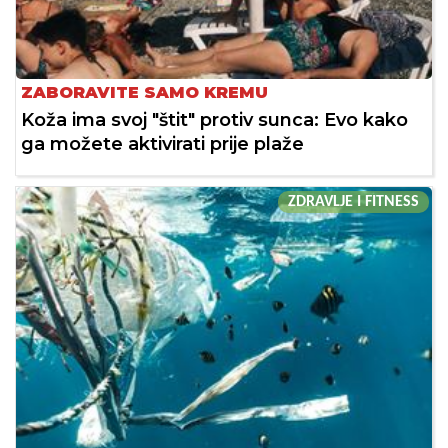
ZABORAVITE SAMO KREMU
Koža ima svoj "štit" protiv sunca: Evo kako
ga možete aktivirati prije plaže
ZDRAVLJE I FITNESS