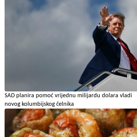
SAD planira pomoć vrijednu milijardu dolara vladi
novog kolumbijskog čelnika