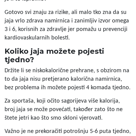
Gotovo svi znaju za rizike, ali malo tko zna da su
jaja vrlo zdrava namirnica i zanimljiv izvor omega
3 i 6, korisnih za zdravlje jer pomažu u prevenciji
kardiovaskularnih bolesti.
Koliko jaja možete pojesti
tjedno?
Držite li se niskokalorične prehrane, s obzirom na
to da jaja nisu pretjerano kalorična namirnica,
bez problema ih možete pojesti 4 komada tjedno.
Za sportaša, koji očito sagorijeva više kalorija,
broj jaja se može povećati, također zato što ne
štete jetri kao što smo skloni vjerovati.
Važno je ne prekoračiti potrošnju 5-6 puta tjedno,