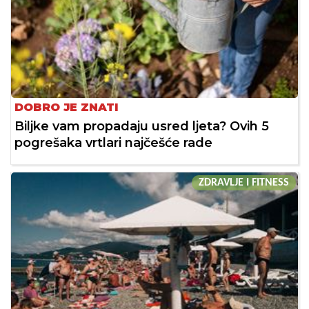
DOBRO JE ZNATI
Biljke vam propadaju usred ljeta? Ovih 5
pogrešaka vrtlari najčešće rade
ZDRAVLJE I FITNESS