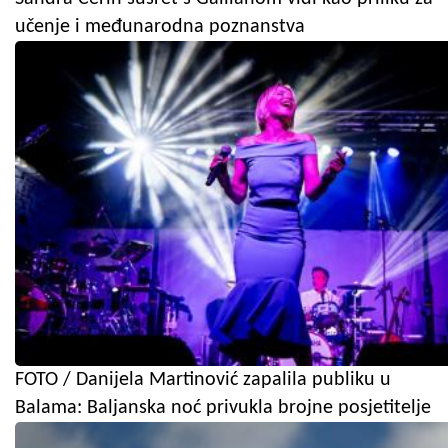
učenje i međunarodna poznanstva
FOTO / Danijela Martinović zapalila publiku u
Balama: Baljanska noć privukla brojne posjetitelje