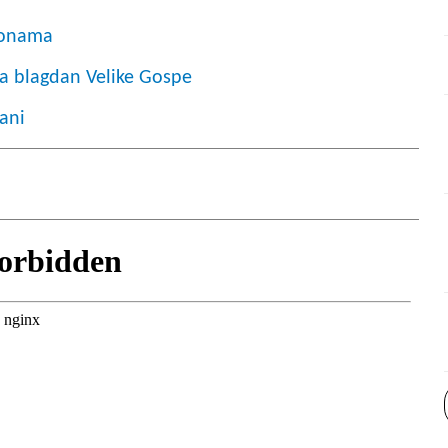
 zonama
na blagdan Velike Gospe
ani