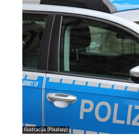
Ilustracija (Pixabay)