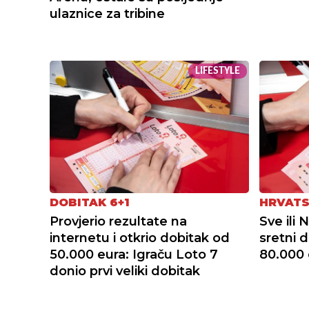
ulaznice za tribine
LIFESTYLE
DOBITAK 6+1
HRVATS
Provjerio rezultate na
Sve ili 
internetu i otkrio dobitak od
sretni d
50.000 eura: Igraču Loto 7
80.000 
donio prvi veliki dobitak