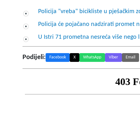
Policija "vreba" bicikliste u pješačkim
Policija će pojačano nadzirati promet 
U Istri 71 prometna nesreća više nego l
Podijeli:
Facebook
X
WhatsApp
Viber
Email