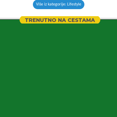
Više iz kategorije: Lifestyle
TRENUTNO NA CESTAMA