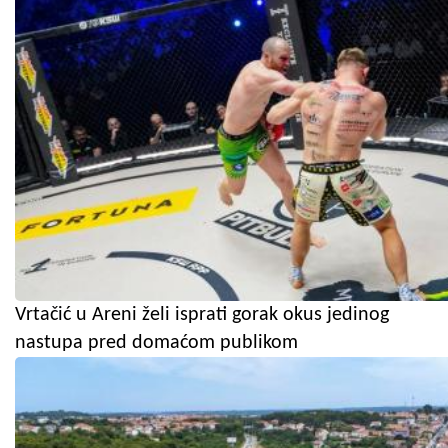
Vrtačić u Areni želi isprati gorak okus jedinog
nastupa pred domaćom publikom