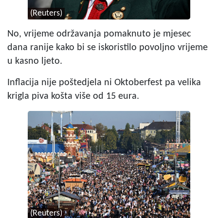
(Reuters)
No, vrijeme održavanja pomaknuto je mjesec
dana ranije kako bi se iskoristilo povoljno vrijeme
u kasno ljeto.
Inflacija nije poštedjela ni Oktoberfest pa velika
krigla piva košta više od 15 eura.
(Reuters)