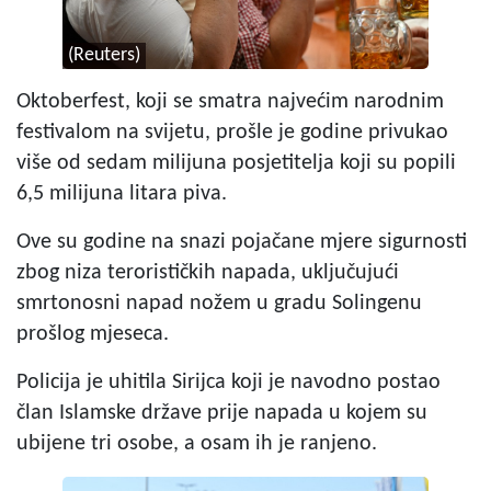
(Reuters)
Oktoberfest, koji se smatra najvećim narodnim
festivalom na svijetu, prošle je godine privukao
više od sedam milijuna posjetitelja koji su popili
6,5 milijuna litara piva.
Ove su godine na snazi pojačane mjere sigurnosti
zbog niza terorističkih napada, uključujući
smrtonosni napad nožem u gradu Solingenu
prošlog mjeseca.
Policija je uhitila Sirijca koji je navodno postao
član Islamske države prije napada u kojem su
ubijene tri osobe, a osam ih je ranjeno.