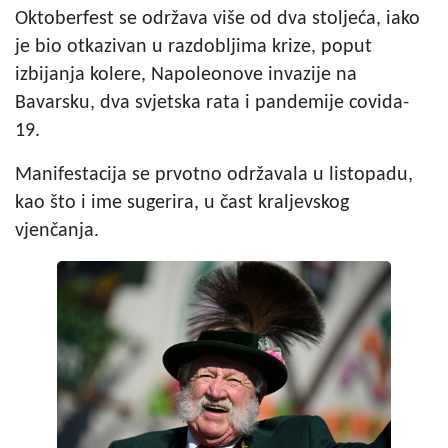
Oktoberfest se održava više od dva stoljeća, iako
je bio otkazivan u razdobljima krize, poput
izbijanja kolere, Napoleonove invazije na
Bavarsku, dva svjetska rata i pandemije covida-
19.
Manifestacija se prvotno održavala u listopadu,
kao što i ime sugerira, u čast kraljevskog
vjenčanja.