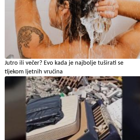
Jutro ili večer? Evo kada je najbolje tuširati se
tijekom ljetnih vrućina