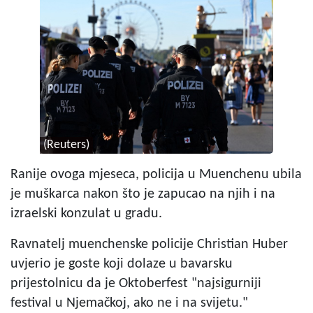
(Reuters)
Ranije ovoga mjeseca, policija u Muenchenu ubila
je muškarca nakon što je zapucao na njih i na
izraelski konzulat u gradu.
Ravnatelj muenchenske policije Christian Huber
uvjerio je goste koji dolaze u bavarsku
prijestolnicu da je Oktoberfest "najsigurniji
festival u Njemačkoj, ako ne i na svijetu."