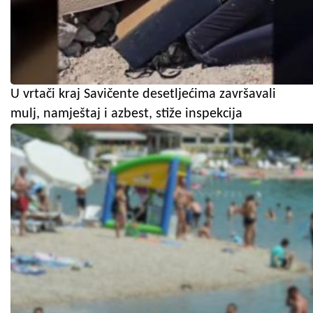
U vrtači kraj Savičente desetljećima završavali
mulj, namještaj i azbest, stiže inspekcija