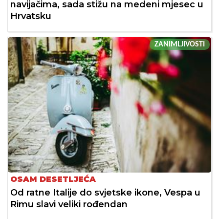
navijačima, sada stižu na medeni mjesec u
Hrvatsku
ZANIMLJIVOSTI
OSAM DESETLJEĆA
Od ratne Italije do svjetske ikone, Vespa u
Rimu slavi veliki rođendan