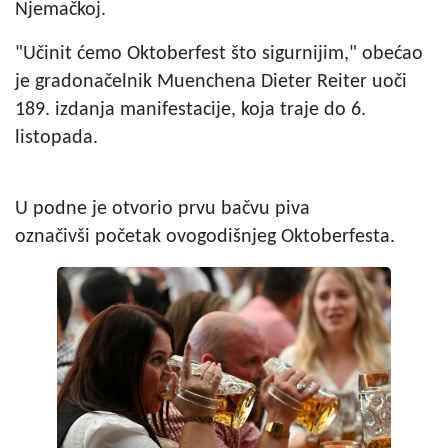
Njemačkoj.
"Učinit ćemo Oktoberfest što sigurnijim," obećao
je gradonačelnik Muenchena Dieter Reiter uoči
189. izdanja manifestacije, koja traje do 6.
listopada.
U podne je otvorio prvu bačvu piva
označivši početak ovogodišnjeg Oktoberfesta.