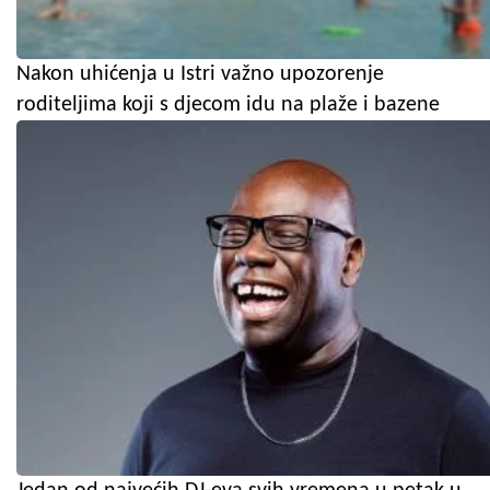
Nakon uhićenja u Istri važno upozorenje
roditeljima koji s djecom idu na plaže i bazene