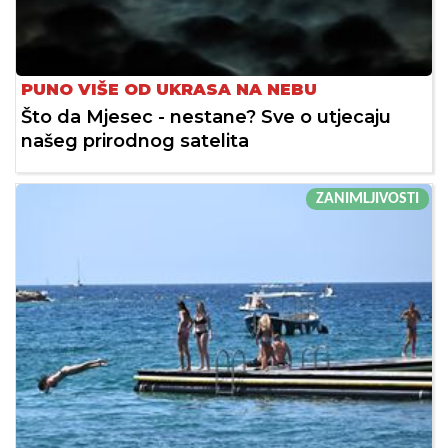
PUNO VIŠE OD UKRASA NA NEBU
Što da Mjesec - nestane? Sve o utjecaju
našeg prirodnog satelita
ZANIMLJIVOSTI