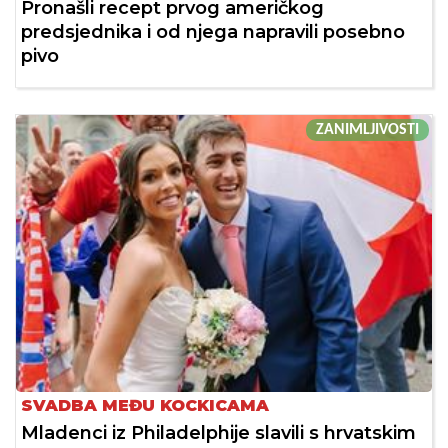
Pronašli recept prvog američkog
predsjednika i od njega napravili posebno
pivo
ZANIMLJIVOSTI
SVADBA MEĐU KOCKICAMA
Mladenci iz Philadelphije slavili s hrvatskim