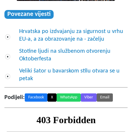
Povezane vijesti
Hrvatska po izdvajanju za sigurnost u vrhu
EU-a, a za obrazovanje na - začelju
Stotine ljudi na službenom otvorenju
Oktoberfesta
Veliki šator u bavarskom stilu otvara se u
petak
Podijeli:
Facebook
X
WhatsApp
Viber
Email