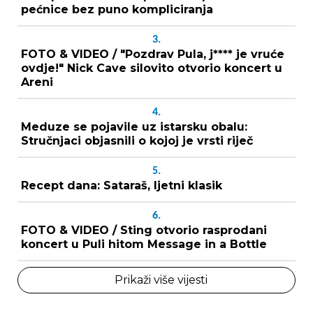
pećnice bez puno kompliciranja
3.
FOTO & VIDEO / "Pozdrav Pula, j**** je vruće
ovdje!" Nick Cave silovito otvorio koncert u
Areni
4.
Meduze se pojavile uz istarsku obalu:
Stručnjaci objasnili o kojoj je vrsti riječ
5.
Recept dana: Sataraš, ljetni klasik
6.
FOTO & VIDEO / Sting otvorio rasprodani
koncert u Puli hitom Message in a Bottle
Prikaži više vijesti