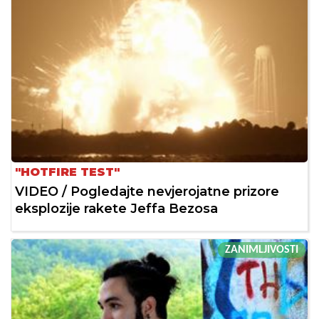
"HOTFIRE TEST"
VIDEO / Pogledajte nevjerojatne prizore
eksplozije rakete Jeffa Bezosa
ZANIMLJIVOSTI