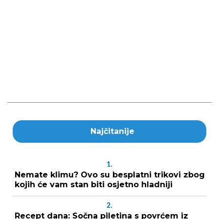
Najčitanije
1.
Nemate klimu? Ovo su besplatni trikovi zbog
kojih će vam stan biti osjetno hladniji
2.
Recept dana: Sočna piletina s povrćem iz