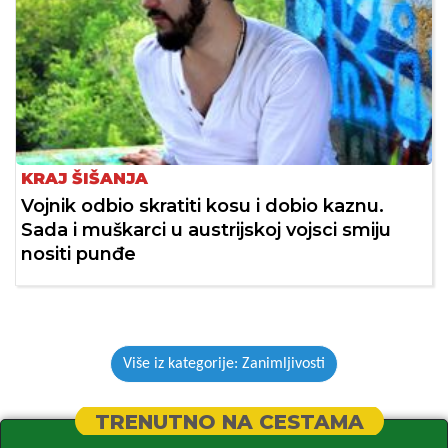
KRAJ ŠIŠANJA
Vojnik odbio skratiti kosu i dobio kaznu.
Sada i muškarci u austrijskoj vojsci smiju
nositi punđe
Više iz kategorije: Zanimljivosti
TRENUTNO NA CESTAMA