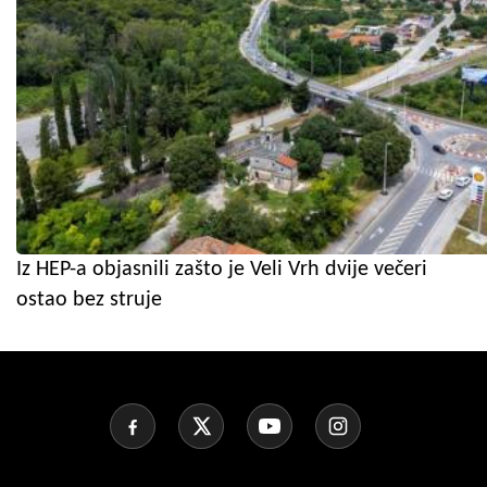
Iz HEP-a objasnili zašto je Veli Vrh dvije večeri
ostao bez struje