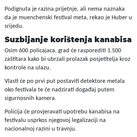
Podignuta je razina prijetnje, ali nema naznaka
da je muenchenski festival meta, rekao je Huber u
srijedu.
Suzbijanje korištenja kanabisa
Osim 600 policajaca, grad će rasporediti 1.500
zaštitara kako bi ubrzali prolazak posjetitelja kroz
kontrole na ulazu.
Vlasti će po prvi put postaviti detektore metala
oko festivala te će nadzirati događaj putem
sigurnosnih kamera.
Policija će provjeravati upotrebu kanabisa na
festivalu usprkos njegovoj legalizaciji na
nacionalnoj razini u travnju.