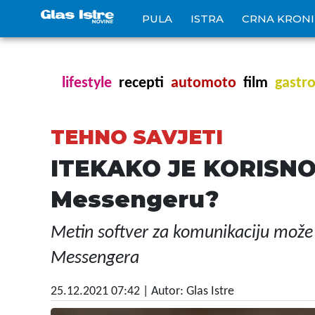
PULA
ISTRA
CRNA KRON
lifestyle
recepti
automoto
film
gastr
TEHNO SAVJETI
ITEKAKO JE KORISNO: J
Messengeru?
Metin softver za komunikaciju može
Messengera
25.12.2021 07:42
| Autor: Glas Istre