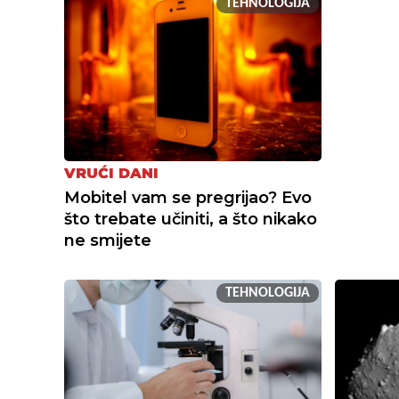
TEHNOLOGIJA
VRUĆI DANI
Mobitel vam se pregrijao? Evo
što trebate učiniti, a što nikako
ne smijete
TEHNOLOGIJA