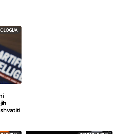
OLOGIJA
ni
jih
shvatiti