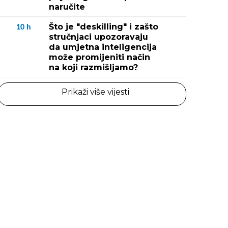
naručite
Što je "deskilling" i zašto
10
h
stručnjaci upozoravaju
da umjetna inteligencija
može promijeniti način
na koji razmišljamo?
Prikaži više vijesti