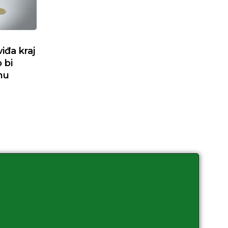
iđa kraj
 bi
nu