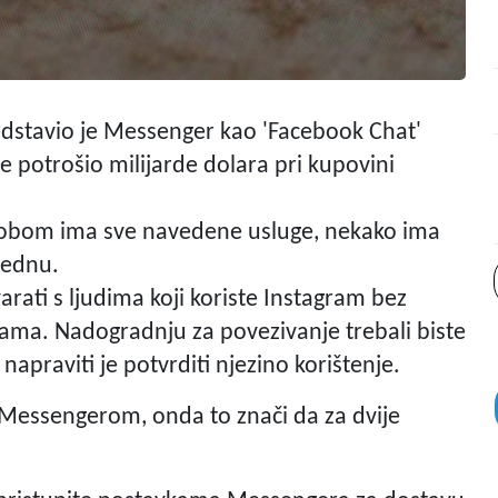
dstavio je Messenger kao 'Facebook Chat'
je potrošio milijarde dolara pri kupovini
sobom ima sve navedene usluge, nekako ima
jednu.
rati s ljudima koji koriste Instagram bez
ama. Nadogradnju za povezivanje trebali biste
napraviti je potvrditi njezino korištenje.
 Messengerom, onda to znači da za dvije