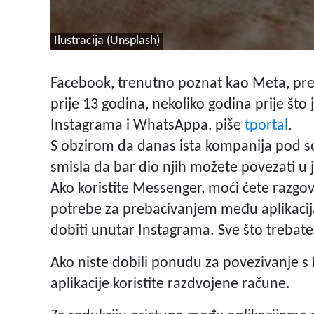
Ilustracija (Unsplash)
Facebook, trenutno poznat kao Meta, pre
prije 13 godina, nekoliko godina prije što 
Instagrama i WhatsAppa, piše
tportal
.
S obzirom da danas ista kompanija pod 
smisla da bar dio njih možete povezati u 
Ako koristite Messenger, moći ćete razgova
potrebe za prebacivanjem među aplikacij
dobiti unutar Instagrama. Sve što trebate 
Ako niste dobili ponudu za povezivanje s
aplikacije koristite razdvojene račune.