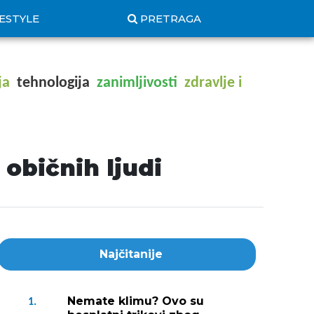
FESTYLE
PRETRAGA
ja
tehnologija
zanimljivosti
zdravlje i
 običnih ljudi
Najčitanije
Nemate klimu? Ovo su
1.