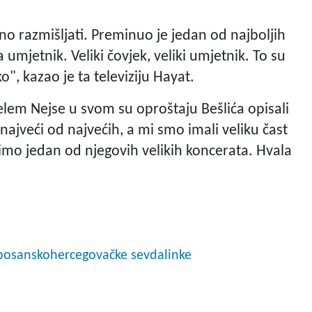
 razmišljati. Preminuo je jedan od najboljih
 umjetnik. Veliki čovjek, veliki umjetnik. To su
ko", kazao je ta televiziju Hayat.
lem Nejse u svom su oproštaju Bešlića opisali
najveći od najvećih, a mi smo imali veliku čast
orimo jedan od njegovih velikih koncerata. Hvala
 bosanskohercegovačke sevdalinke