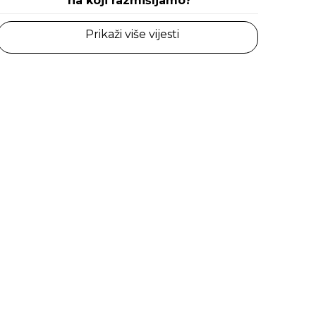
na koji razmišljamo?
Prikaži više vijesti