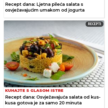
Recept dana: Ljetna pileća salata s
osvježavajućim umakom od jogurta
RECEPTI
KUHAJTE S GLASOM ISTRE
Recept dana: Osvježavajuća salata od kus-
kusa gotova je za samo 20 minuta