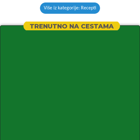
Više iz kategorije: Recepti
TRENUTNO NA CESTAMA