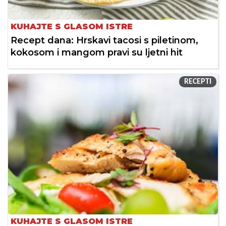
KUHAJTE S GLASOM ISTRE
Recept dana: Hrskavi tacosi s piletinom,
kokosom i mangom pravi su ljetni hit
RECEPTI
KUHAJTE S GLASOM ISTRE