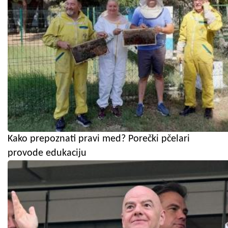
Kako prepoznati pravi med? Porečki pčelari
provode edukaciju