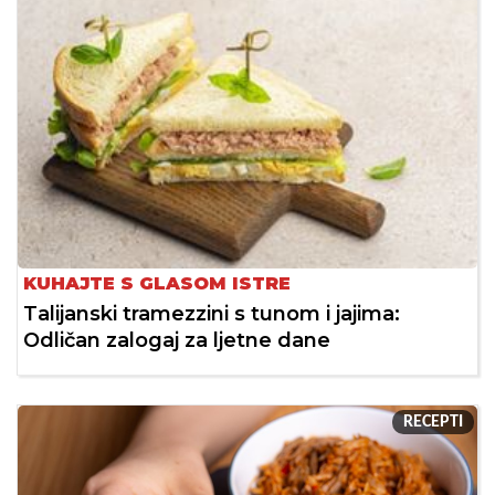
KUHAJTE S GLASOM ISTRE
Talijanski tramezzini s tunom i jajima:
Odličan zalogaj za ljetne dane
RECEPTI