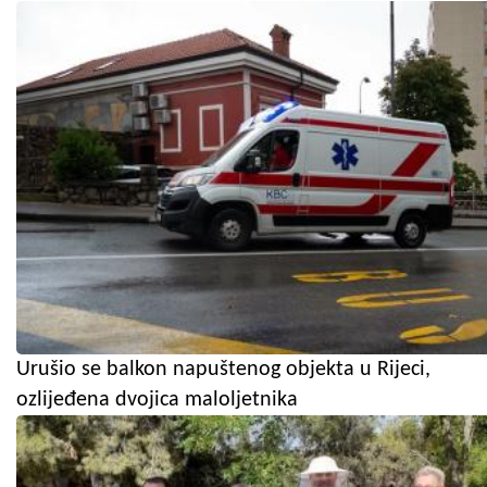
Urušio se balkon napuštenog objekta u Rijeci,
ozlijeđena dvojica maloljetnika