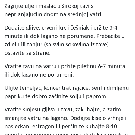
Zagrijte ulje i maslac u širokoj tavi s
neprianjajućim dnom na srednjoj vatri.
Dodajte gljive, crveni luk i češnjak i pržite 3-4
minute ili dok lagano ne porumene. Prebacite u
zdjelu ili tanjur (sa svim sokovima iz tave) i
ostavite sa strane.
Vratite tavu na vatru i pržite piletinu 6-7 minuta
ili dok lagano ne porumeni.
Ulijte temeljac, koncentrat rajčice, senf i dimljenu
papriku te dobro začinite solju i paprom.
Vratite smjesu gljiva u tavu, zakuhajte, a zatim
smanjite vatru na lagano. Dodajte kiselo vrhnje i
nasjeckani estragon ili peršin te kuhajte 8-10