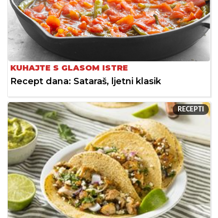
KUHAJTE S GLASOM ISTRE
Recept dana: Sataraš, ljetni klasik
RECEPTI