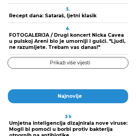
5.
Recept dana: Sataraš, ljetni klasik
6.
FOTOGALERIJA / Drugi koncert Nicka Cavea
u pulskoj Areni bio je umorniji i gušći. "Ljudi,
ne razumijete. Trebam vas danas!"
Prikaži više vijesti
Najnovije
3
h
Umjetna inteligencija dizajnirala nove viruse:
Mogli bi pomoći u borbi protiv bakterija
otpornih na antibiotike