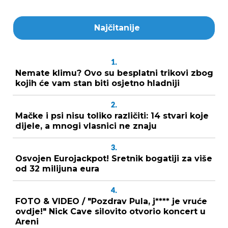
Najčitanije
1.
Nemate klimu? Ovo su besplatni trikovi zbog
kojih će vam stan biti osjetno hladniji
2.
Mačke i psi nisu toliko različiti: 14 stvari koje
dijele, a mnogi vlasnici ne znaju
3.
Osvojen Eurojackpot! Sretnik bogatiji za više
od 32 milijuna eura
4.
FOTO & VIDEO / "Pozdrav Pula, j**** je vruće
ovdje!" Nick Cave silovito otvorio koncert u
Areni