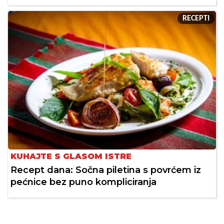
RECEPTI
KUHAJTE S GLASOM ISTRE
Recept dana: Sočna piletina s povrćem iz
pećnice bez puno kompliciranja