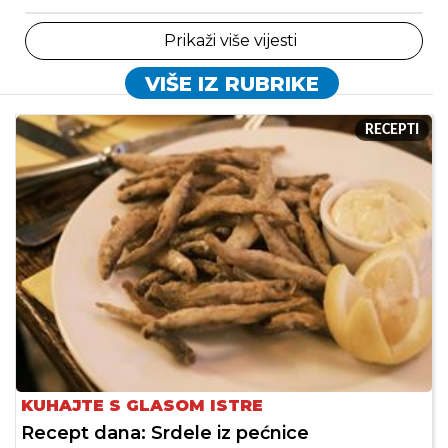
Prikaži više vijesti
VIŠE IZ RUBRIKE
RECEPTI
KUHAJTE S GLASOM ISTRE
Recept dana: Srdele iz pećnice