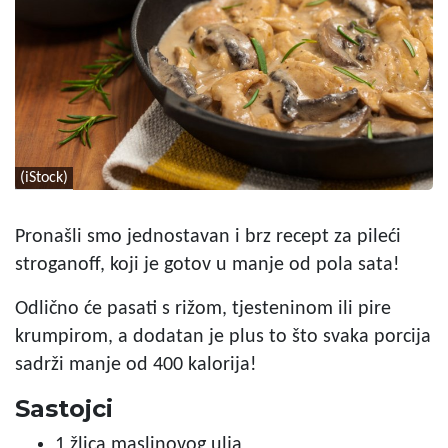
(iStock)
Pronašli smo jednostavan i brz recept za pileći
stroganoff, koji je gotov u manje od pola sata!
Odlično će pasati s rižom, tjesteninom ili pire
krumpirom, a dodatan je plus to što svaka porcija
sadrži manje od 400 kalorija!
Sastojci
1 žlica maslinovog ulja