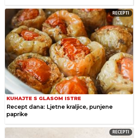
RECEPTI
KUHAJTE S GLASOM ISTRE
Recept dana: Ljetne kraljice, punjene
paprike
RECEPTI